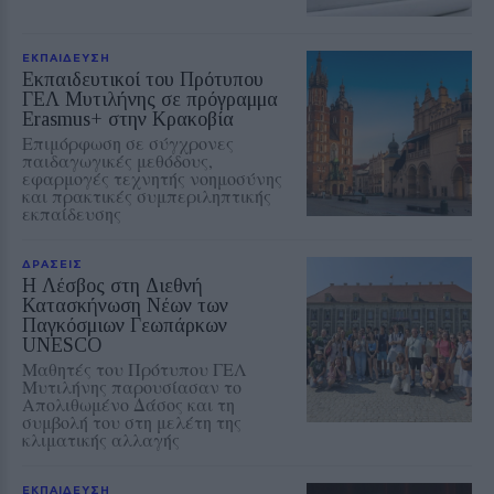
ΕΚΠΑΙΔΕΥΣΗ
Εκπαιδευτικοί του Πρότυπου
ΓΕΛ Μυτιλήνης σε πρόγραμμα
Erasmus+ στην Κρακοβία
Επιμόρφωση σε σύγχρονες
παιδαγωγικές μεθόδους,
εφαρμογές τεχνητής νοημοσύνης
και πρακτικές συμπεριληπτικής
εκπαίδευσης
ΔΡΑΣΕΙΣ
Η Λέσβος στη Διεθνή
Κατασκήνωση Νέων των
Παγκόσμιων Γεωπάρκων
UNESCO
Μαθητές του Πρότυπου ΓΕΛ
Μυτιλήνης παρουσίασαν το
Απολιθωμένο Δάσος και τη
συμβολή του στη μελέτη της
κλιματικής αλλαγής
ΕΚΠΑΙΔΕΥΣΗ