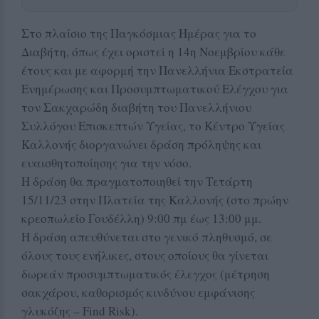
Στο πλαίσιο της Παγκόσμιας Ημέρας για το
Διαβήτη, όπως έχει οριστεί η 14η Νοεμβρίου κάθε
έτους και με αφορμή την Πανελλήνια Εκστρατεία
Ενημέρωσης και Προσυμπτωματικού Ελέγχου για
τον Σακχαρώδη διαβήτη του Πανελλήνιου
Συλλόγου Επισκεπτών Υγείας, το Κέντρο Υγείας
Καλλονής διοργανώνει δράση πρόληψης και
ευαισθητοποίησης για την νόσο.
Η δράση θα πραγματοποιηθεί την Τετάρτη
15/11/23 στην Πλατεία της Καλλονής (στο πρώην
κρεοπωλείο Γουδέλλη) 9:00 πμ έως 13:00 μμ.
Η δράση απευθύνεται στο γενικό πληθυσμό, σε
όλους τους ενήλικες, στους οποίους θα γίνεται
δωρεάν προσυμπτωματικός έλεγχος (μέτρηση
σακχάρου, καθορισμός κινδύνου εμφάνισης
γλυκόζης – Find Risk).