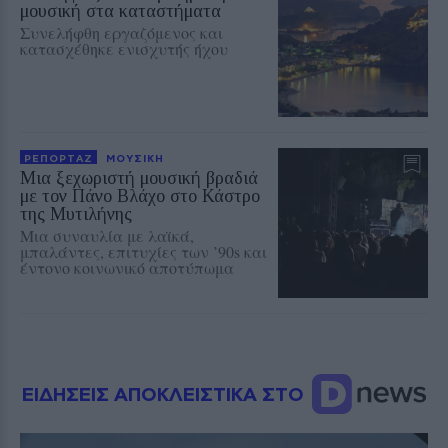
μουσική στα καταστήματα
Συνελήφθη εργαζόμενος και
κατασχέθηκε ενισχυτής ήχου
ΡΕΠΟΡΤΑΖ
ΜΟΥΣΙΚΗ
Μια ξεχωριστή μουσική βραδιά
με τον Πάνο Βλάχο στο Κάστρο
της Μυτιλήνης
Μια συναυλία με λαϊκά,
μπαλάντες, επιτυχίες των ’90s και
έντονο κοινωνικό αποτύπωμα
ΕΙΔΗΣΕΙΣ ΑΠΟΚΛΕΙΣΤΙΚΑ ΣΤΟ