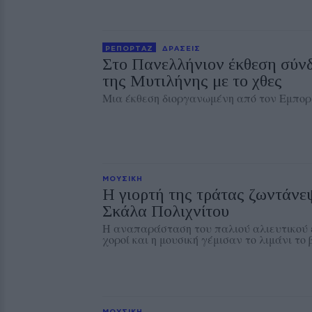
ΡΕΠΟΡΤΑΖ
ΔΡΑΣΕΙΣ
Στο Πανελλήνιον έκθεση σύν
της Μυτιλήνης με το χθες
Μια έκθεση διοργανωμένη από τον Εμπορ
ΜΟΥΣΙΚΗ
Η γιορτή της τράτας ζωντάνε
Σκάλα Πολιχνίτου
Η αναπαράσταση του παλιού αλιευτικού ε
χοροί και η μουσική γέμισαν το λιμάνι το
ΜΟΥΣΙΚΗ