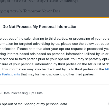
φορά ήταν το 1995 στην ταινία GoldenEye.
ρα η ταινία Tomorrow Never Dies.
ΔΙΑΦΗΜΙΣΗ
 -
Do Not Process My Personal Information
to opt-out of the sale, sharing to third parties, or processing of your per
formation for targeted advertising by us, please use the below opt-out s
r selection. Please note that after your opt-out request is processed y
eing interest-based ads based on personal information utilized by us or
disclosed to third parties prior to your opt-out. You may separately opt-
losure of your personal information by third parties on the IAB’s list of
. This information may also be disclosed by us to third parties on the
IA
Participants
that may further disclose it to other third parties.
l Data Processing Opt Outs
o opt-out of the Sharing of my personal data.