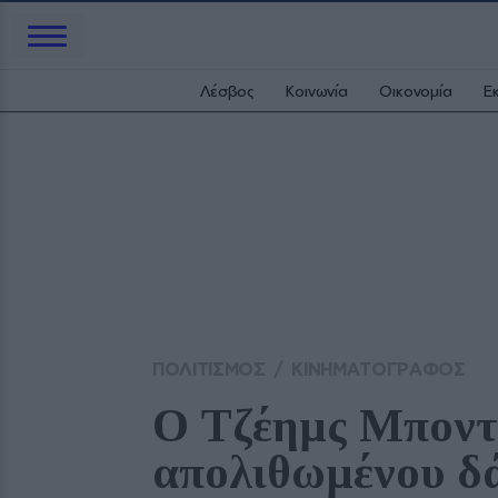
Λέσβος
Κοινωνία
Οικονομία
Ε
ΠΟΛΙΤΙΣΜΟΣ
/
ΚΙΝΗΜΑΤΟΓΡΑΦΟΣ
Ο Τζέημς Μποντ.
απολιθωμένου δά