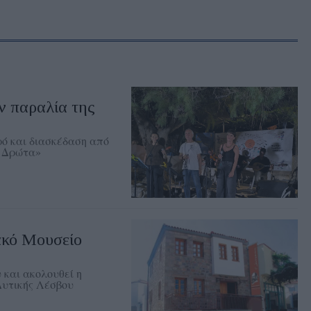
ν παραλία της
ρό και διασκέδαση από
Η Δρώτα»
ακό Μουσείο
 και ακολουθεί η
Δυτικής Λέσβου