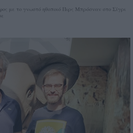
άφος με το γνωστό ηθοποιό Πιρς Μπρόσναν στο Σίγρι
σε
3