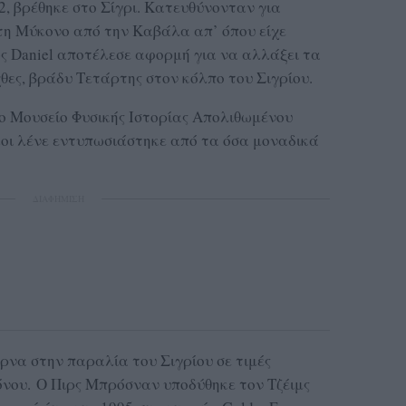
02, βρέθηκε στο Σίγρι. Κατευθύνονταν για
στη Μύκονο από την Καβάλα απ’ όπου είχε
ς Daniel αποτέλεσε αφορμή για να αλλάξει τα
χθες, βράδυ Τετάρτης στον κόλπο του Σιγρίου.
ο Μουσείο Φυσικής Ιστορίας Απολιθωμένου
λοι λένε εντυπωσιάστηκε από τα όσα μοναδικά
ΔΙΑΦΗΜΙΣΗ
ρνα στην παραλία του Σιγρίου σε τιμές
όνου. Ο Πιρς Μπρόσναν υποδύθηκε τον Τζέιμς