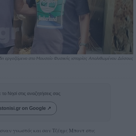
δη εργαζόμενο στο Μουσείο Φυσικής ιστορίας Απολιθωμένου Δάσους
 το Νησί στις αναζητήσεις σας
stonisi.gr on Google ↗
σναν γνωστός και σαν Τζέημς Μποντ στις