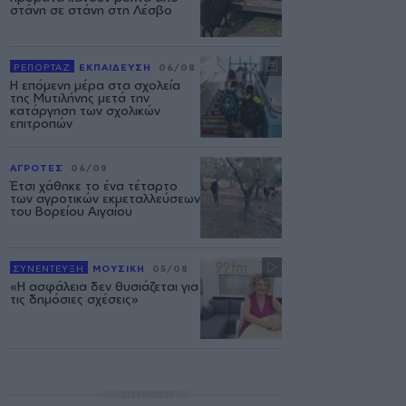
στάνη σε στάνη στη Λέσβο
ΡΕΠΟΡΤΑΖ
ΕΚΠΑΙΔΕΥΣΗ
06/08
Η επόμενη μέρα στα σχολεία
της Μυτιλήνης μετά την
κατάργηση των σχολικών
επιτροπών
ΑΓΡΟΤΕΣ
06/08
Έτσι χάθηκε το ένα τέταρτο
των αγροτικών εκμεταλλεύσεων
του Βορείου Αιγαίου
ΣΥΝΕΝΤΕΥΞΗ
ΜΟΥΣΙΚΗ
05/08
«Η ασφάλεια δεν θυσιάζεται για
τις δημόσιες σχέσεις»
ΔΙΑΦΗΜΙΣΗ