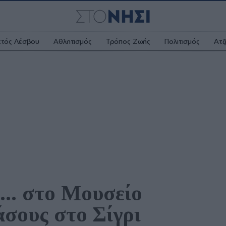
κτός Λέσβου
Αθλητισμός
Τρόπος Ζωής
Πολιτισμός
Ατζ
.. στο Μουσείο 
σους στο Σίγρι