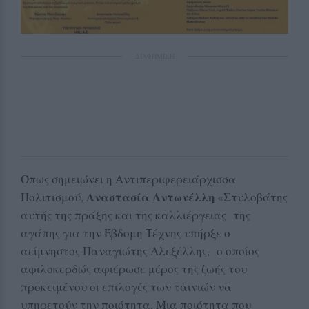
ΔΙΑΦΗΜΙΣΗ
Όπως σημειώνει η Αντιπεριφερειάρχισσα
Αναστασία Αντωνέλλη
Πολιτισμού,
«Στυλοβάτης
αυτής της πράξης και της καλλιέργειας της
αγάπης για την Έβδομη Τέχνης υπήρξε ο
αείμνηστος Παναγιώτης Αλεξέλλης, ο οποίος
αφιλοκερδώς αφιέρωσε μέρος της ζωής του
προκειμένου οι επιλογές των ταινιών να
υπηρετούν την ποιότητα. Μια ποιότητα που