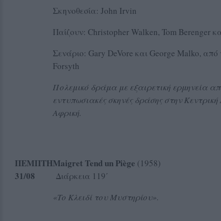
Σκηνοθεσία: John Irvin
Παίζουν: Christopher Walken, Tom Berenger και
Σενάριο: Gary DeVore και George Malko, από 
Forsyth
Πολεμικό δράμα με εξαιρετική ερμηνεία α
εντυπωσιακές σκηνές δράσης στην Κεντρική 
Αφρική.
ΠΕΜΠΤΗ
Maigret Tend un Piège
(1
31
/08
Διάρκεια 119΄
«Το Κλειδί του Μυστηρίου».