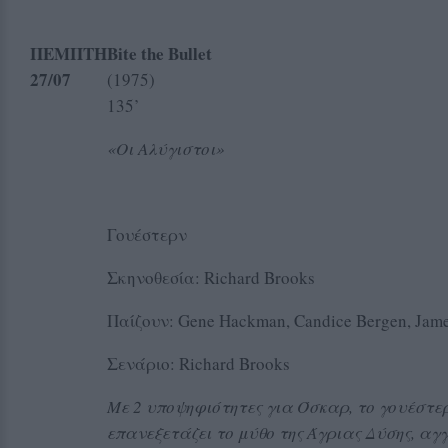
ΠΕΜΠΤΗ
Bite
the
Bullet
27
/07
(1975) Δι
135’
«Οι Αλύγιστοι»
Γουέστερν
Σκηνοθεσία: Richard Brooks
Παίζουν: Gene Hackman, Candice Bergen, Jame
Σενάριο: Richard Brooks
Με 2 υποψηφιότητες για Όσκαρ, το γουέστε
επανεξετάζει το μύθο της Άγριας Δύσης, αγ