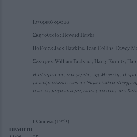
Ιστορικό δράμα
Σκηνοθεσία: Howard Hawks
Παίζουν: Jack Hawkins, Joan Collins, Dewey M
Σενάριο: William Faulkner, Harry Kurnitz, Har
Η ιστορία της ανέγερσης της Μεγάλης Πυραμ
μεταξύ άλλων, από το Νομπελίστα συγγρ
από τις μεγαλύτερες επικές ταινίες του Χόλ
I
Confess
(1953)
ΠΕΜΠΤΗ
Διάρ