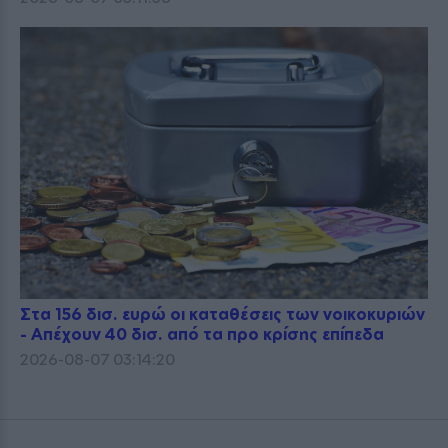
Στα 156 δισ. ευρώ οι καταθέσεις των νοικοκυριών
- Απέχουν 40 δισ. από τα προ κρίσης επίπεδα
2026-08-07 03:14:20