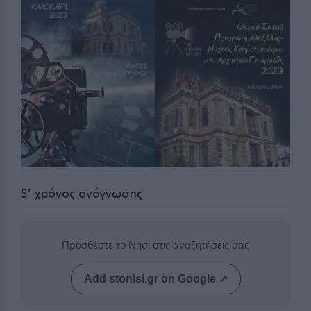
5
' χρόνος ανάγνωσης
Προσθέστε το Νησί στις αναζητήσεις σας
Add stonisi.gr on Google ↗