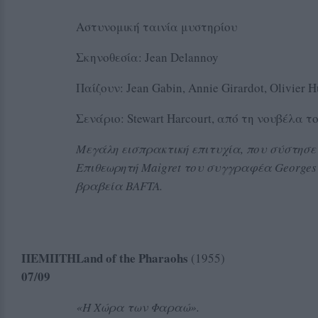
Αστυνομική ταινία μυστηρίου
Σκηνοθεσία: Jean Delannoy
Παίζουν: Jean Gabin, Annie Girardot, Olivier H
Σενάριο: Stewart Harcourt, από τη νουβέλα τ
Μεγάλη εισπρακτική επιτυχία, που σύστησε 
Επιθεωρητή
Maigret
του συγγραφέα
Georges
βραβεία
BAFTA
.
ΠΕΜΠΤΗ
Land of the Pharaohs
(1955)
07
/09
Διάρκεια 
«Η Χώρα των Φαραώ».