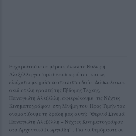
Ευχαριστούμε εκ μέρους όλων το Θοδωρή
Αλεξέλλη για την συνεισφορά του, και ως
ελάχιστο μνημόσυνο στον σπουδαίο Δάσκαλο και
ανιδιοτελή εραστή της Έβδομης Τέχνης,
Παναγιώτη Αλεξέλλη, αφιερώνουμε τις Νύχτες
Κινηματογράφου στη Μνήμη του. Προς Τιμήν του
ονοματίζουμε τη δράση μας αυτή: “Θερινό Σινεμά
Παναγιώτη Αλεξέλλη – Νύχτες Κινηματογράφου
στο Αρχοντικό Γεωργιάδη” . Για να θυμόμαστε οι