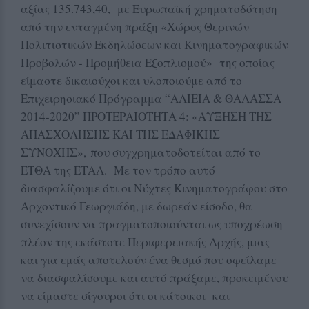
αξίας 135.743,40, με Ευρωπαϊκή χρηματοδότηση
από την ενταγμένη πράξη «Χώρος Θερινών
Πολιτιστικών Εκδηλώσεων και Κινηματογραφικών
Προβολών - Προμήθεια Εξοπλισμού» της οποίας
είμαστε δικαιούχοι και υλοποιούμε από το
Επιχειρησιακό Πρόγραμμα “ΑΛΙΕΙΑ & ΘΑΛΑΣΣΑ
2014-2020” ΠΡΟΤΕΡΑΙΟΤΗΤΑ 4: «ΑΥΞΗΣΗ ΤΗΣ
ΑΠΑΣΧΟΛΗΣΗΣ ΚΑΙ ΤΗΣ ΕΔΑΦΙΚΗΣ
ΣΥΝΟΧΗΣ», που συγχρηματοδοτείται από το
ΕΤΘΑ της ΕΤΑΛ. Με τον τρόπο αυτό
διασφαλίζουμε ότι οι Νύχτες Κινηματογράφου στο
Αρχοντικό Γεωργιάδη, με δωρεάν είσοδο, θα
συνεχίσουν να πραγματοποιούνται ως υποχρέωση
πλέον της εκάστοτε Περιφερειακής Αρχής, μιας
και για εμάς αποτελούν ένα θεσμό που οφείλαμε
να διασφαλίσουμε και αυτό πράξαμε, προκειμένου
να είμαστε σίγουροι ότι οι κάτοικοι και