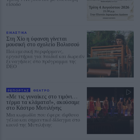
είσοδο
ΕΙΚΑΣΤΙΚΑ
Στη Χίο η ύφανση γίνεται
μουσική στο σχολείο Βολισσού
Πολυμεσική περφόρμανς,
εργαστήρια για παιδιά και δωρεάν
ξεναγήσεις στο πρόγραμμα της
DEO
ΡΕΠΟΡΤΑΖ
ΘΕΑΤΡΟ
«Με τις γυναίκες στο τιμόνι…
τέρμα τα κλάματα!», ακούσαμε
στο Κάστρο Μυτιλήνης
Μια κωμωδία που έφερε άφθονο
γέλιο και σημαντικό δίδαγμα στο
κοινό της Μυτιλήνης