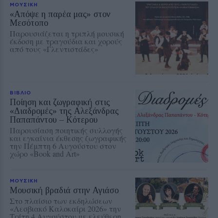
ΜΟΥΣΙΚΗ
«Απόψε η παρέα μας» στον
Μεσότοπο
Παρουσιάζεται η τριπλή μουσική
έκδοση με τραγούδια και χορούς
από τους «Γλεντιστάδες»
ΒΙΒΛΙΟ
Ποίηση και ζωγραφική στις
«Διαδρομές» της Αλεξάνδρας
Παπαπάντου – Κότερου
Παρουσίαση ποιητικής συλλογής
και εγκαίνια έκθεσης ζωγραφικής
την Πέμπτη 6 Αυγούστου στον
χώρο «Book and Art»
ΜΟΥΣΙΚΗ
Μουσική βραδιά στην Αγιάσο
Στο πλαίσιο των εκδηλώσεων
«Λεσβιακό Καλοκαίρι 2026» την
Τρίτη 4 Αυγούστου με ελεύθερη