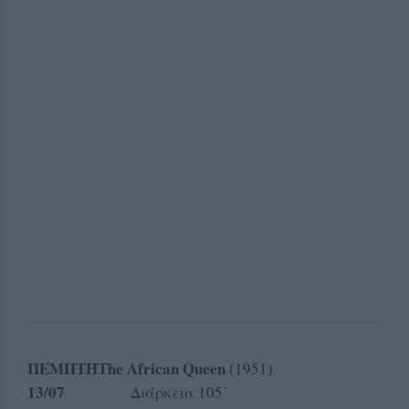
ΠΕΜΠΤΗ
The
African
Queen
(1
13/07
Διάρκεια 105΄