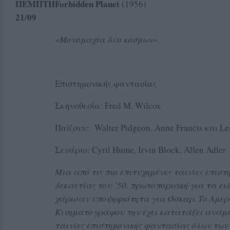
ΠΕΜΠΤΗ
Forbidden
Planet
(1956)
21
/09
Διάρκεια
«Μονομαχία δύο κόσμων».
Επιστημονικής φαντασίας
Σκηνοθεσία: Fred M. Wilcox
Παίζουν: Walter Pidgeon, Anne Francis και Les
Σενάριο: Cyril Hume, Irvin Block, Allen Adler
Μια από τις πιο επιτυχημένες ταινίες επισ
δεκαετίας του ’50, πρωτοποριακή για τα ειδ
χάρισαν υποψηφιότητα για Όσκαρ. Το Αμερ
Κινηματογράφου την έχει κατατάξει ανάμε
ταινίες επιστημονικής φαντασίας όλων των