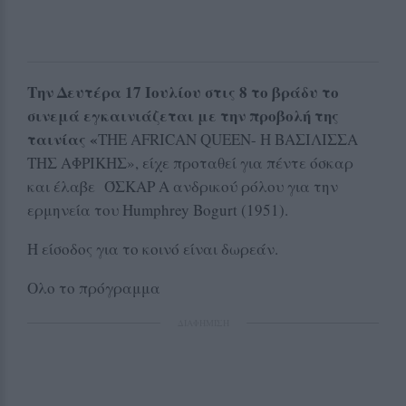
Την Δευτέρα 17 Ιουλίου στις 8 το βράδυ το
σινεμά εγκαινιάζεται με την προβολή της
ταινίας «
THE AFRICAN QUEEN- Η ΒΑΣΙΛΙΣΣΑ
ΤΗΣ ΑΦΡΙΚΗΣ», είχε προταθεί για πέντε όσκαρ
και έλαβε ΌΣΚΑΡ Α ανδρικού ρόλου για την
ερμηνεία του Humphrey Bogurt (1951).
Η είσοδος για το κοινό είναι δωρεάν.
Ολο το πρόγραμμα
ΔΙΑΦΗΜΙΣΗ