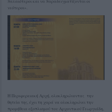
παλαιότεροι και να παραδειγματίζονται οι
νεότεροι».
Η Περιφερειακή Αρχή, ολοκληρώνοντας την
θητεία της, έχει τη χαρά να ολοκληρώνει την
προμήθεια εξοπλισμού του Αρχοντικού Γεωργιάδη,