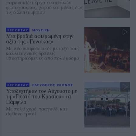
παρουσιάζει έργα εικαστικών,
φωτογραφίας, χορού και μόδας έως
τις 6 Σεπτεμβρίου
ΡΕΠΟΡΤΑΖ
ΜΟΥΣΙΚΗ
Μια βραδιά αφιερωμένη στην
αξία της «Γυναίκας»
Με δύο διαφορετικές μεταξύ τους
καλλιτεχνικές δράσεις
υποστηριζόμενες από πολύ κόσμο
ΡΕΠΟΡΤΑΖ
ΕΛΕΥΘΕΡΟΣ ΧΡΟΝΟΣ
Υποδεχτήκαν τον Αύγουστο με
τη «Γιορτή του Κρασιού» τα
Πάμφιλα
Με πολύ χορό, τραγούδι και
άφθονο κρασί