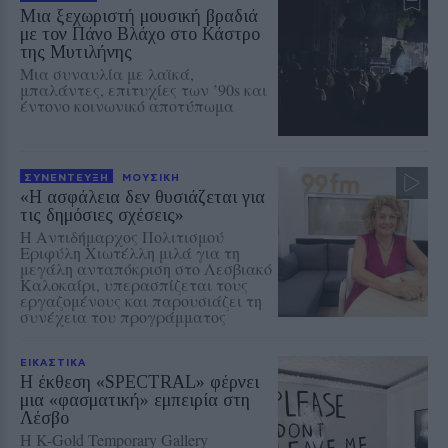
Μια ξεχωριστή μουσική βραδιά
με τον Πάνο Βλάχο στο Κάστρο
της Μυτιλήνης
Μια συναυλία με λαϊκά,
μπαλάντες, επιτυχίες των ’90s και
έντονο κοινωνικό αποτύπωμα
ΣΥΝΕΝΤΕΥΞΗ
ΜΟΥΣΙΚΗ
«Η ασφάλεια δεν θυσιάζεται για
τις δημόσιες σχέσεις»
Η Αντιδήμαρχος Πολιτισμού
Εριφύλη Χιωτέλλη μιλά για τη
μεγάλη ανταπόκριση στο Λεσβιακό
Καλοκαίρι, υπερασπίζεται τους
εργαζομένους και παρουσιάζει τη
συνέχεια του προγράμματος
ΕΙΚΑΣΤΙΚΑ
Η έκθεση «SPECTRAL» φέρνει
μια «φασματική» εμπειρία στη
Λέσβο
Η K-Gold Temporary Gallery