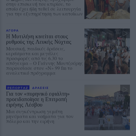
στην επισκευή του κτιρίου, το
οποίο έχει ήδη τεθεί σε λειτουργία
για την εξυπηρέτηση των κατοίκων
ΑΓΟΡΑ
Η Μυτιλήνη κινείται στους
ρυθμούς της Λευκής Νύχτας
Μουσική, παιδικές δράσεις,
κεράσματα και μεγάλες
προσφορές από τις 6.30 το
απόγευμα – Ο Γιάννης Μουτζούρης
παρουσίασε στον «Ν» 99 fm το
αναλυτικό πρόγραμμα
ΡΕΠΟΡΤΑΖ
ΔΡΑΣΕΙΣ
Για τον «πυρηνικό εφιάλτη»
προειδοποίησε η Επιτροπή
ειρήνης Λέσβου
Μια συγκέντρωση γεμάτη
μηνύματα και νοήματα για τον
πόλεμο και την ειρήνη