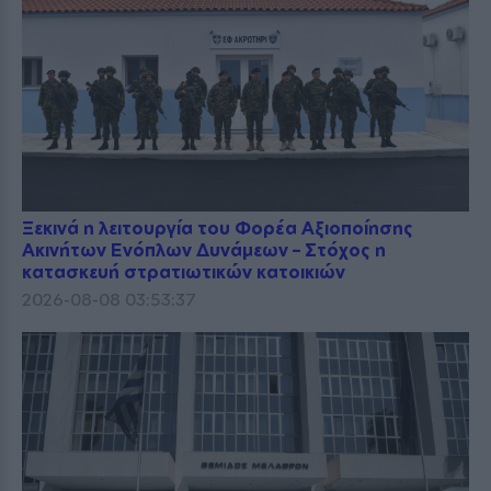
Ξεκινά η λειτουργία του Φορέα Αξιοποίησης
Ακινήτων Ενόπλων Δυνάμεων – Στόχος η
κατασκευή στρατιωτικών κατοικιών
2026-08-08 03:53:37