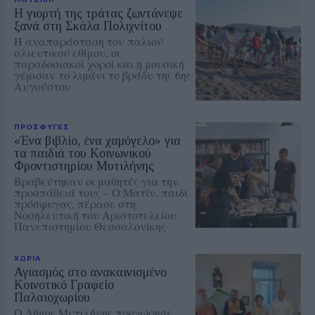
Η γιορτή της τράτας ζωντάνεψε
ξανά στη Σκάλα Πολιχνίτου
Η αναπαράσταση του παλιού
αλιευτικού εθίμου, οι
παραδοσιακοί χοροί και η μουσική
γέμισαν το λιμάνι το βράδυ της 6ης
Αυγούστου
ΠΡΟΣΦΥΓΕΣ
«Ένα βιβλίο, ένα χαμόγελο» για
τα παιδιά του Κοινωνικού
Φροντιστηρίου Μυτιλήνης
Βραβεύτηκαν οι μαθητές για την
προσπάθειά τους – Ο Ματίν, παιδί
πρόσφυγας, πέρασε στη
Νοσηλευτική του Αριστοτελείου
Πανεπιστημίου Θεσσαλονίκης
ΧΩΡΙΑ
Αγιασμός στο ανακαινισμένο
Κοινοτικό Γραφείο
Παλαιοχωρίου
Ο Δήμος Μυτιλήνης προχώρησε