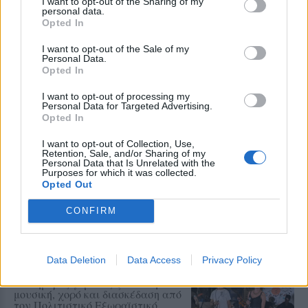
I want to opt-out of the Sharing of my
Προβληματική υδροδότηση σε
personal data.
σπίτια κοντά στο Κάστρο του
Opted In
Μολύβου
Κάτοικος διαμαρτύρεται και ζητά
I want to opt-out of the Sale of my
να δοθεί λύση στο πρόβλημα που
Personal Data.
ταλαιπωρεί τον ίδιο και άλλους
Opted In
κατοίκους της περιοχής
I want to opt-out of processing my
Personal Data for Targeted Advertising.
Opted In
ΧΩΡΙΑ
Η Αγιάσος τιμά τον Γιάννη
Χατζηβασιλείου
I want to opt-out of Collection, Use,
Retention, Sale, and/or Sharing of my
Εκδήλωση για τον επί 45 χρόνια
Personal Data that Is Unrelated with the
αρχισυντάκτη και διευθυντή του
Purposes for which it was collected.
περιοδικού «ΑΓΙΑΣΟΣ», τη
Opted Out
Δευτέρα 10 Αυγούστου στο «Χάνι»
της Παναγίας
CONFIRM
ΜΟΥΣΙΚΗ
Μουσικές πάνω στο κύμα στην
Data Deletion
Data Access
Privacy Policy
παραλία της Δρώτας
Δύο ημέρες γεμάτες ζωντανή
μουσική, χορό και διασκέδαση από
τον Πολιτιστικό Εξωραϊστικό