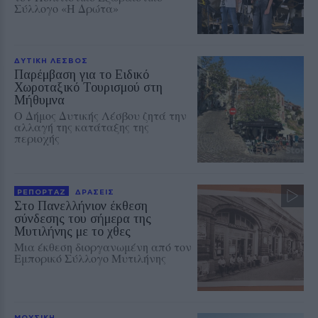
Σύλλογο «Η Δρώτα»
ΔΥΤΙΚΗ ΛΕΣΒΟΣ
Παρέμβαση για το Ειδικό
Χωροταξικό Τουρισμού στη
Μήθυμνα
Ο Δήμος Δυτικής Λέσβου ζητά την
αλλαγή της κατάταξης της
περιοχής
ΡΕΠΟΡΤΑΖ
ΔΡΑΣΕΙΣ
Στο Πανελλήνιον έκθεση
σύνδεσης του σήμερα της
Μυτιλήνης με το χθες
Μια έκθεση διοργανωμένη από τον
Εμπορικό Σύλλογο Μυτιλήνης
ΜΟΥΣΙΚΗ