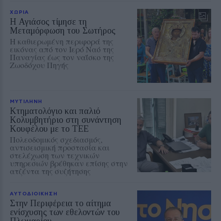
ΧΩΡΙΑ
Η Αγιάσος τίμησε τη
Μεταμόρφωση του Σωτήρος
Η καθιερωμένη περιφορά της
εικόνας από τον Ιερό Ναό της
Παναγίας έως τον ναΐσκο της
Ζωοδόχου Πηγής
ΜΥΤΙΛΗΝΗ
Κτηματολόγιο και παλιό
Κολυμβητήριο στη συνάντηση
Κουφέλου με το ΤΕΕ
Πολεοδομικός σχεδιασμός,
αντισεισμική προστασία και
στελέχωση των τεχνικών
υπηρεσιών βρέθηκαν επίσης στην
ατζέντα της συζήτησης
ΑΥΤΟΔΙΟΙΚΗΣΗ
Στην Περιφέρεια το αίτημα
ενίσχυσης των εθελοντών του
Πλωμαρίου