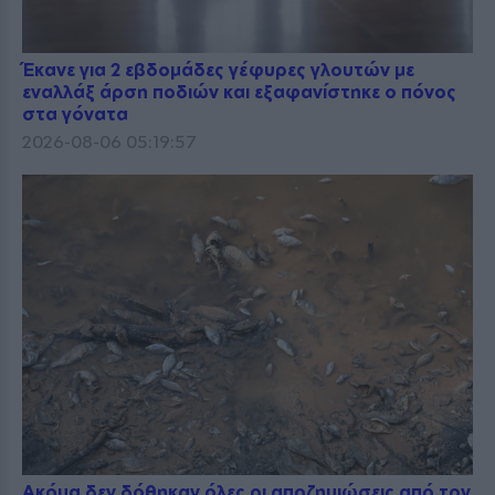
Έκανε για 2 εβδομάδες γέφυρες γλουτών με
εναλλάξ άρση ποδιών και εξαφανίστηκε ο πόνος
στα γόνατα
2026-08-06 05:19:57
Ακόμα δεν δόθηκαν όλες οι αποζημιώσεις από τον