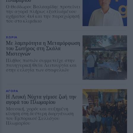
Ο Θεόδωρος Βαλσαμίδης προτείνει
την αγορά πλήρως εξοπλισμένου
οχήματος 4x4 και την παραχώρησή
του στο κλιμάκιο
ΧΩΡΙΑ
Με λαμπρότητα η Μεταμόρφωση
του Σωτήρος στη Σκάλα
Μιστεγνών
Πλήθος πιστών συμμετείχε στην
πανηγυρική Θεία Λειτουργία και
στην ευλογία των σταφυλιών
ΑΓΟΡΑ
Η Λευκή Νύχτα γέμισε ζωή την
αγορά του Πλωμαρίου
Μουσική, χορός και αυξημένη
κίνηση στη δεύτερη διοργάνωση
του Εμπορικού Συλλόγου
Πλωμαρίου