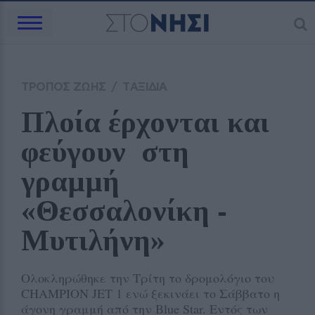
ΤΡΟΠΟΣ ΖΩΗΣ
/
ΤΑΞΙΔΙΑ
Πλοία έρχονται και 
φεύγουν  στη 
γραμμή 
«Θεσσαλονίκη ‑ 
Μυτιλήνη»
Ολοκληρώθηκε την Τρίτη το δρομολόγιο του
CHAMPION JET 1 ενώ ξεκινάει το Σάββατο η
άγονη γραμμή από την Blue Star. Εντός των