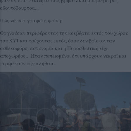
φακούς από το κινητό τους βρήκαν και μια μικρή ροζ
οδοντόβουρτσα...
Πώς να περιγραφεί η φρίκη;
Θρηνούσαν περιφέροντας την κουβέρτα εντός του χώρου
του ΚΥΤ και τρέχοντας εκτός, όπου δεν βρίσκονταν
ασθενοφόρο, αστυνομία και η Πυροσβεστική είχε
αποχωρήσει. Ήταν πεπεισμένοι ότι υπάρχουν νεκροί και
περιμένουν την αλήθεια.