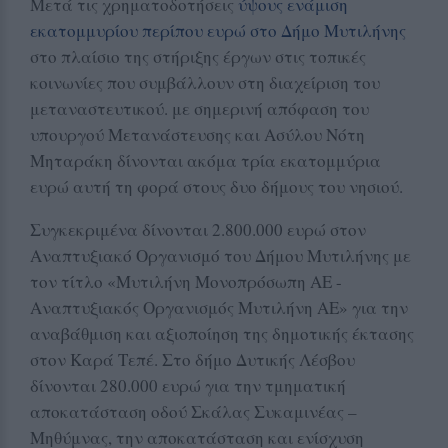
Μετά τις χρηματοδοτήσεις
ύψους ενάμιση
εκατομμυρίου περίπου ευρώ στο Δήμο Μυτιλήνης
στο πλαίσιο της στήριξης έργων στις τοπικές
κοινωνίες που συμβάλλουν στη διαχείριση του
μεταναστευτικού. με σημερινή απόφαση του
υπουργού Μετανάστευσης και Ασύλου Νότη
Μηταράκη δίνονται ακόμα τρία εκατομμύρια
ευρώ αυτή τη φορά στους δυο δήμους του νησιού.
Συγκεκριμένα δίνονται 2.800.000 ευρώ στον
Αναπτυξιακό Οργανισμό του Δήμου Μυτιλήνης με
τον τίτλο «Μυτιλήνη Μονοπρόσωπη ΑΕ -
Αναπτυξιακός Οργανισμός Μυτιλήνη ΑΕ» για την
αναβάθμιση και αξιοποίηση της δημοτικής έκτασης
στον Καρά Τεπέ. Στο δήμο Δυτικής Λέσβου
δίνονται 280.000 ευρώ για την τμηματική
αποκατάσταση οδού Σκάλας Συκαμινέας –
Μηθύμνας, την αποκατάσταση και ενίσχυση