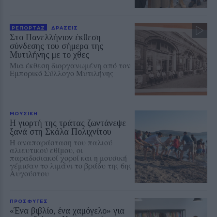
ΡΕΠΟΡΤΑΖ
ΔΡΑΣΕΙΣ
Στο Πανελλήνιον έκθεση
σύνδεσης του σήμερα της
Μυτιλήνης με το χθες
Μια έκθεση διοργανωμένη από τον
Εμπορικό Σύλλογο Μυτιλήνης
ΜΟΥΣΙΚΗ
Η γιορτή της τράτας ζωντάνεψε
ξανά στη Σκάλα Πολιχνίτου
Η αναπαράσταση του παλιού
αλιευτικού εθίμου, οι
παραδοσιακοί χοροί και η μουσική
γέμισαν το λιμάνι το βράδυ της 6ης
Αυγούστου
ΠΡΟΣΦΥΓΕΣ
«Ένα βιβλίο, ένα χαμόγελο» για