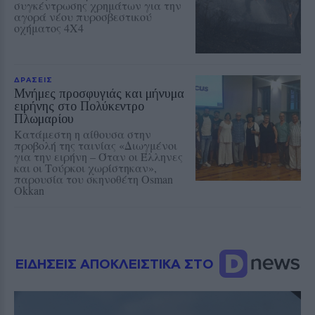
συγκέντρωσης χρημάτων για την
αγορά νέου πυροσβεστικού
οχήματος 4Χ4
ΔΡΑΣΕΙΣ
Μνήμες προσφυγιάς και μήνυμα
ειρήνης στο Πολύκεντρο
Πλωμαρίου
Κατάμεστη η αίθουσα στην
προβολή της ταινίας «Διωγμένοι
για την ειρήνη – Όταν οι Έλληνες
και οι Τούρκοι χωρίστηκαν»,
παρουσία του σκηνοθέτη Osman
Okkan
ΕΙΔΗΣΕΙΣ ΑΠΟΚΛΕΙΣΤΙΚΑ ΣΤΟ