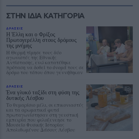
ΣΤΗΝ ΙΔΙΑ ΚΑΤΗΓΟΡΙΑ
ΔΡΑΣΕΙΣ
Η Έλλη και ο Φρίξος
Πρωτογερέλλη στους δρόμους
της μνήμης
Η Θερμή τίμησε τους δύο
αγωνιστές της Εθνικής
Αντίστασης, ενώ κατατέθηκε
πρόταση να δοθεί το όνομά τους σε
δρόμο του τόπου όπου γεννήθηκαν
ΔΡΑΣΕΙΣ
Ένα γλυκό ταξίδι στη φύση της
δυτικής Λέσβου
Το θυμαρίσιο μέλι, οι επικονιαστές
και τα αρωματικά φυτά
πρωταγωνίστησαν στη γευστική
εμπειρία που φιλοξενεησε το
Μουσείο Φυσικής Ιστορίας
Απολιθωμένου Δάσους Λέσβου