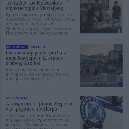
τα παιδιά του Κοινωνικού
Φροντιστηρίου Μυτιλήνης
Βραβεύτηκαν οι μαθητές για την
προσπάθειά τους – Ο Ματίν, παιδί
πρόσφυγας, πέρασε στη
Νοσηλευτική του Αριστοτελείου
Πανεπιστημίου Θεσσαλονίκης
ΡΕΠΟΡΤΑΖ
ΔΡΑΣΕΙΣ
Για τον «πυρηνικό εφιάλτη»
προειδοποίησε η Επιτροπή
ειρήνης Λέσβου
Μια συγκέντρωση γεμάτη
μηνύματα και νοήματα για τον
πόλεμο και την ειρήνη
ΑΣΤΥΝΟΜΙΑ
Δικογραφία σε βάρος 23χρονου
για τροχαίο στην Πέτρα
Το αυτοκίνητο προσέκρουσε σε
περίφραξη και προστατευτικές
μπάρες – Ο οδηγός φέρεται να
εγκατέλειψε το σημείο