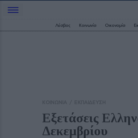
Λέσβος
Κοινωνία
Οικονομία
Ε
ΚΟΙΝΩΝΙΑ
/
ΕΚΠΑΙΔΕΥΣΗ
Εξετάσεις Ελληνο
Δεκεμβρίου