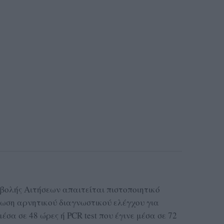
οβολής Αιτήσεων απαιτείται πιστοποιητικό
ίωση αρνητικού διαγνωστικού ελέγχου για
μέσα σε 48 ώρες ή PCR test που έγινε μέσα σε 72