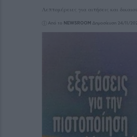
Λεπτομέρειες για αιτήσεις και δικαιο
Από το
NEWSROOM
Δημοσίευση 24/11/20