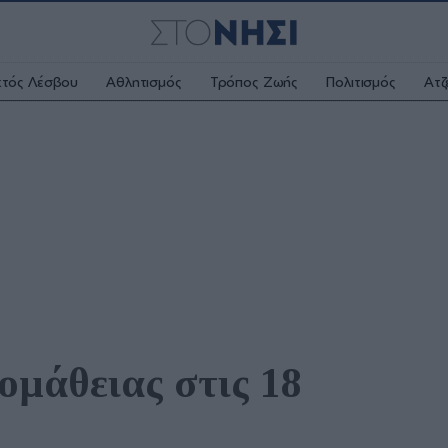
κτός Λέσβου
Αθλητισμός
Τρόπος Ζωής
Πολιτισμός
Ατζ
μάθειας στις 18 