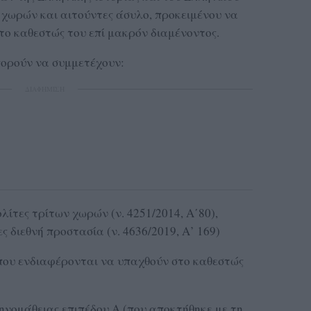
ν χωρών και αιτούντες άσυλο, προκειμένου να
ο καθεστώς του επί μακρόν διαμένοντος.
πορούν να συμμετέχουν:
ΔΙΑΦΗΜΙΣΗ
λίτες τρίτων χωρών (ν. 4251/2014, Α΄80),
ες διεθνή προστασία (ν. 4636/2019, Α’ 169)
 που ενδιαφέρονται να υπαχθούν στο καθεστώς
ληνομάθειας επιπέδου Α (που αποκτήθηκε με τη