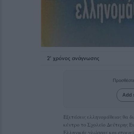
2
' χρόνος ανάγνωσης
Προσθέστε
Add 
Eξετάσεις ελληνομάθειας θα δι
κέντρο το Σχολείο Δεύτερης Ε
Ελληνικής γλώσσας και στοιχεί