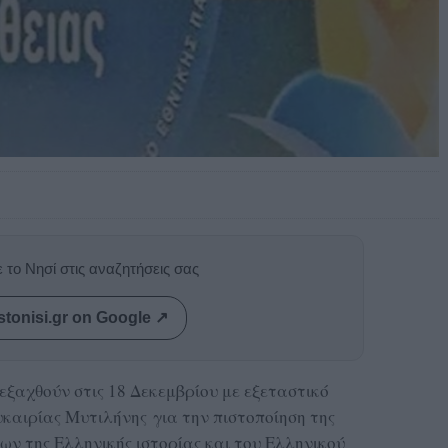
 το Νησί στις αναζητήσεις σας
stonisi.gr on Google ↗
εξαχθούν στις 18 Δεκεμβρίου με εξεταστικό
υκαιρίας Μυτιλήνης για την πιστοποίηση της
ων της Ελληνικής ιστορίας και του Ελληνικού