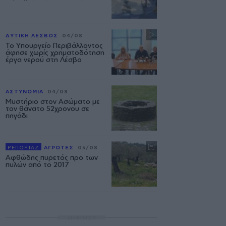
ΔΥΤΙΚΗ ΛΕΣΒΟΣ
04/08
Το Υπουργείο Περιβάλλοντος
άφησε χωρίς χρηματοδότηση
έργα νερού στη Λέσβο
ΑΣΤΥΝΟΜΙΑ
04/08
Μυστήριο στον Ασώματο με
τον θάνατο 52χρονου σε
πηγάδι
ΡΕΠΟΡΤΑΖ
ΑΓΡΟΤΕΣ
05/08
Αφθώδης πυρετός προ των
πυλών από το 2017
ΔΙΑΦΗΜΙΣΗ