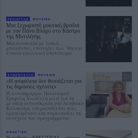
ΡΕΠΟΡΤΑΖ
ΜΟΥΣΙΚΗ
Μια ξεχωριστή μουσική βραδιά
με τον Πάνο Βλάχο στο Κάστρο
της Μυτιλήνης
Μια συναυλία με λαϊκά,
μπαλάντες, επιτυχίες των ’90s και
έντονο κοινωνικό αποτύπωμα
ΣΥΝΕΝΤΕΥΞΗ
ΜΟΥΣΙΚΗ
«Η ασφάλεια δεν θυσιάζεται για
τις δημόσιες σχέσεις»
Η Αντιδήμαρχος Πολιτισμού
Εριφύλη Χιωτέλλη μιλά για τη
μεγάλη ανταπόκριση στο Λεσβιακό
Καλοκαίρι, υπερασπίζεται τους
εργαζομένους και παρουσιάζει τη
συνέχεια του προγράμματος
ΕΙΚΑΣΤΙΚΑ