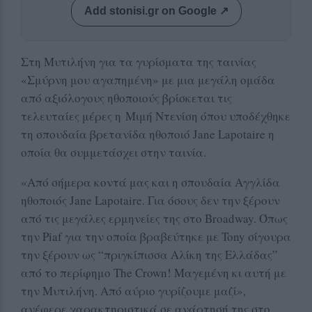
Add stonisi.gr on Google ↗
Στη Μυτιλήνη για τα γυρίσματα της ταινίας
«Σμύρνη μου αγαπημένη» με μια μεγάλη ομάδα
από αξιόλογους ηθοποιούς βρίσκεται τις
τελευταίες μέρες η Μιμή Ντενίση όπου υποδέχθηκε
τη σπουδαία βρετανίδα ηθοποιό Jane Lapotaire η
οποία θα συμμετάσχει στην ταινία.
«Από σήμερα κοντά μας και η σπουδαία Αγγλίδα
ηθοποιός Jane Lapotaire. Για όσους δεν την ξέρουν
από τις μεγάλες ερμηνείες της στο Broadway. Όπως
την Piaf για την οποία βραβεύτηκε με Tony σίγουρα
την ξέρουν ως “πριγκίπισσα Αλίκη της Ελλάδας”
από το περίφημο The Crown! Μαγεμένη κι αυτή με
την Μυτιλήνη. Από αύριο γυρίζουμε μαζί»,
ανέφερε χαρακτηριστικά σε ανάρτησή της στο