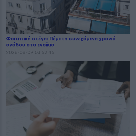
Φοιτητική στέγη: Πέμπτη συνεχόμενη χρονιά
ανόδου στα ενοίκια
2026-08-09 03:52:45