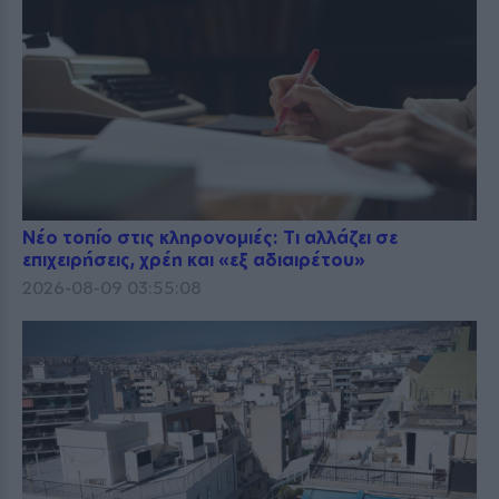
Νέο τοπίο στις κληρονομιές: Τι αλλάζει σε
επιχειρήσεις, χρέη και «εξ αδιαιρέτου»
2026-08-09 03:55:08