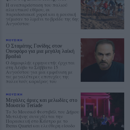
Η αναπαράσταση του παλιού
αλιευτικού εθίμου, οι
παραδοσιακοί χοροί και η μουσική
γέμισαν το λιμάνι το βράδυ της 6ης
Αυγούστου
ΜΟΥΣΙΚΗ
Ο Σταμάτης Γονίδης στον
Οινοφόρο για μια μεγάλη λαϊκή
βραδιά
Ο δημοφιλής ερμηνευτής έρχεται
στη Λέσβο το Σάββατο 15
Αυγούστου για μια εμφάνιση με
τις μεγαλύτερες επιτυχίες της
πολυετούς καριέρας του
ΜΟΥΣΙΚΗ
Μεγάλες άριες και μελωδίες στο
Μουσείο Teriade
Το 3ο Μουσικό Φεστιβάλ του Δήμου
Μυτιλήνης συνεχίζεται την
Παρασκευή στο Κάστρο με το
Iberus Quartet και ελεύθερη είσοδο