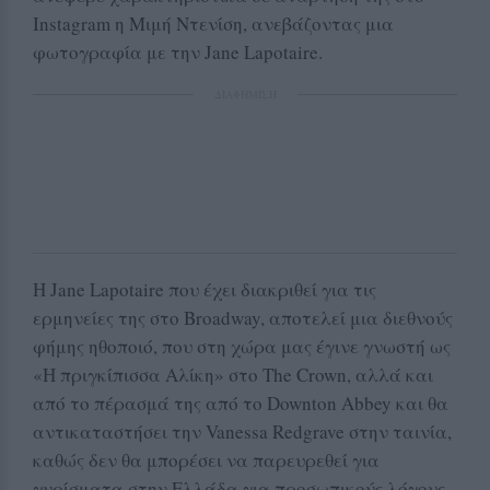
Instagram η Μιμή Ντενίση, ανεβάζοντας μια
φωτογραφία με την Jane Lapotaire.
ΔΙΑΦΗΜΙΣΗ
Η Jane Lapotaire που έχει διακριθεί για τις
ερμηνείες της στο Broadway, αποτελεί μια διεθνούς
φήμης ηθοποιό, που στη χώρα μας έγινε γνωστή ως
«Η πριγκίπισσα Αλίκη» στο The Crown, αλλά και
από το πέρασμά της από το Downton Abbey και θα
αντικαταστήσει την Vanessa Redgrave στην ταινία,
καθώς δεν θα μπορέσει να παρευρεθεί για
γυρίσματα στην Ελλάδα για προσωπικούς λόγους.