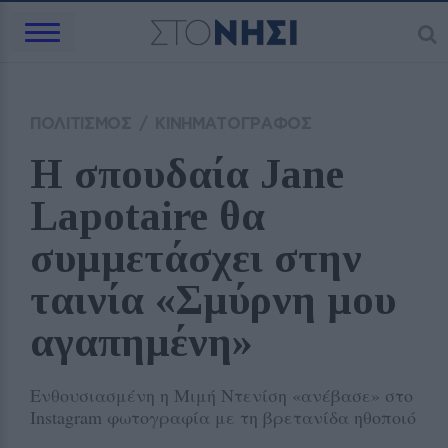
ΠΟΛΙΤΙΣΜΟΣ
/
ΚΙΝΗΜΑΤΟΓΡΑΦΟΣ
Η σπουδαία Jane 
Lapotaire θα 
συμμετάσχει στην 
ταινία «Σμύρνη μου 
αγαπημένη»
Ενθουσιασμένη η Μιμή Ντενίση «ανέβασε» στο
Instagram φωτογραφία με τη βρετανίδα ηθοποιό