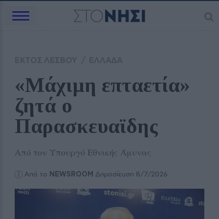
ΕΚΤΟΣ ΛΕΣΒΟΥ
/
ΕΛΛΑΔΑ
«Μάχιμη επταετία» 
ζητά ο 
Παρασκευαϊδης
Από τον Υπουργό Εθνικής Άμυνας
Από το
NEWSROOM
Δημοσίευση 8/7/2026