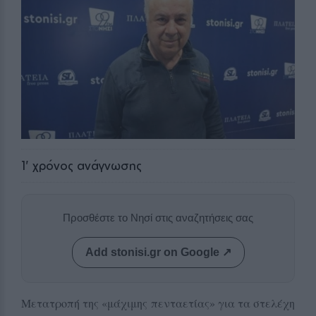
1
' χρόνος ανάγνωσης
Προσθέστε το Νησί στις αναζητήσεις σας
Add stonisi.gr on Google ↗
Μετατροπή της «μάχιμης πενταετίας» για τα στελέχη