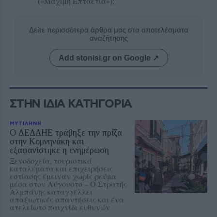
(«Μάχιμη Επταετία»);
Δείτε περισσότερα άρθρα μας στα αποτελέσματα
αναζήτησης
Add stonisi.gr on Google ↗
ΣΤΗΝ ΙΔΙΑ ΚΑΤΗΓΟΡΙΑ
ΜΥΤΙΛΗΝΗ
Ο ΔΕΔΔΗΕ τράβηξε την πρίζα
στην Κομνηνάκη και
εξαφανίστηκε η ενημέρωση
Ξενοδοχεία, τουριστικά
καταλύματα και επιχειρήσεις
εστίασης έμειναν χωρίς ρεύμα
μέσα στον Αύγουστο – Ο Στρατής
Αλμπάνης καταγγέλλει
απαξιωτικές απαντήσεις και ένα
ατελείωτο παιχνίδι ευθυνών