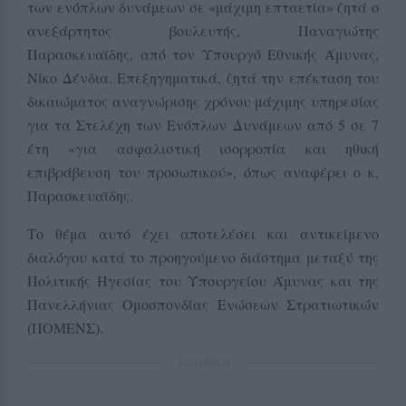
των ενόπλων δυνάμεων σε «μάχιμη επταετία» ζητά ο
ανεξάρτητος βουλευτής, Παναγιώτης
Παρασκευαϊδης, από τον Υπουργό Εθνικής Άμυνας,
Νίκο Δένδια. Επεξηγηματικά, ζητά την επέκταση
του
δικαιώματος αναγνώρισης χρόνου μάχιμης υπηρεσίας
για τα Στελέχη των Ενόπλων Δυνάμεων
από 5 σε 7
έτη «για ασφαλιστική ισορροπία και ηθική
επιβράβευση του προσωπικού», όπως αναφέρει ο κ.
Παρασκευαϊδης.
Το θέμα αυτό έχει αποτελέσει και αντικείμενο
διαλόγου κατά το προηγούμενο διάστημα μεταξύ της
Πολιτικής Ηγεσίας του Υπουργείου Άμυνας και της
Πανελλήνιας Ομοσπονδίας Ενώσεων Στρατιωτικών
(ΠΟΜΕΝΣ).
ΔΙΑΦΗΜΙΣΗ