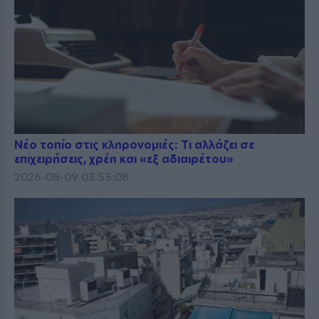
Νέο τοπίο στις κληρονομιές: Τι αλλάζει σε
επιχειρήσεις, χρέη και «εξ αδιαιρέτου»
2026-08-09 03:55:08