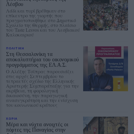
Λέσβου
Λάδι και τυρί βρέθηκαν στο
επίκεντρο της γιορτής που
πραγματοποιήθηκε στο Δημοτικό
Σχολείο της Θερμής, στο πλαίσιο
του Taste Lesvos και του Λεσβιακού
Καλοκαιριού
ΠΟΛΙΤΙΚΗ
Στη Θεσσαλονίκη τα
αποκαλυπτήρια του οικονομικού
προγράμματος της ΕΛ.Α.Σ.
Ο Αλέξης Τσίπρας παρουσιάζει
στις αρχές Σεπτεμβρίου το
τετραετές σχέδιο της Ελληνικής
Αριστερής Συμπαράταξης για την
ακρίβεια, τη φορολογική
δικαιοσύνη, την παραγωγική
ανασυγκρότηση και την ενίσχυση
του κοινωνικού κράτους
ΧΩΡΙΑ
Μέρα και νύχτα ανοιχτές οι
πόρτες της Παναγίας στην