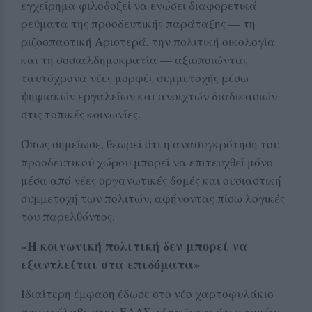
εγχείρημα φιλοδοξεί να ενώσει διαφορετικά
ρεύματα της προοδευτικής παράταξης — τη
ριζοσπαστική Αριστερά, την πολιτική οικολογία
και τη σοσιαλδημοκρατία — αξιοποιώντας
ταυτόχρονα νέες μορφές συμμετοχής μέσω
ψηφιακών εργαλείων και ανοιχτών διαδικασιών
στις τοπικές κοινωνίες.
Όπως σημείωσε, θεωρεί ότι η ανασυγκρότηση του
προοδευτικού χώρου μπορεί να επιτευχθεί μόνο
μέσα από νέες οργανωτικές δομές και ουσιαστική
συμμετοχή των πολιτών, αφήνοντας πίσω λογικές
του παρελθόντος.
«Η κοινωνική πολιτική δεν μπορεί να
εξαντλείται στα επιδόματα»
Ιδιαίτερη έμφαση έδωσε στο νέο χαρτοφυλάκιο
που ανέλαβε στην ΕΛΑΣ, εξηγώντας ότι ο τομέας