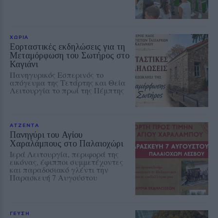
ΧΩΡΙΑ
Εορταστικές εκδηλώσεις για τη
Μεταμόρφωση του Σωτήρος στο
Καγιάνι
Πανηγυρικός Εσπερινός το
απόγευμα της Τετάρτης και Θεία
Λειτουργία το πρωί της Πέμπτης
ΑΤΖΕΝΤΑ
Πανηγύρι του Αγίου
Χαραλάμπους στο Παλαιοχώρι
Ιερά Λειτουργία, περιφορά της
εικόνας, έφιπποι συμμετέχοντες
και παραδοσιακό γλέντι την
Παρασκευή 7 Αυγούστου
ΓΕΥΣΗ