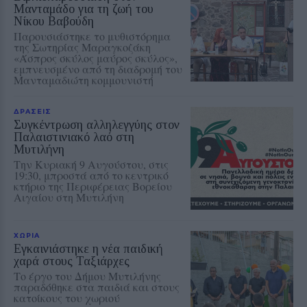
Μανταμάδο για τη ζωή του
Νίκου Βαβούδη
Παρουσιάστηκε το μυθιστόρημα
της Σωτηρίας Μαραγκοζάκη
«Άσπρος σκύλος μαύρος σκύλος»,
εμπνευσμένο από τη διαδρομή του
Μανταμαδιώτη κομμουνιστή
ΔΡΑΣΕΙΣ
Συγκέντρωση αλληλεγγύης στον
Παλαιστινιακό λαό στη
Μυτιλήνη
Την Κυριακή 9 Αυγούστου, στις
19:30, μπροστά από το κεντρικό
κτήριο της Περιφέρειας Βορείου
Αιγαίου στη Μυτιλήνη
ΧΩΡΙΑ
Εγκαινιάστηκε η νέα παιδική
χαρά στους Ταξιάρχες
Το έργο του Δήμου Μυτιλήνης
παραδόθηκε στα παιδιά και στους
κατοίκους του χωριού