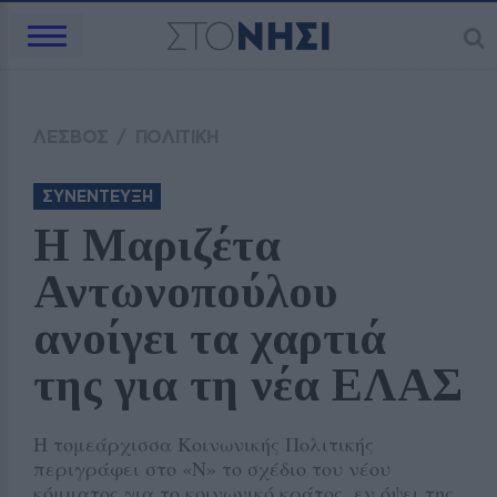
ΛΕΣΒΟΣ
/
ΠΟΛΙΤΙΚΗ
ΣΥΝΕΝΤΕΥΞΗ
Η Μαριζέτα 
Αντωνοπούλου 
ανοίγει τα χαρτιά 
της για τη νέα ΕΛΑΣ
Η τομεάρχισσα Κοινωνικής Πολιτικής
περιγράφει στο «Ν» το σχέδιο του νέου
κόμματος για το κοινωνικό κράτος, εν όψει της