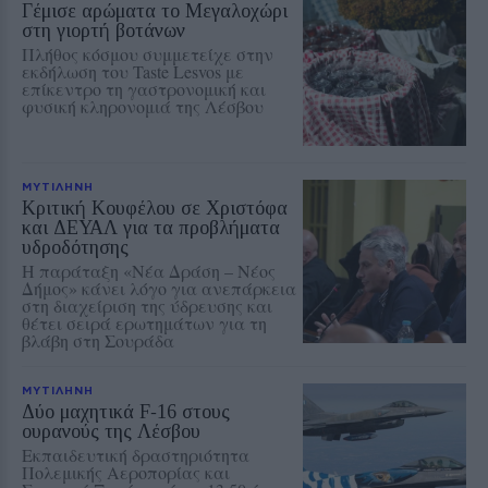
Γέμισε αρώματα το Μεγαλοχώρι
στη γιορτή βοτάνων
Πλήθος κόσμου συμμετείχε στην
εκδήλωση του Taste Lesvos με
επίκεντρο τη γαστρονομική και
φυσική κληρονομιά της Λέσβου
ΜΥΤΙΛΗΝΗ
Κριτική Κουφέλου σε Χριστόφα
και ΔΕΥΑΛ για τα προβλήματα
υδροδότησης
Η παράταξη «Νέα Δράση – Νέος
Δήμος» κάνει λόγο για ανεπάρκεια
στη διαχείριση της ύδρευσης και
θέτει σειρά ερωτημάτων για τη
βλάβη στη Σουράδα
ΜΥΤΙΛΗΝΗ
Δύο μαχητικά F‑16 στους
ουρανούς της Λέσβου
Εκπαιδευτική δραστηριότητα
Πολεμικής Αεροπορίας και