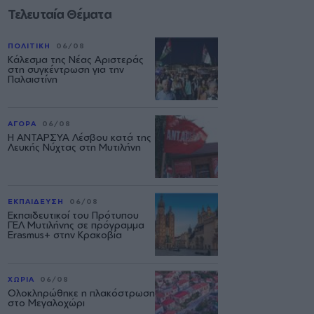
Τελευταία Θέματα
ΠΟΛΙΤΙΚΗ
06/08
Κάλεσμα της Νέας Αριστεράς
στη συγκέντρωση για την
Παλαιστίνη
ΑΓΟΡΑ
06/08
Η ΑΝΤΑΡΣΥΑ Λέσβου κατά της
Λευκής Νύχτας στη Μυτιλήνη
ΕΚΠΑΙΔΕΥΣΗ
06/08
Εκπαιδευτικοί του Πρότυπου
ΓΕΛ Μυτιλήνης σε πρόγραμμα
Erasmus+ στην Κρακοβία
ΧΩΡΙΑ
06/08
Ολοκληρώθηκε η πλακόστρωση
στο Μεγαλοχώρι