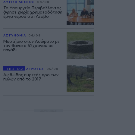
ΔΥΤΙΚΗ ΛΕΣΒΟΣ
04/08
Το Υπουργείο Περιβάλλοντος
άφησε χωρίς χρηματοδότηση
έργα νερού στη Λέσβο
ΑΣΤΥΝΟΜΙΑ
04/08
Μυστήριο στον Ασώματο με
τον θάνατο 52χρονου σε
πηγάδι
ΡΕΠΟΡΤΑΖ
ΑΓΡΟΤΕΣ
05/08
Αφθώδης πυρετός προ των
πυλών από το 2017
ΔΙΑΦΗΜΙΣΗ