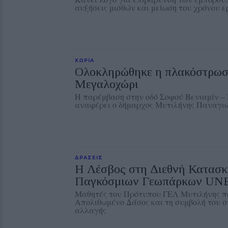
αυξήσεις μισθών και μείωση του χρόνου 
ΧΩΡΙΑ
Ολοκληρώθηκε η πλακόστρωσ
Μεγαλοχώρι
Η παρέμβαση στην οδό Σοφού Βενιαμίν 
αναφέρει ο δήμαρχος Μυτιλήνης Παναγι
ΔΡΑΣΕΙΣ
Η Λέσβος στη Διεθνή Κατασ
Παγκόσμιων Γεωπάρκων U
Μαθητές του Πρότυπου ΓΕΛ Μυτιλήνης π
Απολιθωμένο Δάσος και τη συμβολή του στ
αλλαγής