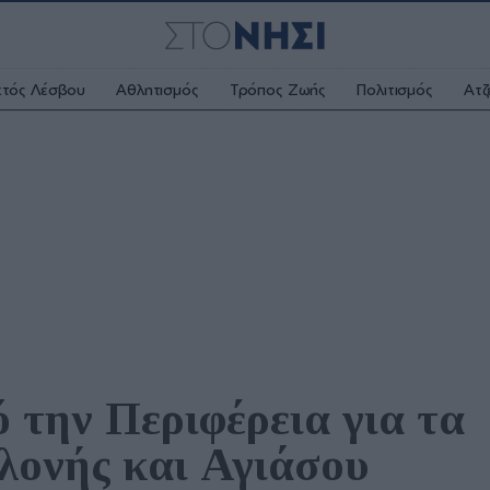
κτός Λέσβου
Αθλητισμός
Τρόπος Ζωής
Πολιτισμός
Ατζ
 την Περιφέρεια για τα 
λονής και Αγιάσου