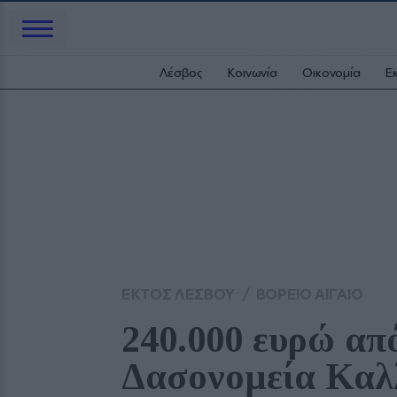
Λέσβος
Κοινωνία
Οικονομία
Ε
ΕΚΤΟΣ ΛΕΣΒΟΥ
/
ΒΟΡΕΙΟ ΑΙΓΑΙΟ
240.000 ευρώ από
Δασονομεία Καλ