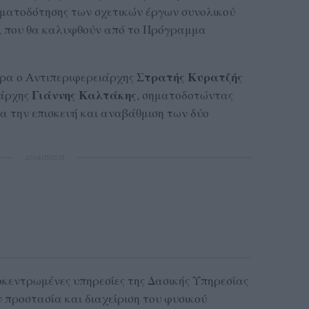
ματοδότησης των σχετικών έργων συνολικού
, που θα καλυφθούν από το Πρόγραμμα
Στρατής Κυρατζής
ερα ο Αντιπεριφερειάρχης
Γιάννης Καλτάκης
ιάρχης
, σηματοδοτώντας
ια την επισκευή και αναβάθμιση των δύο
ΔΙΑΦΗΜΙΣΗ
κεντρωμένες υπηρεσίες της Δασικής Υπηρεσίας
 προστασία και διαχείριση του φυσικού