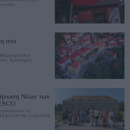
εργασίας
η στο
– Μάρμαρο όπως
ώτης Χριστόφας
κήνωση Νέων των
NESCO
αρουσίασαν το
η μελέτη της κλιματικής