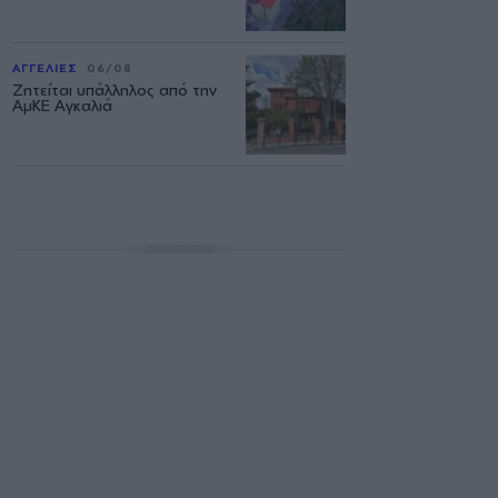
ΑΓΓΕΛΙΕΣ
06/08
Ζητείται υπάλληλος από την
ΑμΚΕ Αγκαλιά
ΔΙΑΦΗΜΙΣΗ