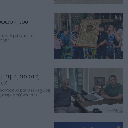
ρφωση του
 τον Ιερό Ναό της
Πηγής
υμβητήριο στη
ΤΕΕ
προστασία και στελέχωση
 στην ατζέντα της