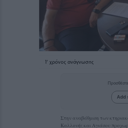
1
' χρόνος ανάγνωσης
Προσθέστε
Add 
Στην αναβάθμιση των κτηρια
Καλλονής και Αγιάσου προχωρά