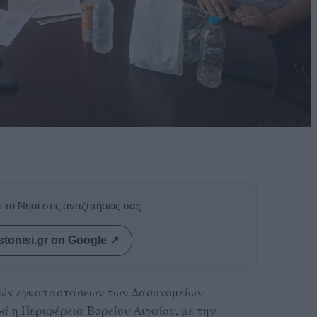
 το Νησί στις αναζητήσεις σας
stonisi.gr on Google ↗
κών εγκαταστάσεων των Δασονομείων
 η Περιφέρεια Βορείου Αιγαίου, με την