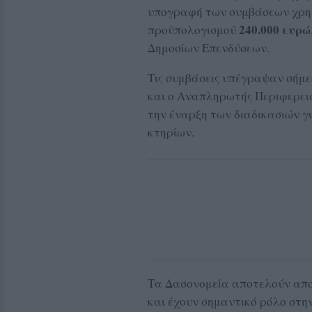
υπογραφή των συμβάσεων χρη
240.000 ευρώ
προϋπολογισμού
Δημοσίων Επενδύσεων.
Τις συμβάσεις υπέγραψαν σήμ
και ο Αναπληρωτής Περιφερε
την έναρξη των διαδικασιών γ
κτηρίων.
Τα Δασονομεία αποτελούν απο
και έχουν σημαντικό ρόλο στην