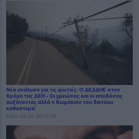
Νέα ανάλυση για τις φωτιές: Ο ΔΕΔΔΗΕ στον
δρόμο της ΔΕΗ - Οι χρεώσεις και οι αποδόσεις
αυξάνονται, αλλά η θωράκιση του δικτύου
καθυστερεί
2026-08-06 08:09:33