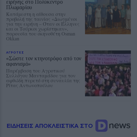
ειρήνης στο Πολύκεντρο
Πλωμαρίου
Κατάμεστη η αίθουσα στην
προβολή της ταινίας «Διωγμένοι
για την ειρήνη – Όταν οι Έλληνες
και οι Τούρκοι χωρίστηκαν»,
παρουσία του σκηνοθέτη Osman
Okkan
ΑΓΡΟΤΕΣ
«Σώστε τον κτηνοτρόφο από τον
αφανισμό»
Παρέμβαση του Αγροτικού
Συλλόγου Μανταμάδου για τον
αφθώδη πυρετό στη συναυλία της
Ρίτας Αντωνοπούλου
ΕΙΔΗΣΕΙΣ ΑΠΟΚΛΕΙΣΤΙΚΑ ΣΤΟ