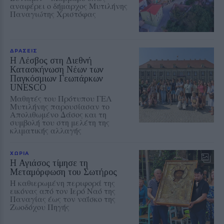
αναφέρει ο δήμαρχος Μυτιλήνης
Παναγιώτης Χριστόφας
ΔΡΑΣΕΙΣ
Η Λέσβος στη Διεθνή
Κατασκήνωση Νέων των
Παγκόσμιων Γεωπάρκων
UNESCO
Μαθητές του Πρότυπου ΓΕΛ
Μυτιλήνης παρουσίασαν το
Απολιθωμένο Δάσος και τη
συμβολή του στη μελέτη της
κλιματικής αλλαγής
ΧΩΡΙΑ
Η Αγιάσος τίμησε τη
Μεταμόρφωση του Σωτήρος
Η καθιερωμένη περιφορά της
εικόνας από τον Ιερό Ναό της
Παναγίας έως τον ναΐσκο της
Ζωοδόχου Πηγής