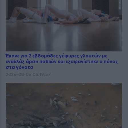
Έκανε για 2 εβδομάδες γέφυρες γλουτών με
εναλλάξ άρση ποδιών και εξαφανίστηκε ο πόνος
στα γόνατα
2026-08-06 05:19:57