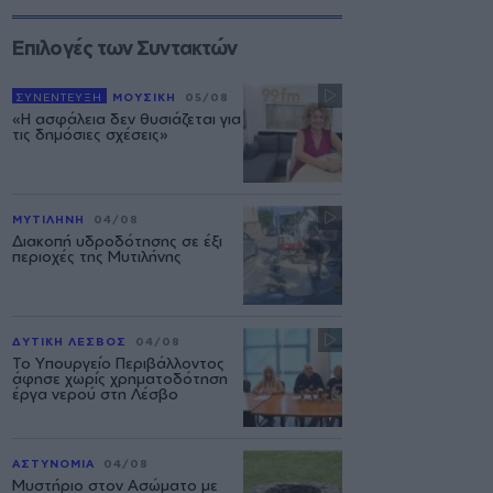
Επιλογές των Συντακτών
ΣΥΝΕΝΤΕΥΞΗ
ΜΟΥΣΙΚΗ
05/08
«Η ασφάλεια δεν θυσιάζεται για
τις δημόσιες σχέσεις»
ΜΥΤΙΛΗΝΗ
04/08
Διακοπή υδροδότησης σε έξι
περιοχές της Μυτιλήνης
ΔΥΤΙΚΗ ΛΕΣΒΟΣ
04/08
Το Υπουργείο Περιβάλλοντος
άφησε χωρίς χρηματοδότηση
έργα νερού στη Λέσβο
ΑΣΤΥΝΟΜΙΑ
04/08
Μυστήριο στον Ασώματο με