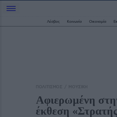
Λέσβος
Κοινωνία
Οικονομία
Ε
ΠΟΛΙΤΙΣΜΟΣ
/
ΜΟΥΣΙΚΗ
Αφιερωμένη στην
έκθεση «Στρατή