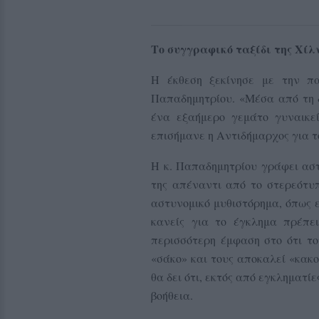
Το συγγραφικό ταξίδι της Χί
Η έκθεση ξεκίνησε με την π
Παπαδημητρίου. «Μέσα από τη δ
ένα εξαήμερο γεμάτο γυναικεί
επισήμανε η Αντιδήμαρχος για τ
Η κ. Παπαδημητρίου γράφει ασ
της απέναντι από το στερεότυπ
αστυνομικό μυθιστόρημα, όπως 
κανείς για το έγκλημα πρέπε
περισσότερη έμφαση στο ότι το
«σάκο» και τους αποκαλεί «κακο
θα δει ότι, εκτός από εγκληματί
βοήθεια.