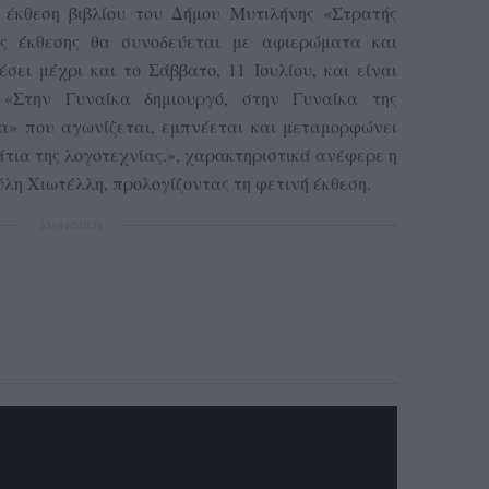
 έκθεση βιβλίου του Δήμου Μυτιλήνης «Στρατής
ς έκθεσης θα συνοδεύεται με αφιερώματα και
σει μέχρι και το Σάββατο, 11 Ιουλίου, και είναι
 «Στην Γυναίκα δημιουργό, στην Γυναίκα της
α» που αγωνίζεται, εμπνέεται και μεταμορφώνει
άτια της λογοτεχνίας.», χαρακτηριστικά ανέφερε η
λη Χιωτέλλη, προλογίζοντας τη φετινή έκθεση.
ΔΙΑΦΗΜΙΣΗ