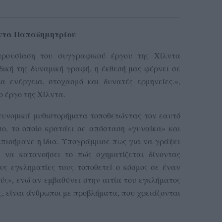
λντα Παπαδημητρίου
αρουσίαση του συγγραφικού έργου της Χίλντα
ική της δυναμική γραφή, η έκθεσή μας φέρνει σε
α ενέργεια, στοχασμό και δυνατές ερμηνείες.»,
ο έργο της Χίλντα.
τυνομικά μυθιστορήματα τοποθετώντας τον εαυτό
ο, το οποίο κρατάει σε απόσταση «γυναίκα» και
επισήμανε η ίδια. Υπογράμμισε πως για να γράψει
ι να κατανοήσει το πώς σχηματίζεται δίνοντας
υς εγκληματίες τους τοποθετεί ο κόσμος σε έναν
ύς», ενώ αν εμβαθύνει στην αιτία του εγκλήματος
ες, είναι άνθρωποι με προβλήματα, που χρειάζονται