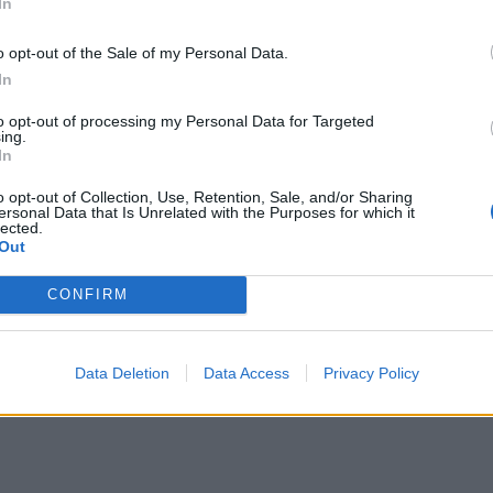
In
ΔΙΑΦΗΜΙΣΗ
o opt-out of the Sale of my Personal Data.
In
to opt-out of processing my Personal Data for Targeted
ing.
In
o opt-out of Collection, Use, Retention, Sale, and/or Sharing
ersonal Data that Is Unrelated with the Purposes for which it
lected.
Out
CONFIRM
Data Deletion
Data Access
Privacy Policy