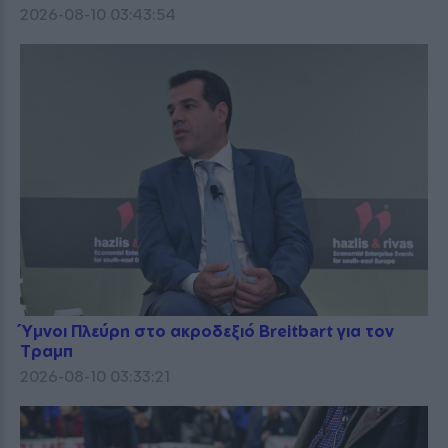
2026-08-10 03:43:54
Ύμνοι Πλεύρη στο ακροδεξιό Breitbart για τον
Τραμπ
2026-08-10 03:33:21