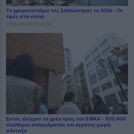
Το χρηματιστήριο της ξαπλώστρας το 2026 - Οι
τιμές στα νησιά
2026-08-10 03:22:58
Εκτός ελέγχου τα χρέη προς τον ΕΦΚΑ - 300.000
ελεύθεροι επαγγελματίες και αγρότες χωρίς
σύνταξη