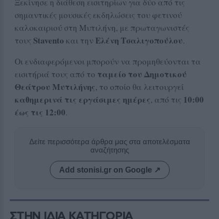
Ξεκίνησε η διάθεση εισιτηρίων για δύο από τις
σημαντικές μουσικές εκδηλώσεις του φετινού
καλοκαιριού στη Μυτιλήνη, με πρωταγωνιστές
Stavento
Ελένη Τσαλιγοπούλου
τους
και την
.
Οι ενδιαφερόμενοι μπορούν να προμηθεύονται τα
ταμείο του Δημοτικού
εισιτήριά τους από το
Θεάτρου Μυτιλήνης
, το οποίο θα λειτουργεί
καθημερινά τις εργάσιμες ημέρες
10:00
, από τις
έως τις 12:00
.
Δείτε περισσότερα άρθρα μας στα αποτελέσματα
αναζήτησης
Add stonisi.gr on Google ↗
ΣΤΗΝ ΙΔΙΑ ΚΑΤΗΓΟΡΙΑ