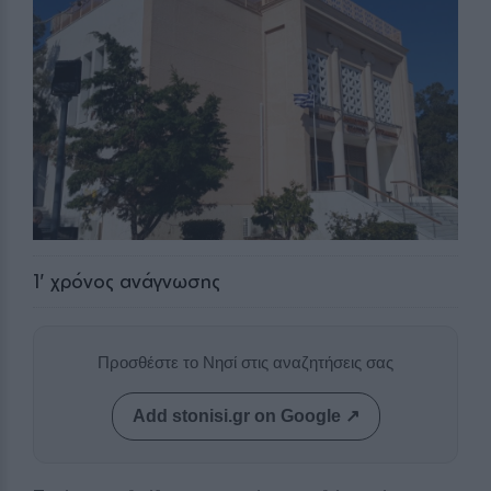
1
' χρόνος ανάγνωσης
Προσθέστε το Νησί στις αναζητήσεις σας
Add stonisi.gr on Google ↗