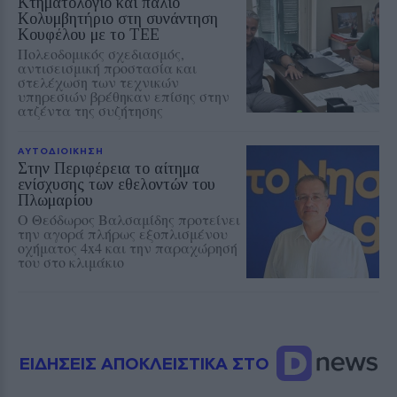
Κτηματολόγιο και παλιό
Κολυμβητήριο στη συνάντηση
Κουφέλου με το ΤΕΕ
Πολεοδομικός σχεδιασμός,
αντισεισμική προστασία και
στελέχωση των τεχνικών
υπηρεσιών βρέθηκαν επίσης στην
ατζέντα της συζήτησης
ΑΥΤΟΔΙΟΙΚΗΣΗ
Στην Περιφέρεια το αίτημα
ενίσχυσης των εθελοντών του
Πλωμαρίου
Ο Θεόδωρος Βαλσαμίδης προτείνει
την αγορά πλήρως εξοπλισμένου
οχήματος 4x4 και την παραχώρησή
του στο κλιμάκιο
ΕΙΔΗΣΕΙΣ ΑΠΟΚΛΕΙΣΤΙΚΑ ΣΤΟ