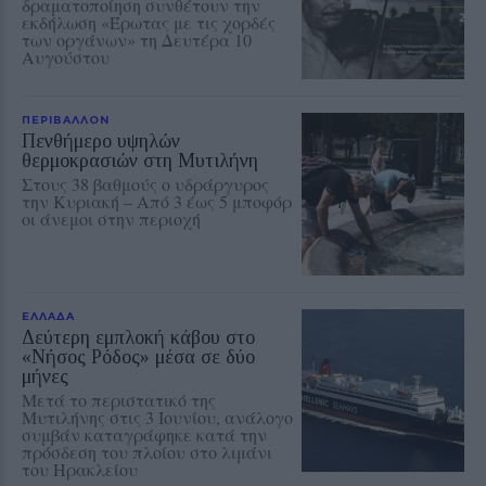
δραματοποίηση συνθέτουν την
εκδήλωση «Έρωτας με τις χορδές
των οργάνων» τη Δευτέρα 10
Αυγούστου
ΠΕΡΙΒΑΛΛΟΝ
Πενθήμερο υψηλών
θερμοκρασιών στη Μυτιλήνη
Στους 38 βαθμούς ο υδράργυρος
την Κυριακή – Από 3 έως 5 μποφόρ
οι άνεμοι στην περιοχή
ΕΛΛΑΔΑ
Δεύτερη εμπλοκή κάβου στο
«Νήσος Ρόδος» μέσα σε δύο
μήνες
Μετά το περιστατικό της
Μυτιλήνης στις 3 Ιουνίου, ανάλογο
συμβάν καταγράφηκε κατά την
πρόσδεση του πλοίου στο λιμάνι
του Ηρακλείου