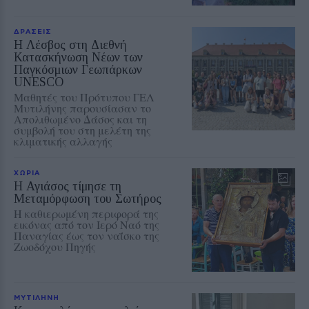
ΔΡΑΣΕΙΣ
Η Λέσβος στη Διεθνή
Κατασκήνωση Νέων των
Παγκόσμιων Γεωπάρκων
UNESCO
Μαθητές του Πρότυπου ΓΕΛ
Μυτιλήνης παρουσίασαν το
Απολιθωμένο Δάσος και τη
συμβολή του στη μελέτη της
κλιματικής αλλαγής
ΧΩΡΙΑ
Η Αγιάσος τίμησε τη
Μεταμόρφωση του Σωτήρος
Η καθιερωμένη περιφορά της
εικόνας από τον Ιερό Ναό της
Παναγίας έως τον ναΐσκο της
Ζωοδόχου Πηγής
ΜΥΤΙΛΗΝΗ