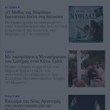
ΑΤΖΕΝΤΑ
«Ο Μύθος της Νυφίδας»
ζωντανεύει δίπλα στη θάλασσα
Θεατρικό δρώμενο αφιερωμένο
στην παράδοση και την πολιτιστική
κληρονομιά της περιοχής την
Παρασκευή 7 Αυγούστου
ΧΩΡΙΑ
Με λαμπρότητα η Μεταμόρφωση
του Σωτήρος στον Κάτω Τρίτο
Πλήθος κόσμου συμμετείχε στο
διήμερο θρησκευτικών και
πολιτιστικών εκδηλώσεων του
Συλλόγου Πελοποννησίων Λέσβου
«Ο Μωριάς»
ΠΟΛΙΤΙΚΗ
Κάλεσμα της Νέας Αριστεράς
στη συγκέντρωση για την
Παλαιστίνη