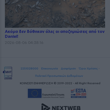
Ακόμα δεν δόθηκαν όλες οι αποζημιώσεις από τον
Daniel!
2026-08-06 04:38:16
2251028000
Επικοινωνία
Διαφήμιση
Όροι Χρήσης -
Πολιτική Προσωπικών Δεδομένων
ΚΟΙΝΣΕΠ ΕΝΗΜΕΡΩΣΗ © 2019-2022 - All Right Reserved