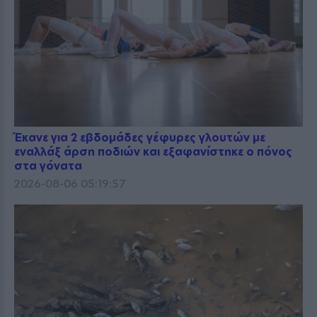
Έκανε για 2 εβδομάδες γέφυρες γλουτών με
εναλλάξ άρση ποδιών και εξαφανίστηκε ο πόνος
στα γόνατα
2026-08-06 05:19:57