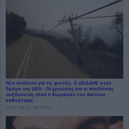
Νέα ανάλυση για τις φωτιές: Ο ΔΕΔΔΗΕ στον
δρόμο της ΔΕΗ - Οι χρεώσεις και οι αποδόσεις
αυξάνονται, αλλά η θωράκιση του δικτύου
καθυστερεί
2026-08-06 08:09:33