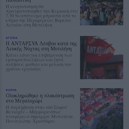
Η κινητοποίηση θα
πραγματοποιηθεί την Κυριακή στις
7.30 το απόγευμα μπροστά από το
κτίριο της Περιφέρειας Βορείου
Αιγαίου στη Μυτιλήνη
ΑΓΟΡΑ
Η ΑΝΤΑΡΣΥΑ Λέσβου κατά της
Λευκής Νύχτας στη Μυτιλήνη
Κάνει λόγο για επιβάρυνση των
εμποροϋπαλλήλων και ζητά
αυξήσεις μισθών και μείωση του
χρόνου εργασίας
ΧΩΡΙΑ
Ολοκληρώθηκε η πλακόστρωση
στο Μεγαλοχώρι
Η παρέμβαση στην οδό Σοφού
Βενιαμίν – Μάρμαρο όπως
αναφέρει ο δήμαρχος Μυτιλήνης
Παναγιώτης Χριστόφας