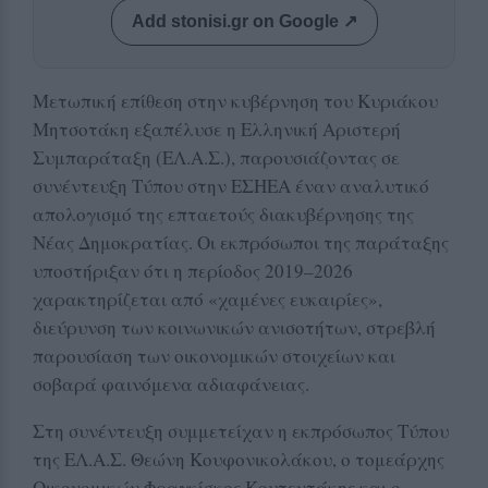
Add stonisi.gr on Google ↗
Μετωπική επίθεση στην κυβέρνηση του Κυριάκου
Μητσοτάκη εξαπέλυσε η Ελληνική Αριστερή
Συμπαράταξη (ΕΛ.Α.Σ.), παρουσιάζοντας σε
συνέντευξη Τύπου στην ΕΣΗΕΑ έναν αναλυτικό
απολογισμό της επταετούς διακυβέρνησης της
Νέας Δημοκρατίας. Οι εκπρόσωποι της παράταξης
υποστήριξαν ότι η περίοδος 2019–2026
χαρακτηρίζεται από «χαμένες ευκαιρίες»,
διεύρυνση των κοινωνικών ανισοτήτων, στρεβλή
παρουσίαση των οικονομικών στοιχείων και
σοβαρά φαινόμενα αδιαφάνειας.
Στη συνέντευξη συμμετείχαν η εκπρόσωπος Τύπου
της ΕΛ.Α.Σ. Θεώνη Κουφονικολάκου, ο τομεάρχης
Οικονομικών Φραγκίσκος Κουτεντάκης και ο