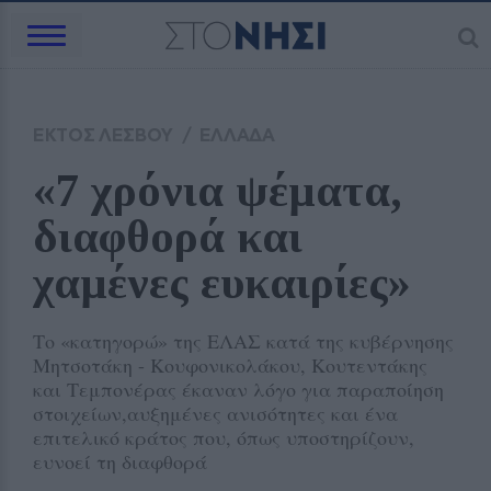
ΕΚΤΟΣ ΛΕΣΒΟΥ
/
ΕΛΛΑΔΑ
«7 χρόνια ψέματα, 
διαφθορά και 
χαμένες ευκαιρίες» 
Το «κατηγορώ» της ΕΛΑΣ κατά της κυβέρνησης
Μητσοτάκη - Κουφονικολάκου, Κουτεντάκης
και Τεμπονέρας έκαναν λόγο για παραποίηση
στοιχείων,αυξημένες ανισότητες και ένα
επιτελικό κράτος που, όπως υποστηρίζουν,
ευνοεί τη διαφθορά