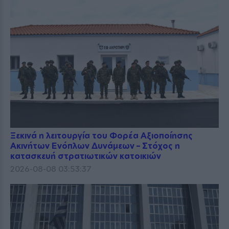
Ξεκινά η λειτουργία του Φορέα Αξιοποίησης
Ακινήτων Ενόπλων Δυνάμεων – Στόχος η
κατασκευή στρατιωτικών κατοικιών
2026-08-08 03:53:37