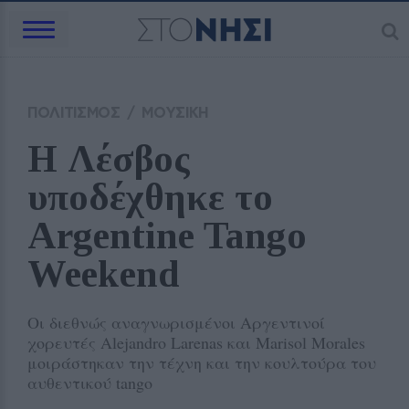
ΠΟΛΙΤΙΣΜΟΣ
/
ΜΟΥΣΙΚΗ
Η Λέσβος 
υποδέχθηκε το 
Argentine Tango 
Weekend
Οι διεθνώς αναγνωρισμένοι Αργεντινοί
χορευτές Alejandro Larenas και Marisol Morales
μοιράστηκαν την τέχνη και την κουλτούρα του
αυθεντικού tango