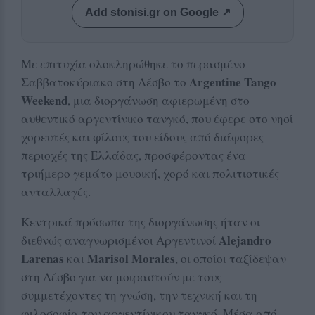
Add stonisi.gr on Google ↗
Με επιτυχία ολοκληρώθηκε το περασμένο
Argentine Tango
Σαββατοκύριακο στη Λέσβο το
Weekend
, μια διοργάνωση αφιερωμένη στο
αυθεντικό αργεντίνικο τανγκό, που έφερε στο νησί
χορευτές και φίλους του είδους από διάφορες
περιοχές της Ελλάδας, προσφέροντας ένα
τριήμερο γεμάτο μουσική, χορό και πολιτιστικές
ανταλλαγές.
Κεντρικά πρόσωπα της διοργάνωσης ήταν οι
Alejandro
διεθνώς αναγνωρισμένοι Αργεντινοί
Larenas
Marisol Morales
και
, οι οποίοι ταξίδεψαν
στη Λέσβο για να μοιραστούν με τους
συμμετέχοντες τη γνώση, την τεχνική και τη
φιλοσοφία του αργεντίνικου τανγκό. Μέσα από