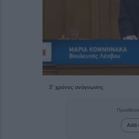
3
' χρόνος ανάγνωσης
Προσθέστε
Add 