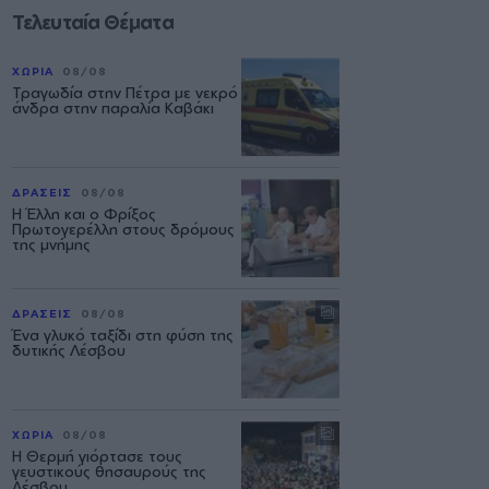
Τελευταία Θέματα
ΧΩΡΙΑ
08/08
Τραγωδία στην Πέτρα με νεκρό
άνδρα στην παραλία Καβάκι
ΔΡΑΣΕΙΣ
08/08
Η Έλλη και ο Φρίξος
Πρωτογερέλλη στους δρόμους
της μνήμης
ΔΡΑΣΕΙΣ
08/08
Ένα γλυκό ταξίδι στη φύση της
δυτικής Λέσβου
ΧΩΡΙΑ
08/08
Η Θερμή γιόρτασε τους
γευστικούς θησαυρούς της
Λέσβου