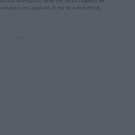
ών και συντάξεων, ούτε για να καλυφθούν τα
ροσλήψεις στα σχολεία, ή για τη λαϊκή στέγη,
ΔΙΑΦΗΜΙΣΗ