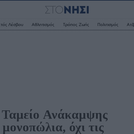
κτός Λέσβου
Αθλητισμός
Τρόπος Ζωής
Πολιτισμός
Ατζ
 Ταμείο Ανάκαμψης 
μονοπώλια, όχι τις 