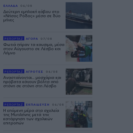
ΕΛΛΑΔΑ
06/08
Δεύτερη εμπλοκή κάβου στο
«Νήσος Ρόδος» μέσα σε δύο
μήνες
ΡΕΠΟΡΤΑΖ
ΑΓΟΡΑ
07/08
Φωτιά πήραν τα καυσιμα, μέσα
στον Αύγουστο σε Λέσβο και
Λήμνο
ΡΕΠΟΡΤΑΖ
ΑΓΡΟΤΕΣ
06/08
Ανασταίνονται... μοσχάρια και
πρόβατα κάνουν βόλτα από
στάνη σε στάνη στη Λέσβο
ΡΕΠΟΡΤΑΖ
ΕΚΠΑΙΔΕΥΣΗ
06/08
Η επόμενη μέρα στα σχολεία
της Μυτιλήνης μετά την
κατάργηση των σχολικών
επιτροπών