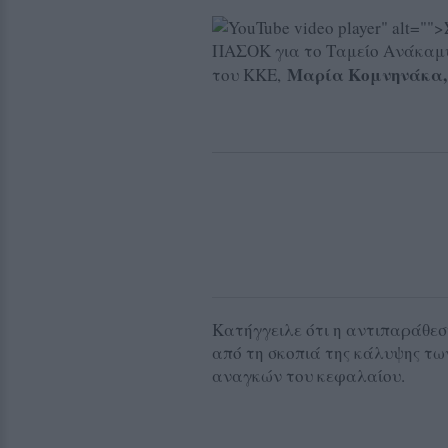
" alt=""
ΠΑΣΟΚ για το Ταμείο Ανάκαμψ
Μαρία Κομνηνάκα
του ΚΚΕ,
Κατήγγειλε ότι η αντιπαράθεσ
από τη σκοπιά της κάλυψης τω
αναγκών του κεφαλαίου.