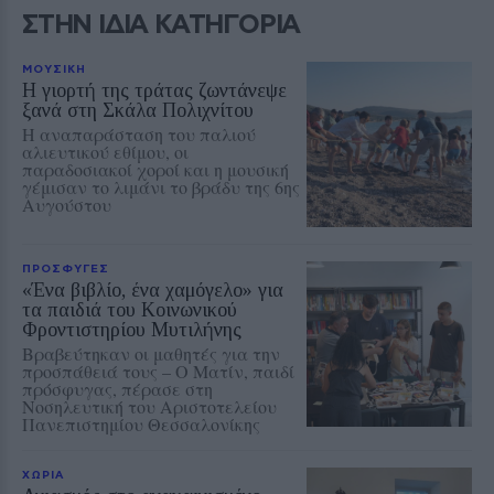
ΣΤΗΝ ΙΔΙΑ ΚΑΤΗΓΟΡΙΑ
ΜΟΥΣΙΚΗ
Η γιορτή της τράτας ζωντάνεψε
ξανά στη Σκάλα Πολιχνίτου
Η αναπαράσταση του παλιού
αλιευτικού εθίμου, οι
παραδοσιακοί χοροί και η μουσική
γέμισαν το λιμάνι το βράδυ της 6ης
Αυγούστου
ΠΡΟΣΦΥΓΕΣ
«Ένα βιβλίο, ένα χαμόγελο» για
τα παιδιά του Κοινωνικού
Φροντιστηρίου Μυτιλήνης
Βραβεύτηκαν οι μαθητές για την
προσπάθειά τους – Ο Ματίν, παιδί
πρόσφυγας, πέρασε στη
Νοσηλευτική του Αριστοτελείου
Πανεπιστημίου Θεσσαλονίκης
ΧΩΡΙΑ