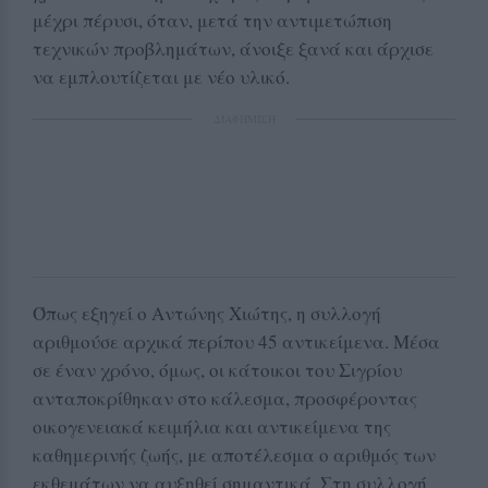
μέχρι πέρυσι, όταν, μετά την αντιμετώπιση
τεχνικών προβλημάτων, άνοιξε ξανά και άρχισε
να εμπλουτίζεται με νέο υλικό.
ΔΙΑΦΗΜΙΣΗ
Όπως εξηγεί ο Αντώνης Χιώτης, η συλλογή
αριθμούσε αρχικά περίπου 45 αντικείμενα. Μέσα
σε έναν χρόνο, όμως, οι κάτοικοι του Σιγρίου
ανταποκρίθηκαν στο κάλεσμα, προσφέροντας
οικογενειακά κειμήλια και αντικείμενα της
καθημερινής ζωής, με αποτέλεσμα ο αριθμός των
εκθεμάτων να αυξηθεί σημαντικά. Στη συλλογή