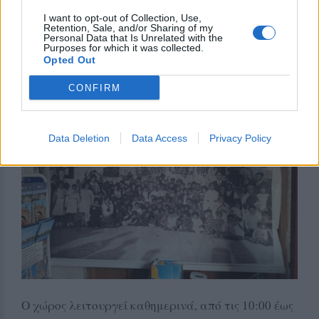
I want to opt-out of Collection, Use,
Retention, Sale, and/or Sharing of my
Personal Data that Is Unrelated with the
Purposes for which it was collected.
Opted Out
CONFIRM
Data Deletion
Data Access
Privacy Policy
Ο χώρος λειτουργεί καθημερινά, από τις 10:00 έως