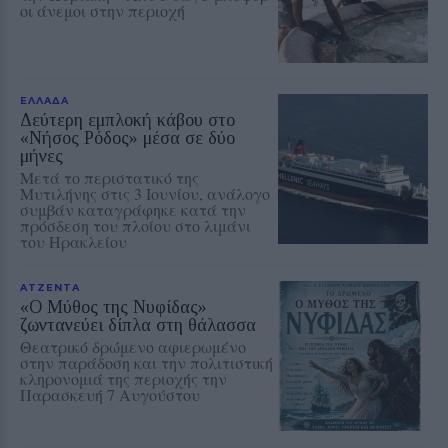
οι άνεμοι στην περιοχή
ΕΛΛΑΔΑ
Δεύτερη εμπλοκή κάβου στο
«Νήσος Ρόδος» μέσα σε δύο
μήνες
Μετά το περιστατικό της
Μυτιλήνης στις 3 Ιουνίου, ανάλογο
συμβάν καταγράφηκε κατά την
πρόσδεση του πλοίου στο λιμάνι
του Ηρακλείου
ΑΤΖΕΝΤΑ
«Ο Μύθος της Νυφίδας»
ζωντανεύει δίπλα στη θάλασσα
Θεατρικό δρώμενο αφιερωμένο
στην παράδοση και την πολιτιστική
κληρονομιά της περιοχής την
Παρασκευή 7 Αυγούστου