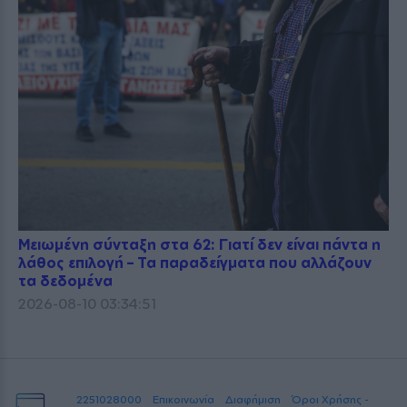
Μειωμένη σύνταξη στα 62: Γιατί δεν είναι πάντα η
λάθος επιλογή – Τα παραδείγματα που αλλάζουν
τα δεδομένα
2026-08-10 03:34:51
2251028000
Επικοινωνία
Διαφήμιση
Όροι Χρήσης -