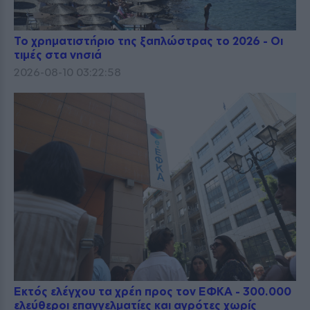
Το χρηματιστήριο της ξαπλώστρας το 2026 - Οι
τιμές στα νησιά
2026-08-10 03:22:58
Εκτός ελέγχου τα χρέη προς τον ΕΦΚΑ - 300.000
ελεύθεροι επαγγελματίες και αγρότες χωρίς