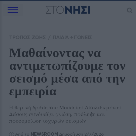
ΤΡΟΠΟΣ ΖΩΗΣ
/
ΠΑΙΔΙΑ + ΓΟΝΕΙΣ
Μαθαίνοντας να 
αντιμετωπίζουμε τον 
σεισμό μέσα από την 
εμπειρία
Η θερινή δράση του Μουσείου Απολιθωμένου
Δάσους συνδυάζει γνώση, πρόληψη και
προσομοίωση ισχυρών σεισμών
Από το
NEWSROOM
Δημοσίευση 2/7/2026