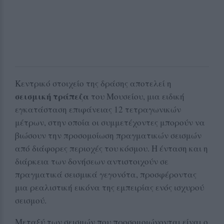
Κεντρικό στοιχείο της δράσης αποτελεί η
σεισμική τράπεζα
του Μουσείου, μια ειδική
εγκατάσταση επιφάνειας 12 τετραγωνικών
μέτρων, στην οποία οι συμμετέχοντες μπορούν να
βιώσουν την προσομοίωση πραγματικών σεισμών
από διάφορες περιοχές του κόσμου. Η ένταση και η
διάρκεια των δονήσεων αντιστοιχούν σε
πραγματικά σεισμικά γεγονότα, προσφέροντας
μια ρεαλιστική εικόνα της εμπειρίας ενός ισχυρού
σεισμού.
Μεταξύ των σεισμών που προσομοιώνονται είναι ο