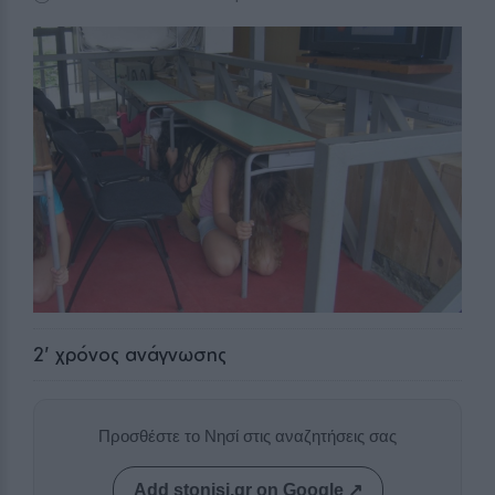
2
' χρόνος ανάγνωσης
Προσθέστε το Νησί στις αναζητήσεις σας
Add stonisi.gr on Google ↗