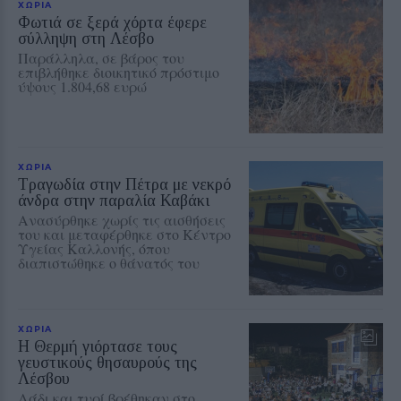
ΧΩΡΙΑ
Φωτιά σε ξερά χόρτα έφερε
σύλληψη στη Λέσβο
Παράλληλα, σε βάρος του
επιβλήθηκε διοικητικό πρόστιμο
ύψους 1.804,68 ευρώ
ΧΩΡΙΑ
Τραγωδία στην Πέτρα με νεκρό
άνδρα στην παραλία Καβάκι
Ανασύρθηκε χωρίς τις αισθήσεις
του και μεταφέρθηκε στο Κέντρο
Υγείας Καλλονής, όπου
διαπιστώθηκε ο θάνατός του
ΧΩΡΙΑ
Η Θερμή γιόρτασε τους
γευστικούς θησαυρούς της
Λέσβου
Λάδι και τυρί βρέθηκαν στο