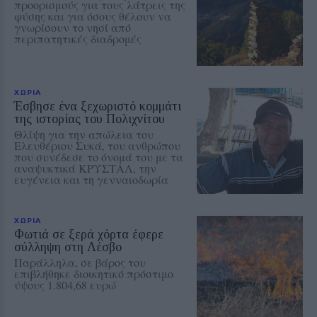
προορισμούς για τους λάτρεις της
φύσης και για όσους θέλουν να
γνωρίσουν το νησί από
περιπατητικές διαδρομές
ΧΩΡΙΑ
Έσβησε ένα ξεχωριστό κομμάτι
της ιστορίας του Πολιχνίτου
Θλίψη για την απώλεια του
Ελευθέριου Συκά, του ανθρώπου
που συνέδεσε το όνομά του με τα
αναψυκτικά ΚΡΥΣΤΑΛ, την
ευγένεια και τη γενναιοδωρία
ΧΩΡΙΑ
Φωτιά σε ξερά χόρτα έφερε
σύλληψη στη Λέσβο
Παράλληλα, σε βάρος του
επιβλήθηκε διοικητικό πρόστιμο
ύψους 1.804,68 ευρώ