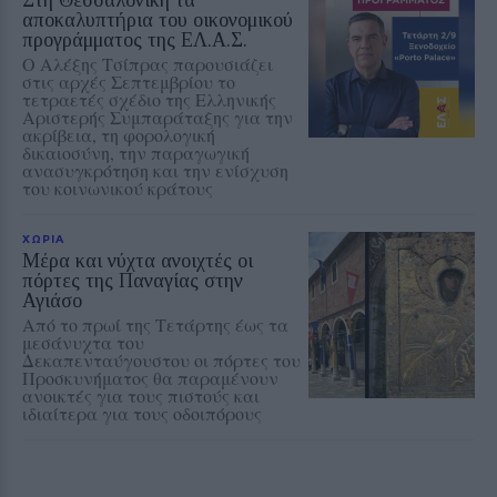
Στη Θεσσαλονίκη τα
αποκαλυπτήρια του οικονομικού
προγράμματος της ΕΛ.Α.Σ.
Ο Αλέξης Τσίπρας παρουσιάζει
στις αρχές Σεπτεμβρίου το
τετραετές σχέδιο της Ελληνικής
Αριστερής Συμπαράταξης για την
ακρίβεια, τη φορολογική
δικαιοσύνη, την παραγωγική
ανασυγκρότηση και την ενίσχυση
του κοινωνικού κράτους
ΧΩΡΙΑ
Μέρα και νύχτα ανοιχτές οι
πόρτες της Παναγίας στην
Αγιάσο
Από το πρωί της Τετάρτης έως τα
μεσάνυχτα του
Δεκαπενταύγουστου οι πόρτες του
Προσκυνήματος θα παραμένουν
ανοικτές για τους πιστούς και
ιδιαίτερα για τους οδοιπόρους