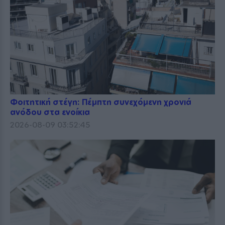
Φοιτητική στέγη: Πέμπτη συνεχόμενη χρονιά
ανόδου στα ενοίκια
2026-08-09 03:52:45