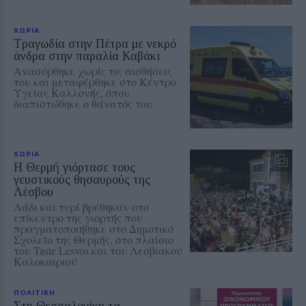
ΧΩΡΙΑ
Τραγωδία στην Πέτρα με νεκρό
άνδρα στην παραλία Καβάκι
Ανασύρθηκε χωρίς τις αισθήσεις
του και μεταφέρθηκε στο Κέντρο
Υγείας Καλλονής, όπου
διαπιστώθηκε ο θάνατός του
ΧΩΡΙΑ
Η Θερμή γιόρτασε τους
γευστικούς θησαυρούς της
Λέσβου
Λάδι και τυρί βρέθηκαν στο
επίκεντρο της γιορτής που
πραγματοποιήθηκε στο Δημοτικό
Σχολείο της Θερμής, στο πλαίσιο
του Taste Lesvos και του Λεσβιακού
Καλοκαιριού
ΠΟΛΙΤΙΚΗ