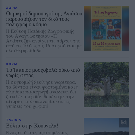
ΧΩΡΙΑ
Οι μικροί δημιουργοί της Αγιάσου
παρουσιάζουν τον δικό τους
πολύχρωμο κόσμο
Η Έκθεση Παιδικής Ζωγραφικής
του Αναγνωστηρίου «Η
Ανάπτυξη» ανοίγει τις πόρτες της
από τις 10 έως τις 16 Αυγούστου με
ελεύθερη είσοδο
ΧΩΡΙΑ
Το Ίππειος μοσχοβολά σύκο από
νωρίς φέτος
Η συγκομιδή ξεκίνησε νωρίτερα,
τα δέντρα είναι φορτωμένα και η
πλούσια παραγωγή αναδεικνύει
ξανά ένα προϊόν δεμένο με την
ιστορία, την οικονομία και τις
γεύσεις του χωριού
ΤΑΞΙΔΙΑ
Βόλτα στην Κουρνέλα!
Ένας από τους αγαπημένους