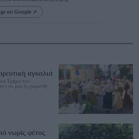
.gr on Google ↗
ορευτική αγκαλιά
ικό Τμήμα του
αν σε μια ξεχωριστή
πό νωρίς φέτος