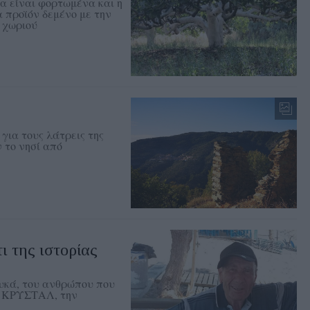
α είναι φορτωμένα και η
 προϊόν δεμένο με την
υ χωριού
για τους λάτρεις της
 το νησί από
ι της ιστορίας
υκά, του ανθρώπου που
ά ΚΡΥΣΤΑΛ, την