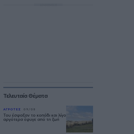
ΔΙΑΦΗΜΙΣΗ
Τελευταία Θέματα
ΑΓΡΟΤΕΣ
09/08
Του έσφαξαν το κοπάδι και λίγο
αργότερα έφυγε από τη ζωή