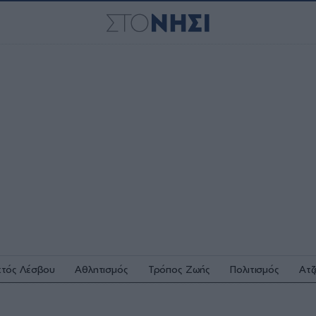
κτός Λέσβου
Αθλητισμός
Τρόπος Ζωής
Πολιτισμός
Ατζ