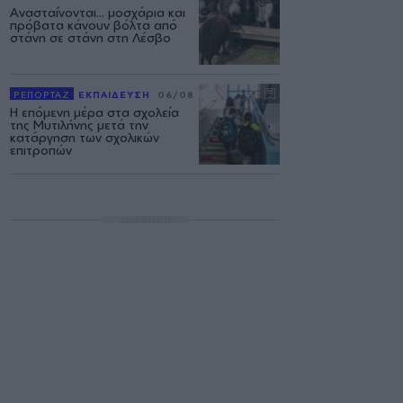
Ανασταίνονται... μοσχάρια και
πρόβατα κάνουν βόλτα από
στάνη σε στάνη στη Λέσβο
ΡΕΠΟΡΤΑΖ
ΕΚΠΑΙΔΕΥΣΗ
06/08
Η επόμενη μέρα στα σχολεία
της Μυτιλήνης μετά την
κατάργηση των σχολικών
επιτροπών
ΔΙΑΦΗΜΙΣΗ