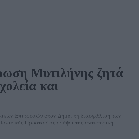
ρωση Μυτιλήνης ζητά 
χολεία και 
ικών Επιτροπών στον Δήμο, τη διασφάλιση των
Πολιτικής Προστασίας ενόψει της αντιπυρικής