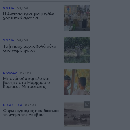
ΧΩΡΙΑ
09/08
Η Αντισσα έγινε μια μεγάλη
χορευτική αγκαλιά
ΧΩΡΙΑ
09/08
Το Ίππειος μοσχοβολά σύκο
από νωρίς φέτος
ΕΛΛΑΔΑ
09/08
Με ανάποδο καπέλο και
βουτιές στα Μάρμαρα ο
Κυριάκος Μητσοτάκης
ΕΙΚΑΣΤΙΚΑ
09/08
Ο φωτογράφος που διέσωσε
τη μνήμη της Λέσβου