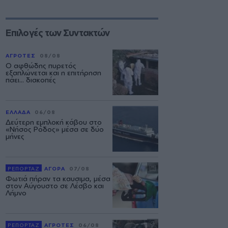
Επιλογές των Συντακτών
ΑΓΡΟΤΕΣ
08/08
Ο αφθώδης πυρετός
εξαπλώνεται και η επιτήρηση
πάει... διακοπές
ΕΛΛΑΔΑ
06/08
Δεύτερη εμπλοκή κάβου στο
«Νήσος Ρόδος» μέσα σε δύο
μήνες
ΡΕΠΟΡΤΑΖ
ΑΓΟΡΑ
07/08
Φωτιά πήραν τα καυσιμα, μέσα
στον Αύγουστο σε Λέσβο και
Λήμνο
ΡΕΠΟΡΤΑΖ
ΑΓΡΟΤΕΣ
06/08