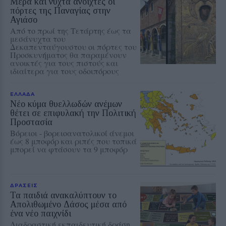
Μέρα και νύχτα ανοιχτές οι
πόρτες της Παναγίας στην
Αγιάσο
Από το πρωί της Τετάρτης έως τα
μεσάνυχτα του
Δεκαπενταύγουστου οι πόρτες του
Προσκυνήματος θα παραμένουν
ανοικτές για τους πιστούς και
ιδιαίτερα για τους οδοιπόρους
ΕΛΛΑΔΑ
Νέο κύμα θυελλωδών ανέμων
θέτει σε επιφυλακή την Πολιτική
Προστασία
Βόρειοι - βορειοανατολικοί άνεμοι
έως 8 μποφόρ και ριπές που τοπικά
μπορεί να φτάσουν τα 9 μποφόρ
ΔΡΑΣΕΙΣ
Τα παιδιά ανακαλύπτουν το
Απολιθωμένο Δάσος μέσα από
ένα νέο παιχνίδι
Διαδραστική εκπαιδευτική δράση