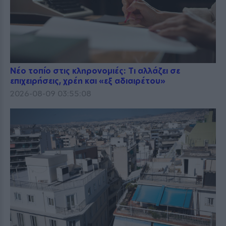
Νέο τοπίο στις κληρονομιές: Τι αλλάζει σε
επιχειρήσεις, χρέη και «εξ αδιαιρέτου»
2026-08-09 03:55:08