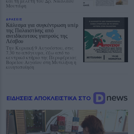
και τη μελέτη του Δρ. Νικόλαου
Μουτάφη
ΔΡΑΣΕΙΣ
Κάλεσμα για συγκέντρωση υπέρ
της Παλαιστίνης από
ανειδίκευτους γιατρούς της
Λέσβου
Την Κυριακή 9 Αυγούστου, στις
7.30 το απόγευμα, έξω από το
κεντρικό κτήριο της Περιφέρειας
Βορείου Αιγαίου στη Μυτιλήνη η
κινητοποίηση
ΕΙΔΗΣΕΙΣ ΑΠΟΚΛΕΙΣΤΙΚΑ ΣΤΟ