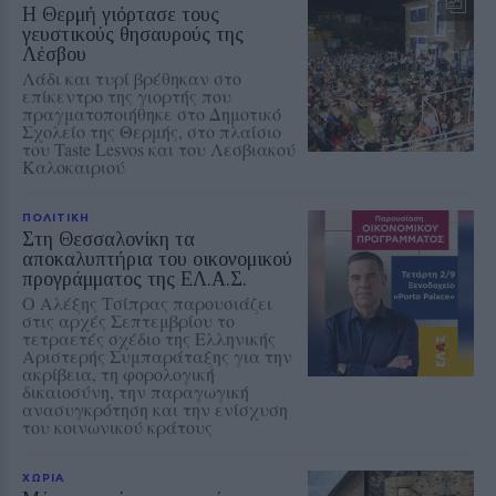
Η Θερμή γιόρτασε τους
γευστικούς θησαυρούς της
Λέσβου
Λάδι και τυρί βρέθηκαν στο
επίκεντρο της γιορτής που
πραγματοποιήθηκε στο Δημοτικό
Σχολείο της Θερμής, στο πλαίσιο
του Taste Lesvos και του Λεσβιακού
Καλοκαιριού
ΠΟΛΙΤΙΚΗ
Στη Θεσσαλονίκη τα
αποκαλυπτήρια του οικονομικού
προγράμματος της ΕΛ.Α.Σ.
Ο Αλέξης Τσίπρας παρουσιάζει
στις αρχές Σεπτεμβρίου το
τετραετές σχέδιο της Ελληνικής
Αριστερής Συμπαράταξης για την
ακρίβεια, τη φορολογική
δικαιοσύνη, την παραγωγική
ανασυγκρότηση και την ενίσχυση
του κοινωνικού κράτους
ΧΩΡΙΑ