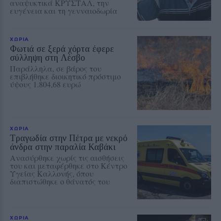
αναψυκτικά ΚΡΥΣΤΑΛ, την
ευγένεια και τη γενναιοδωρία
ΧΩΡΙΑ
Φωτιά σε ξερά χόρτα έφερε
σύλληψη στη Λέσβο
Παράλληλα, σε βάρος του
επιβλήθηκε διοικητικό πρόστιμο
ύψους 1.804,68 ευρώ
ΧΩΡΙΑ
Τραγωδία στην Πέτρα με νεκρό
άνδρα στην παραλία Καβάκι
Ανασύρθηκε χωρίς τις αισθήσεις
του και μεταφέρθηκε στο Κέντρο
Υγείας Καλλονής, όπου
διαπιστώθηκε ο θάνατός του
ΧΩΡΙΑ