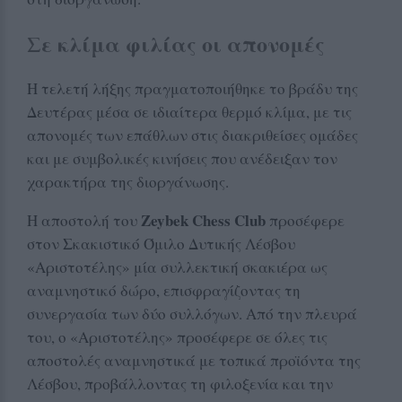
Σε κλίμα φιλίας οι απονομές
Η τελετή λήξης πραγματοποιήθηκε το βράδυ της
Δευτέρας μέσα σε ιδιαίτερα θερμό κλίμα, με τις
απονομές των επάθλων στις διακριθείσες ομάδες
και με συμβολικές κινήσεις που ανέδειξαν τον
χαρακτήρα της διοργάνωσης.
Zeybek Chess Club
Η αποστολή του
προσέφερε
στον Σκακιστικό Όμιλο Δυτικής Λέσβου
«Αριστοτέλης» μία συλλεκτική σκακιέρα ως
αναμνηστικό δώρο, επισφραγίζοντας τη
συνεργασία των δύο συλλόγων. Από την πλευρά
του, ο «Αριστοτέλης» προσέφερε σε όλες τις
αποστολές αναμνηστικά με τοπικά προϊόντα της
Λέσβου, προβάλλοντας τη φιλοξενία και την