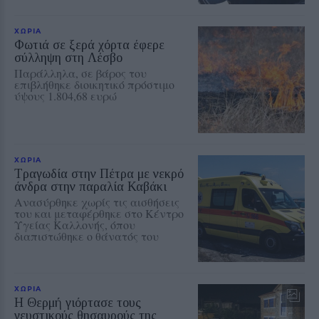
ΧΩΡΙΑ
Φωτιά σε ξερά χόρτα έφερε
σύλληψη στη Λέσβο
Παράλληλα, σε βάρος του
επιβλήθηκε διοικητικό πρόστιμο
ύψους 1.804,68 ευρώ
ΧΩΡΙΑ
Τραγωδία στην Πέτρα με νεκρό
άνδρα στην παραλία Καβάκι
Ανασύρθηκε χωρίς τις αισθήσεις
του και μεταφέρθηκε στο Κέντρο
Υγείας Καλλονής, όπου
διαπιστώθηκε ο θάνατός του
ΧΩΡΙΑ
Η Θερμή γιόρτασε τους
γευστικούς θησαυρούς της