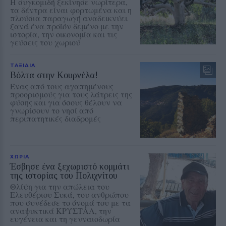
Η συγκομιδή ξεκίνησε νωρίτερα,
τα δέντρα είναι φορτωμένα και η
πλούσια παραγωγή αναδεικνύει
ξανά ένα προϊόν δεμένο με την
ιστορία, την οικονομία και τις
γεύσεις του χωριού
ΤΑΞΙΔΙΑ
Βόλτα στην Κουρνέλα!
Ένας από τους αγαπημένους
προορισμούς για τους λάτρεις της
φύσης και για όσους θέλουν να
γνωρίσουν το νησί από
περιπατητικές διαδρομές
ΧΩΡΙΑ
Έσβησε ένα ξεχωριστό κομμάτι
της ιστορίας του Πολιχνίτου
Θλίψη για την απώλεια του
Ελευθέριου Συκά, του ανθρώπου
που συνέδεσε το όνομά του με τα
αναψυκτικά ΚΡΥΣΤΑΛ, την
ευγένεια και τη γενναιοδωρία