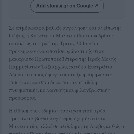
Add stonisi.gr on Google ↗
Σε ατμόσφαιρα βαθιάς συγκίνησης και ανείπωτης
θλίψης, η Κοινότητα Μανταμάδου συνεδρίασε
εκτάκτως το πρωί της Τρίτης 30 Ιουνίου,
προκειμένου να αποτίσει φόρο τιμής στον
μακαριστό Πρωτοπρεσβύτερο της Ιεράς Μονής
Παμμεγίστων Ταξιαρχών, πατέρα Ευστράτιο
Δήσσο, ο οποίος έφυγε από τη ζωή, αφήνοντας
πίσω του μια σπουδαία παρακαταθήκη
πνευματικής, κοινωνικής και φιλανθρωπικής
προσφοράς.
Η είδηση της εκδημίας του αγαπητού ιερέα
προκάλεσε βαθιά συγκίνηση όχι μόνο στον
Μανταμάδο, αλλά σε ολόκληρη τη Λέσβο, καθώς ο
πατέρας Ευστράτιος υπήρξε μία από τις πλέον