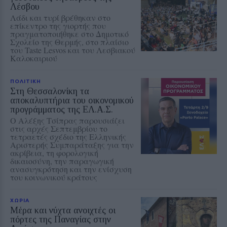
Λέσβου
Λάδι και τυρί βρέθηκαν στο
επίκεντρο της γιορτής που
πραγματοποιήθηκε στο Δημοτικό
Σχολείο της Θερμής, στο πλαίσιο
του Taste Lesvos και του Λεσβιακού
Καλοκαιριού
ΠΟΛΙΤΙΚΗ
Στη Θεσσαλονίκη τα
αποκαλυπτήρια του οικονομικού
προγράμματος της ΕΛ.Α.Σ.
Ο Αλέξης Τσίπρας παρουσιάζει
στις αρχές Σεπτεμβρίου το
τετραετές σχέδιο της Ελληνικής
Αριστερής Συμπαράταξης για την
ακρίβεια, τη φορολογική
δικαιοσύνη, την παραγωγική
ανασυγκρότηση και την ενίσχυση
του κοινωνικού κράτους
ΧΩΡΙΑ
Μέρα και νύχτα ανοιχτές οι
πόρτες της Παναγίας στην