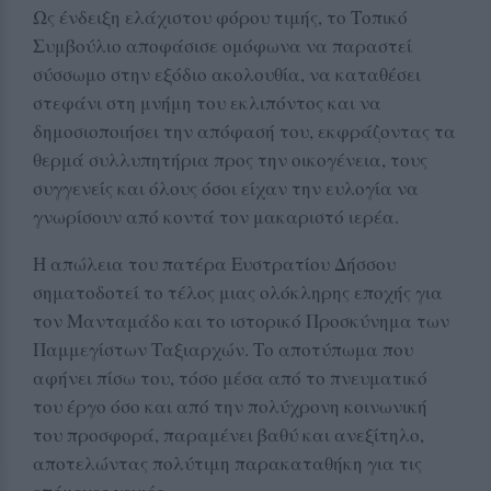
Ως ένδειξη ελάχιστου φόρου τιμής, το Τοπικό
Συμβούλιο αποφάσισε ομόφωνα να παραστεί
σύσσωμο στην εξόδιο ακολουθία, να καταθέσει
στεφάνι στη μνήμη του εκλιπόντος και να
δημοσιοποιήσει την απόφασή του, εκφράζοντας τα
θερμά συλλυπητήρια προς την οικογένεια, τους
συγγενείς και όλους όσοι είχαν την ευλογία να
γνωρίσουν από κοντά τον μακαριστό ιερέα.
Η απώλεια του πατέρα Ευστρατίου Δήσσου
σηματοδοτεί το τέλος μιας ολόκληρης εποχής για
τον Μανταμάδο και το ιστορικό Προσκύνημα των
Παμμεγίστων Ταξιαρχών. Το αποτύπωμα που
αφήνει πίσω του, τόσο μέσα από το πνευματικό
του έργο όσο και από την πολύχρονη κοινωνική
του προσφορά, παραμένει βαθύ και ανεξίτηλο,
αποτελώντας πολύτιμη παρακαταθήκη για τις