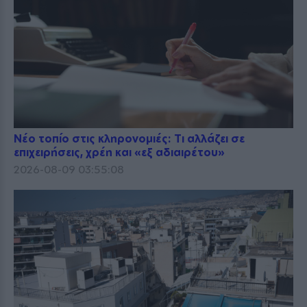
Νέο τοπίο στις κληρονομιές: Τι αλλάζει σε
επιχειρήσεις, χρέη και «εξ αδιαιρέτου»
2026-08-09 03:55:08