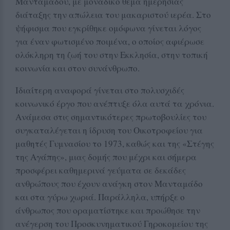
Μανταμάδου, με μοναδικό θέμα ημερήσιας
διάταξης την απώλεια του μακαριστού ιερέα. Στο
ψήφισμα που εγκρίθηκε ομόφωνα γίνεται λόγος
για έναν φωτισμένο ποιμένα, ο οποίος αφιέρωσε
ολόκληρη τη ζωή του στην Εκκλησία, στην τοπική
κοινωνία και στον συνάνθρωπο.
Ιδιαίτερη αναφορά γίνεται στο πολυσχιδές
κοινωνικό έργο που ανέπτυξε όλα αυτά τα χρόνια.
Ανάμεσα στις σημαντικότερες πρωτοβουλίες του
συγκαταλέγεται η ίδρυση του Οικοτροφείου για
μαθητές Γυμνασίου το 1973, καθώς και της «Στέγης
της Αγάπης», μιας δομής που μέχρι και σήμερα
προσφέρει καθημερινά γεύματα σε δεκάδες
ανθρώπους που έχουν ανάγκη στον Μανταμάδο
και στα γύρω χωριά. Παράλληλα, υπήρξε ο
άνθρωπος που οραματίστηκε και προώθησε την
ανέγερση του Προσκυνηματικού Γηροκομείου της