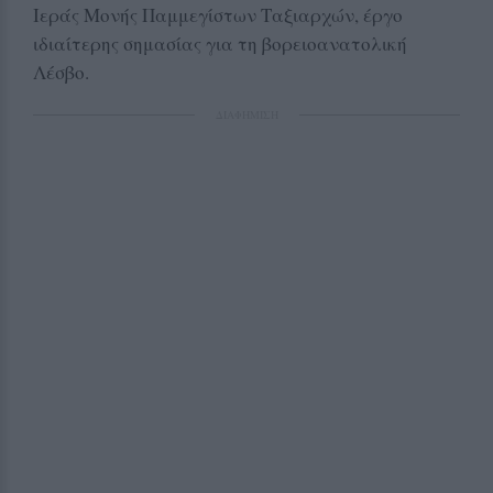
Ιεράς Μονής Παμμεγίστων Ταξιαρχών, έργο
ιδιαίτερης σημασίας για τη βορειοανατολική
Λέσβο.
ΔΙΑΦΗΜΙΣΗ