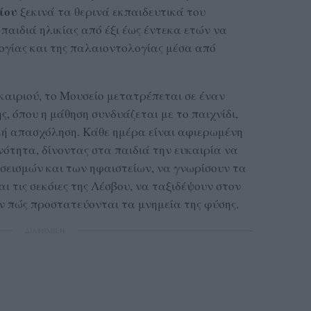
ίου
ξεκινά τα θερινά εκπαιδευτικά του
ιδιά ηλικίας από έξι έως έντεκα ετών να
ογίας και της παλαιοντολογίας μέσα από
καιριού, το Μουσείο μετατρέπεται σε έναν
, όπου η μάθηση συνδυάζεται με το παιχνίδι,
κή απασχόληση. Κάθε ημέρα είναι αφιερωμένη
νότητα, δίνοντας στα παιδιά την ευκαιρία να
σεισμών και των ηφαιστείων, να γνωρίσουν τα
ι τις σεκόιες της Λέσβου, να ταξιδέψουν στον
ν πώς προστατεύονται τα μνημεία της φύσης.
ΔΙΑΦΗΜΙΣΗ