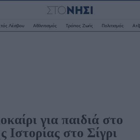
κτός Λέσβου
Αθλητισμός
Τρόπος Ζωής
Πολιτισμός
Ατζ
καίρι για παιδιά στο 
 Ιστορίας στο Σίγρι 