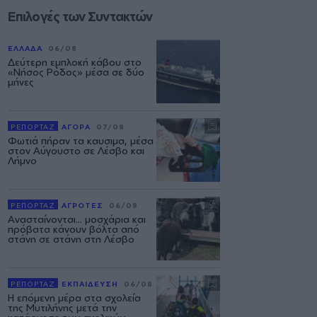
Επιλογές των Συντακτών
ΕΛΛΑΔΑ
06/08
Δεύτερη εμπλοκή κάβου στο
«Νήσος Ρόδος» μέσα σε δύο
μήνες
ΡΕΠΟΡΤΑΖ
ΑΓΟΡΑ
07/08
Φωτιά πήραν τα καυσιμα, μέσα
στον Αύγουστο σε Λέσβο και
Λήμνο
ΡΕΠΟΡΤΑΖ
ΑΓΡΟΤΕΣ
06/08
Ανασταίνονται... μοσχάρια και
πρόβατα κάνουν βόλτα από
στάνη σε στάνη στη Λέσβο
ΡΕΠΟΡΤΑΖ
ΕΚΠΑΙΔΕΥΣΗ
06/08
Η επόμενη μέρα στα σχολεία
της Μυτιλήνης μετά την