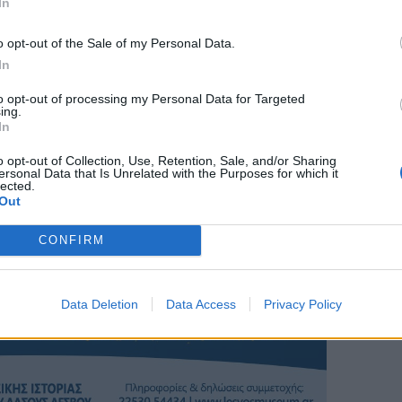
In
o opt-out of the Sale of my Personal Data.
In
to opt-out of processing my Personal Data for Targeted
ing.
In
o opt-out of Collection, Use, Retention, Sale, and/or Sharing
ersonal Data that Is Unrelated with the Purposes for which it
lected.
Out
CONFIRM
Data Deletion
Data Access
Privacy Policy