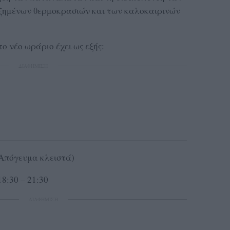
υξημένων θερμοκρασιών και των καλοκαιρινών
 νέο ωράριο έχει ως εξής:
ΔΙΑΦΗΜΙΣΗ
(Απόγευμα κλειστά)
18:30 – 21:30
ΔΙΑΦΗΜΙΣΗ