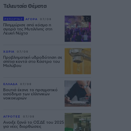
Τελευταία Θέματα
ΡΕΠΟΡΤΑΖ
ΑΓΟΡΑ
07/08
Πλημμύρισε από κόσμο η
αγορά της Μυτιλήνης στη
Λευκή Νύχτα
ΧΩΡΙΑ
07/08
Προβληματική υδροδότηση σε
σπίτια κοντά στο Κάστρο του
Μολύβου
ΕΛΛΑΔΑ
07/08
Βουτιά έκανε το πραγματικό
εισόδημα των ελληνικών
νοικοκυριών
ΑΓΡΟΤΕΣ
07/08
Ανοιξε ξανά το ΟΣΔΕ του 2025
για νέες διορθώσεις