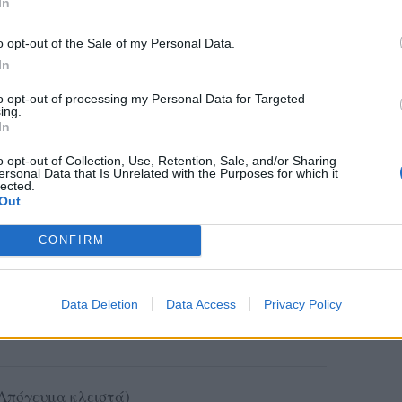
In
o opt-out of the Sale of my Personal Data.
In
to opt-out of processing my Personal Data for Targeted
ing.
In
o opt-out of Collection, Use, Retention, Sale, and/or Sharing
ersonal Data that Is Unrelated with the Purposes for which it
lected.
Out
CONFIRM
Data Deletion
Data Access
Privacy Policy
(Απόγευμα κλειστά)