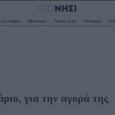
κτός Λέσβου
Αθλητισμός
Τρόπος Ζωής
Πολιτισμός
Ατζ
ριο, για την αγορά της 