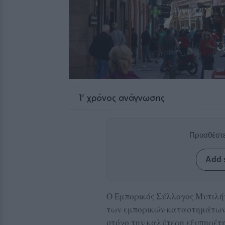
1
' χρόνος ανάγνωσης
Προσθέστε
Add 
Ο Εμπορικός Σύλλογος Μυτιλήν
των εμπορικών καταστημάτων γ
στόχο την καλύτερη εξυπηρέτ