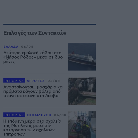
Επιλογές των Συντακτών
ΕΛΛΑΔΑ
06/08
Δεύτερη εμπλοκή κάβου στο
«Νήσος Ρόδος» μέσα σε δύο
μήνες
ΡΕΠΟΡΤΑΖ
ΑΓΡΟΤΕΣ
06/08
Ανασταίνονται... μοσχάρια και
πρόβατα κάνουν βόλτα από
στάνη σε στάνη στη Λέσβο
ΡΕΠΟΡΤΑΖ
ΕΚΠΑΙΔΕΥΣΗ
06/08
Η επόμενη μέρα στα σχολεία
της Μυτιλήνης μετά την
κατάργηση των σχολικών
επιτροπών