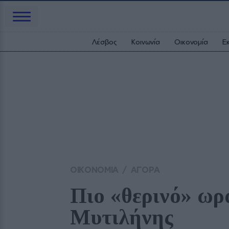
Λέσβος
Κοινωνία
Οικονομία
Ε
ΟΙΚΟΝΟΜΙΑ
/
ΑΓΟΡΑ
Πιο «θερινό» ωρά
Μυτιλήνης 