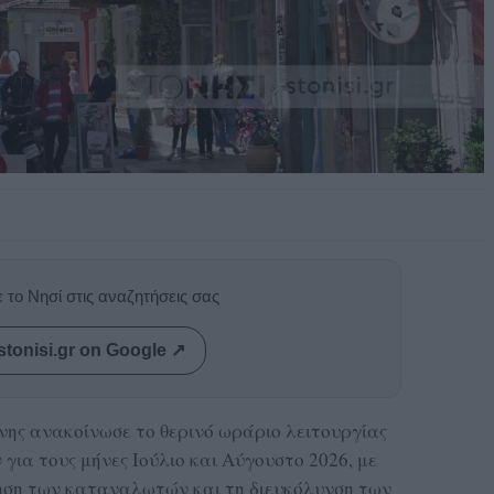
 το Νησί στις αναζητήσεις σας
stonisi.gr on Google ↗
ης ανακοίνωσε το θερινό ωράριο λειτουργίας
ια τους μήνες Ιούλιο και Αύγουστο 2026, με
ηση των καταναλωτών και τη διευκόλυνση των