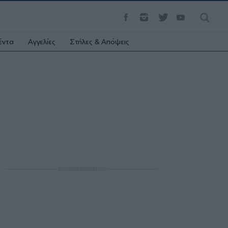
έντα
Αγγελίες
Στήλες & Απόψεις
ΔΙΑΦΗΜΙΣΗ