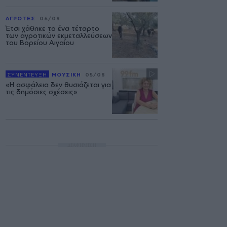
ΑΓΡΟΤΕΣ
06/08
Έτσι χάθηκε το ένα τέταρτο
των αγροτικών εκμεταλλεύσεων
του Βορείου Αιγαίου
ΣΥΝΕΝΤΕΥΞΗ
ΜΟΥΣΙΚΗ
05/08
«Η ασφάλεια δεν θυσιάζεται για
τις δημόσιες σχέσεις»
ΔΙΑΦΗΜΙΣΗ