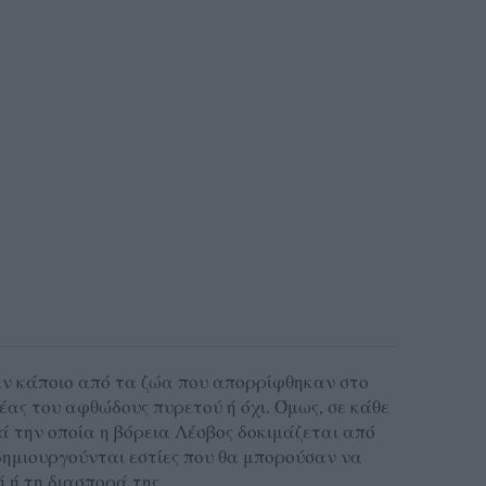
αν κάποιο από τα ζώα που απορρίφθηκαν στο
έας του αφθώδους πυρετού ή όχι. Όμως, σε κάθε
ά την οποία η βόρεια Λέσβος δοκιμάζεται από
 δημιουργούνται εστίες που θα μπορούσαν να
ή τη διασπορά της.