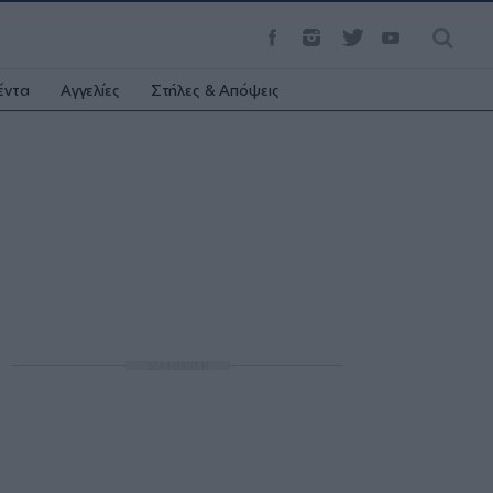
έντα
Αγγελίες
Στήλες & Απόψεις
ΔΙΑΦΗΜΙΣΗ