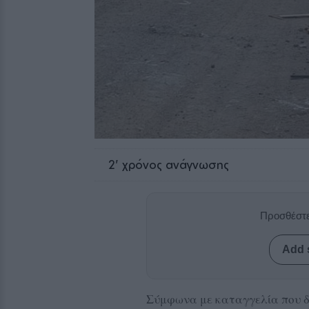
2
' χρόνος ανάγνωσης
Προσθέστε
Add 
Σύμφωνα με καταγγελία που δέ