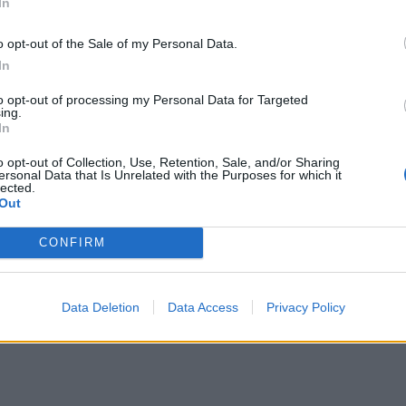
In
o opt-out of the Sale of my Personal Data.
In
to opt-out of processing my Personal Data for Targeted
ing.
In
o opt-out of Collection, Use, Retention, Sale, and/or Sharing
ersonal Data that Is Unrelated with the Purposes for which it
lected.
Out
CONFIRM
ΔΙΑΦΗΜΙΣΗ
Data Deletion
Data Access
Privacy Policy