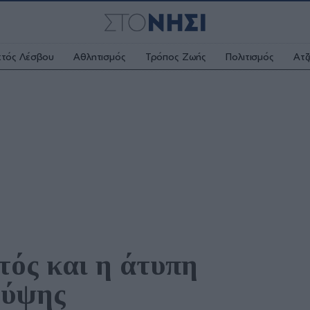
κτός Λέσβου
Αθλητισμός
Τρόπος Ζωής
Πολιτισμός
Ατζ
ός και η άτυπη 
τύψης