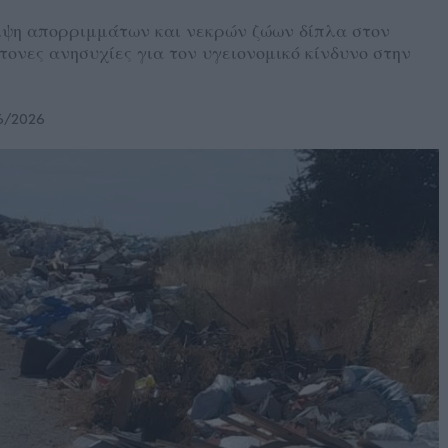
ιψη απορριμμάτων και νεκρών ζώων δίπλα στον
ονες ανησυχίες για τον υγειονομικό κίνδυνο στην
6/2026