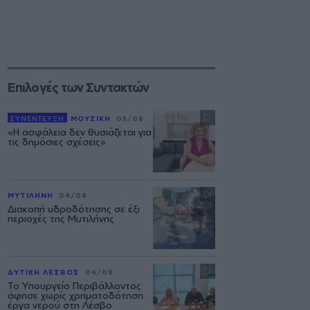
Επιλογές των Συντακτών
ΣΥΝΕΝΤΕΥΞΗ
ΜΟΥΣΙΚΗ
05/08
«Η ασφάλεια δεν θυσιάζεται για
τις δημόσιες σχέσεις»
ΜΥΤΙΛΗΝΗ
04/08
Διακοπή υδροδότησης σε έξι
περιοχές της Μυτιλήνης
ΔΥΤΙΚΗ ΛΕΣΒΟΣ
04/08
Το Υπουργείο Περιβάλλοντος
άφησε χωρίς χρηματοδότηση
έργα νερού στη Λέσβο