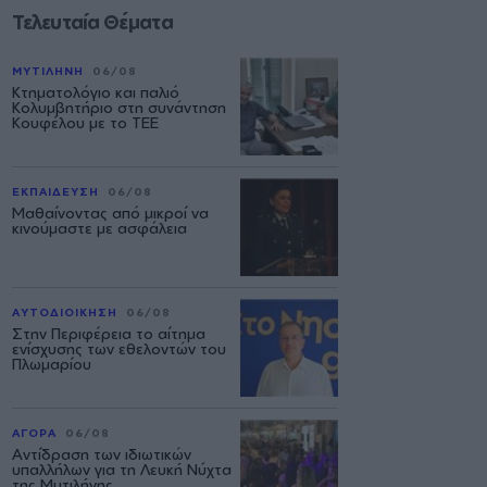
Τελευταία Θέματα
ΜΥΤΙΛΗΝΗ
06/08
Κτηματολόγιο και παλιό
Κολυμβητήριο στη συνάντηση
Κουφέλου με το ΤΕΕ
ΕΚΠΑΙΔΕΥΣΗ
06/08
Μαθαίνοντας από μικροί να
κινούμαστε με ασφάλεια
ΑΥΤΟΔΙΟΙΚΗΣΗ
06/08
Στην Περιφέρεια το αίτημα
ενίσχυσης των εθελοντών του
Πλωμαρίου
ΑΓΟΡΑ
06/08
Αντίδραση των ιδιωτικών
υπαλλήλων για τη Λευκή Νύχτα
της Μυτιλήνης