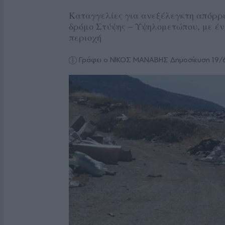
Καταγγελίες για ανεξέλεγκτη απόρρ
δρόμο Στύψης – Υψηλομετώπου, με έντ
περιοχή
Γράφει ο ΝΙΚΟΣ ΜΑΝΑΒΗΣ
Δημοσίευση 19/