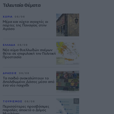
Τελευταία Θέματα
ΧΩΡΙΑ
08/08
Μέρα και νύχτα ανοιχτές οι
πόρτες της Παναγίας στην
Αγιάσο
ΕΛΛΑΔΑ
08/08
Νέο κύμα θυελλωδών ανέμων
θέτει σε επιφυλακή την Πολιτική
Προστασία
ΔΡΑΣΕΙΣ
08/08
Τα παιδιά ανακαλύπτουν το
Απολιθωμένο Δάσος μέσα από
ένα νέο παιχνίδι
ΤΟΥΡΙΣΜΟΣ
08/08
Περισσότερες προσβάσιμες
παραλίες αποκτά ο Δήμος
Μυτιλήνης