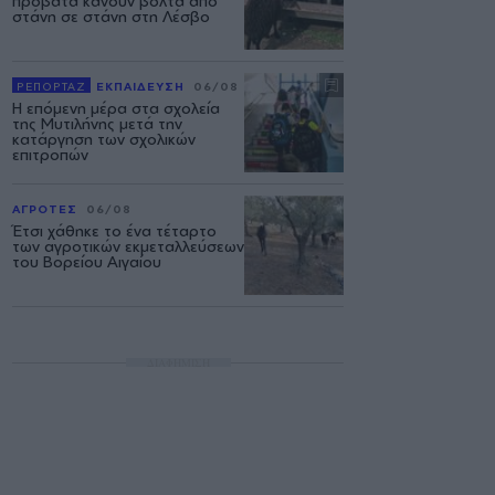
πρόβατα κάνουν βόλτα από
στάνη σε στάνη στη Λέσβο
ΡΕΠΟΡΤΑΖ
ΕΚΠΑΙΔΕΥΣΗ
06/08
Η επόμενη μέρα στα σχολεία
της Μυτιλήνης μετά την
κατάργηση των σχολικών
επιτροπών
ΑΓΡΟΤΕΣ
06/08
Έτσι χάθηκε το ένα τέταρτο
των αγροτικών εκμεταλλεύσεων
του Βορείου Αιγαίου
ΔΙΑΦΗΜΙΣΗ