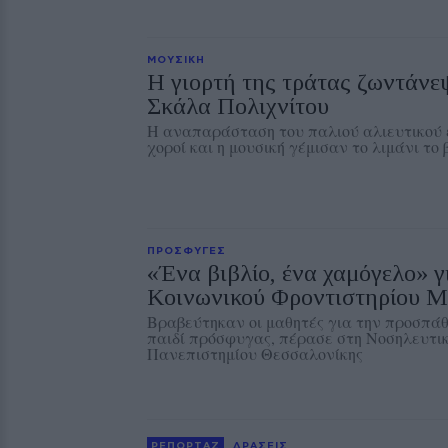
ΜΟΥΣΙΚΗ
Η γιορτή της τράτας ζωντάνε
Σκάλα Πολιχνίτου
Η αναπαράσταση του παλιού αλιευτικού ε
χοροί και η μουσική γέμισαν το λιμάνι το
ΠΡΟΣΦΥΓΕΣ
«Ένα βιβλίο, ένα χαμόγελο» γ
Κοινωνικού Φροντιστηρίου Μ
Βραβεύτηκαν οι μαθητές για την προσπάθ
παιδί πρόσφυγας, πέρασε στη Νοσηλευτικ
Πανεπιστημίου Θεσσαλονίκης
ΡΕΠΟΡΤΑΖ
ΔΡΑΣΕΙΣ