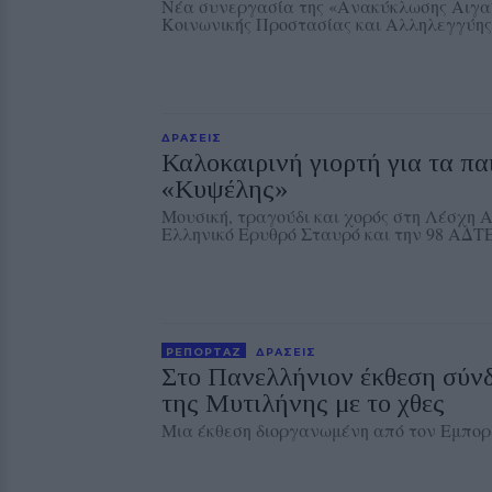
Νέα συνεργασία της «Ανακύκλωσης Αιγαί
Κοινωνικής Προστασίας και Αλληλεγγύης
ΔΡΑΣΕΙΣ
Καλοκαιρινή γιορτή για τα πα
«Κυψέλης»
Μουσική, τραγούδι και χορός στη Λέσχη 
Ελληνικό Ερυθρό Σταυρό και την 98 ΑΔΤ
ΡΕΠΟΡΤΑΖ
ΔΡΑΣΕΙΣ
Στο Πανελλήνιον έκθεση σύν
της Μυτιλήνης με το χθες
Μια έκθεση διοργανωμένη από τον Εμπορ