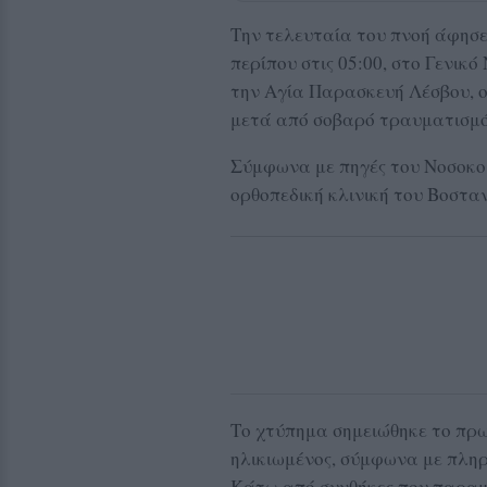
Την τελευταία του πνοή άφησε
περίπου στις 05:00, στο
Γενικό
την
Αγία Παρασκευή Λέσβου
, 
μετά από σοβαρό τραυματισμό
Σύμφωνα με πηγές του Νοσοκομ
ορθοπεδική κλινική του Βοσταν
Το χτύπημα σημειώθηκε το πρω
ηλικιωμένος, σύμφωνα με πληρ
Κάτω από συνθήκες που παραμέ