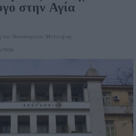
γο στην Αγία 
ή του Νοσοκομείου Μυτιλήνης
6/2026