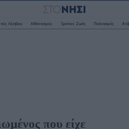
κτός Λέσβου
Αθλητισμός
Τρόπος Ζωής
Πολιτισμός
Ατζ
ωμένος που είχε 