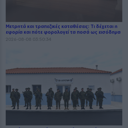
Μετρητά και τραπεζικές καταθέσεις: Τι δέχεται η
εφορία και πότε φορολογεί τα ποσά ως εισόδημα
2026-08-08 03:50:34