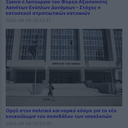
Ξεκινά η λειτουργία του Φορέα Αξιοποίησης
Ακινήτων Ενόπλων Δυνάμεων – Στόχος η
κατασκευή στρατιωτικών κατοικιών
2026-08-08 03:53:37
Οργή στον πολιτικό και νομικό κόσμο για το νέο
κουκούλωμα του σκανδάλου των υποκλοπών
2026-08-08 03:53:00