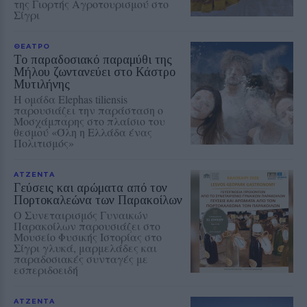
της Γιορτής Αγροτουρισμού στο
Σίγρι
ΘΕΑΤΡΟ
Το παραδοσιακό παραμύθι της
Μήλου ζωντανεύει στο Κάστρο
Μυτιλήνης
Η ομάδα Elephas tiliensis
παρουσιάζει την παράσταση o
Μοσχάμπαρης στο πλαίσιο του
θεσμού «Όλη η Ελλάδα ένας
Πολιτισμός»
ΑΤΖΕΝΤΑ
Γεύσεις και αρώματα από τον
Πορτοκαλεώνα των Παρακοίλων
Ο Συνεταιρισμός Γυναικών
Παρακοίλων παρουσιάζει στο
Μουσείο Φυσικής Ιστορίας στο
Σίγρι γλυκά, μαρμελάδες και
παραδοσιακές συνταγές με
εσπεριδοειδή
ΑΤΖΕΝΤΑ