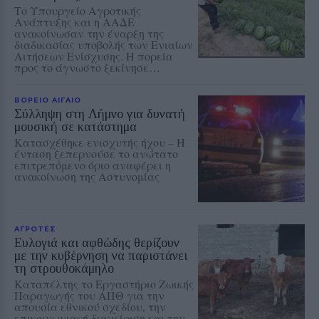
Το Υπουργείο Αγροτικής
Ανάπτυξης και η ΑΑΔΕ
ανακοίνωσαν την έναρξη της
διαδικασίας υποβολής των Ενιαίων
Αιτήσεων Ενίσχυσης. Η πορεία
προς το άγνωστο ξεκίνησε…
ΒΟΡΕΙΟ ΑΙΓΑΙΟ
Σύλληψη στη Λήμνο για δυνατή
μουσική σε κατάστημα
Κατασχέθηκε ενισχυτής ήχου – Η
ένταση ξεπερνούσε το ανώτατο
επιτρεπόμενο όριο αναφέρει η
ανακοίνωση της Αστυνομίας
ΑΓΡΟΤΕΣ
Ευλογιά και αφθώδης θερίζουν
με την κυβέρνηση να παριστάνει
τη στρουθοκάμηλο
Καταπέλτης το Εργαστήριο Ζωικής
Παραγωγής του ΑΠΘ για την
απουσία εθνικού σχεδίου, την
επικοινωνιακή διαχείριση και την