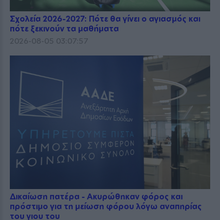
Σχολεία 2026-2027: Πότε θα γίνει ο αγιασμός και
πότε ξεκινούν τα μαθήματα
2026-08-05 03:07:57
Δικαίωση πατέρα - Ακυρώθηκαν φόρος και
πρόστιμο για τη μείωση φόρου λόγω αναπηρίας
του γιου του