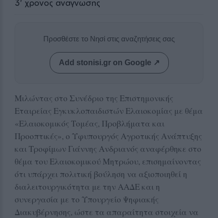
3
' χρόνος ανάγνωσης
Προσθέστε το Νησί στις αναζητήσεις σας
Add stonisi.gr on Google ↗
Μιλώντας στο Συνέδριο της Επιστημονικής
Εταιρείας Εγκυκλοπαιδιστών Ελαιοκομίας με θέμα
«Ελαιοκομικός Τομέας, Προβλήματα και
Προοπτικές», ο Υφυπουργός Αγροτικής Ανάπτυξης
και Τροφίμων Γιάννης Ανδριανός αναφέρθηκε στο
θέμα του Ελαιοκομικού Μητρώου, επισημαίνοντας
ότι υπάρχει πολιτική βούληση να αξιοποιηθεί η
διαλειτουργικότητα με την ΑΑΔΕ και η
συνεργασία με το Υπουργείο Ψηφιακής
Διακυβέρνησης, ώστε τα απαραίτητα στοιχεία να