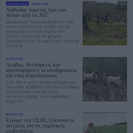
ΡΕΠΟΡΤΑΖ
ΑΓΡΟΤΕΣ
Αφθώδης πυρετός προ των
πυλών από το 2017
Διαδοχικές προειδοποιήσεις για
εστίες κοντά στη Λέσβο, αλλά
προσλήψεις κτηνιάτρων δεν
έγιναν ποτέ και τα μέτρα
βιοασφάλειας θεωρούνταν περιτή
δαπάνη
ΑΓΡΟΤΕΣ
Λέσβος: Ανεπαρκείς και
αργοπορημένες οι αποζημιώσεις
για τους κτηνοτρόφους
Στα 164 ευρώ η μέση αποζημίωση
για κάθε πρόβατο που θανατώθηκε
στο πλαίσιο των μέτρων
καταπολέμησης του αφθώδους
πυρετού
ΑΓΡΟΤΕΣ
Έχουμε νέο ΟΣΔΕ, ξεκινούν οι
αιτήσεις για τις αγροτικές
επιδοτήσεις;