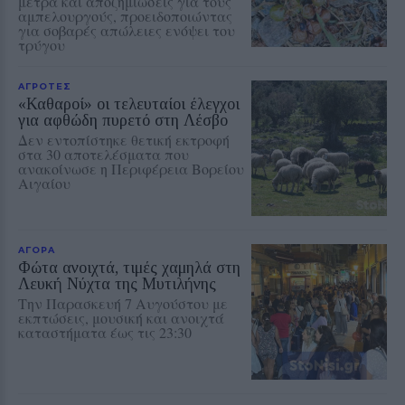
μέτρα και αποζημιώσεις για τους
αμπελουργούς, προειδοποιώντας
για σοβαρές απώλειες ενόψει του
τρύγου
ΑΓΡΟΤΕΣ
«Καθαροί» οι τελευταίοι έλεγχοι
για αφθώδη πυρετό στη Λέσβο
Δεν εντοπίστηκε θετική εκτροφή
στα 30 αποτελέσματα που
ανακοίνωσε η Περιφέρεια Βορείου
Αιγαίου
ΑΓΟΡΑ
Φώτα ανοιχτά, τιμές χαμηλά στη
Λευκή Νύχτα της Μυτιλήνης
Την Παρασκευή 7 Αυγούστου με
εκπτώσεις, μουσική και ανοιχτά
καταστήματα έως τις 23:30