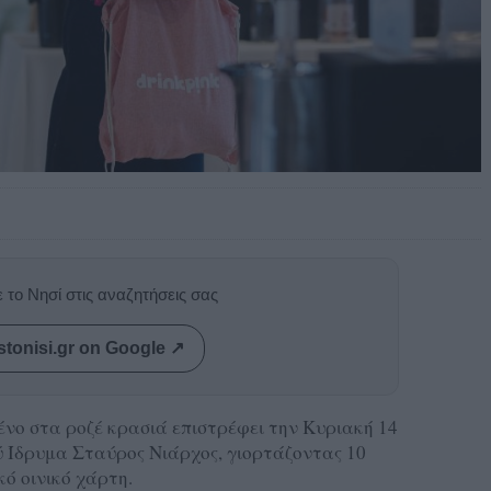
 το Νησί στις αναζητήσεις σας
stonisi.gr on Google ↗
νο στα ροζέ κρασιά επιστρέφει την Κυριακή 14
ύ Ίδρυμα Σταύρος Νιάρχος, γιορτάζοντας 10
ό οινικό χάρτη.