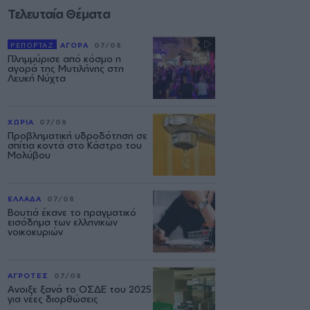
Τελευταία Θέματα
ΡΕΠΟΡΤΑΖ
ΑΓΟΡΑ
07/08
Πλημμύρισε από κόσμο η
αγορά της Μυτιλήνης στη
Λευκή Νύχτα
ΧΩΡΙΑ
07/08
Προβληματική υδροδότηση σε
σπίτια κοντά στο Κάστρο του
Μολύβου
ΕΛΛΑΔΑ
07/08
Βουτιά έκανε το πραγματικό
εισόδημα των ελληνικών
νοικοκυριών
ΑΓΡΟΤΕΣ
07/08
Ανοιξε ξανά το ΟΣΔΕ του 2025
για νέες διορθώσεις