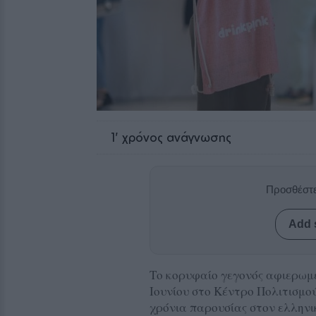
1
' χρόνος ανάγνωσης
Προσθέστε
Add 
Το κορυφαίο γεγονός αφιερωμέ
Ιουνίου στο Κέντρο Πολιτισμο
χρόνια παρουσίας στον ελληνικ