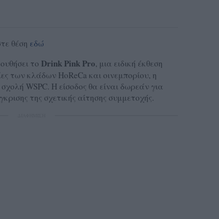
στε θέση
εδώ
Drink Pink Pro
λουθήσει το
, μια ειδική έκθεση
ες των κλάδων HoReCa και οινεμπορίου, η
 σχολή WSPC. Η είσοδος θα είναι δωρεάν για
γκρισης της σχετικής αίτησης συμμετοχής.
ΔΙΑΦΗΜΙΣΗ