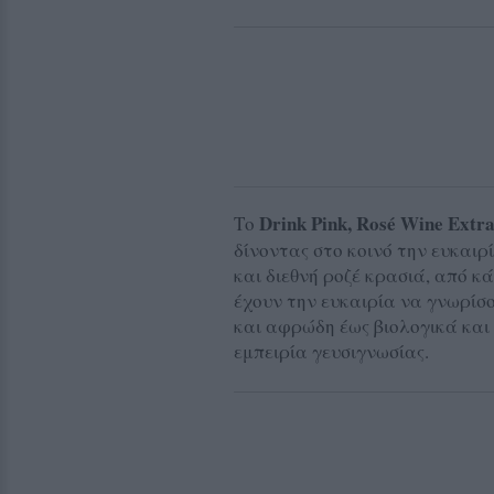
Drink Pink, Rosé Wine Extr
Το
δίνοντας στο κοινό την ευκαιρ
και διεθνή ροζέ κρασιά, από κ
έχουν την ευκαιρία να γνωρίσο
και αφρώδη έως βιολογικά και
εμπειρία γευσιγνωσίας.