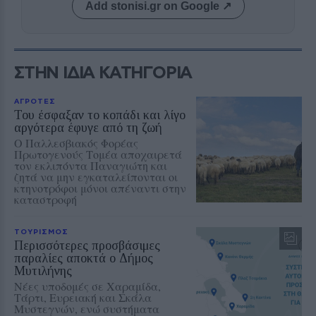
Add stonisi.gr on Google ↗
ΣΤΗΝ ΙΔΙΑ ΚΑΤΗΓΟΡΙΑ
ΑΓΡΟΤΕΣ
Του έσφαξαν το κοπάδι και λίγο
αργότερα έφυγε από τη ζωή
Ο Παλλεσβιακός Φορέας
Πρωτογενούς Τομέα αποχαιρετά
τον εκλιπόντα Παναγιώτη και
ζητά να μην εγκαταλείπονται οι
κτηνοτρόφοι μόνοι απέναντι στην
καταστροφή
ΤΟΥΡΙΣΜΟΣ
Περισσότερες προσβάσιμες
παραλίες αποκτά ο Δήμος
Μυτιλήνης
Νέες υποδομές σε Χαραμίδα,
Τάρτι, Ευρειακή και Σκάλα
Μυστεγνών, ενώ συστήματα