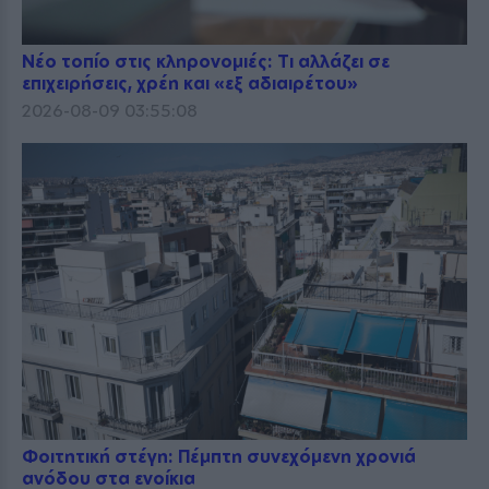
Νέο τοπίο στις κληρονομιές: Τι αλλάζει σε
επιχειρήσεις, χρέη και «εξ αδιαιρέτου»
2026-08-09 03:55:08
Φοιτητική στέγη: Πέμπτη συνεχόμενη χρονιά
ανόδου στα ενοίκια