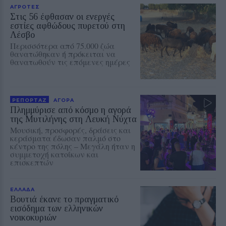
ΑΓΡΟΤΕΣ
Στις 56 έφθασαν οι ενεργές
εστίες αφθώδους πυρετού στη
Λέσβο
Περισσότερα από 75.000 ζώα
θανατώθηκαν ή πρόκειται να
θανατωθούν τις επόμενες ημέρες
ΡΕΠΟΡΤΑΖ
ΑΓΟΡΑ
Πλημμύρισε από κόσμο η αγορά
της Μυτιλήνης στη Λευκή Νύχτα
Μουσική, προσφορές, δράσεις και
κεράσματα έδωσαν παλμό στο
κέντρο της πόλης – Μεγάλη ήταν η
συμμετοχή κατοίκων και
επισκεπτών
ΕΛΛΑΔΑ
Βουτιά έκανε το πραγματικό
εισόδημα των ελληνικών
νοικοκυριών