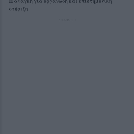
Η ανάγκη για οργάνωση και επιστημονική
στήριξη
ΔΙΑΦΗΜΙΣΗ