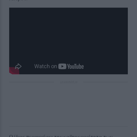
ΔΙΑΦΗΜΙΣΗ
Ο ίδιος περιγράφει την καθημερινότητα των