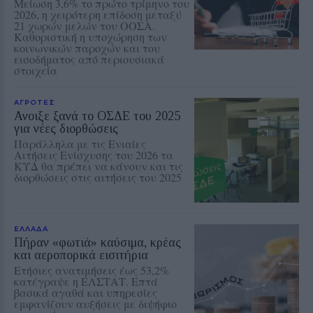
Μείωση 3,6% το πρώτο τρίμηνο του
2026, η χειρότερη επίδοση μεταξύ
21 χωρών μελών του ΟΟΣΑ.
Καθοριστική η υποχώρηση των
κοινωνικών παροχών και του
εισοδήματος από περιουσιακά
στοιχεία
ΑΓΡΟΤΕΣ
Ανοιξε ξανά το ΟΣΔΕ του 2025
για νέες διορθώσεις
Παράλληλα με τις Ενιαίες
Αιτήσεις Ενίσχυσης του 2026 τα
ΚΥΔ θα πρέπει να κάνουν και τις
διορθώσεις στις αιτήσεις του 2025
ΕΛΛΑΔΑ
Πήραν «φωτιά» καύσιμα, κρέας
και αεροπορικά εισιτήρια
Ετήσιες ανατιμήσεις έως 53,2%
κατέγραψε η ΕΛΣΤΑΤ. Επτά
βασικά αγαθά και υπηρεσίες
εμφανίζουν αυξήσεις με διψήφιο