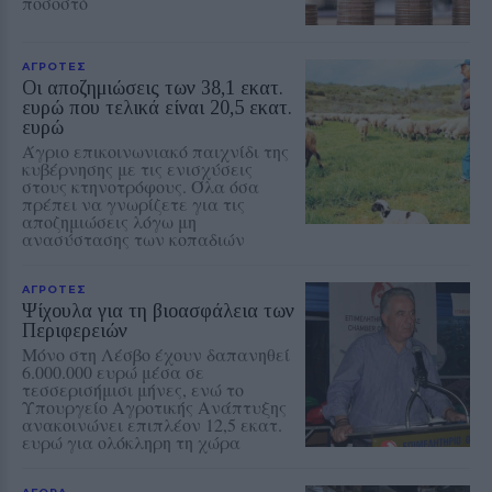
ποσοστό
ΑΓΡΟΤΕΣ
Οι αποζημιώσεις των 38,1 εκατ.
ευρώ που τελικά είναι 20,5 εκατ.
ευρώ
Άγριο επικοινωνιακό παιχνίδι της
κυβέρνησης με τις ενισχύσεις
στους κτηνοτρόφους. Όλα όσα
πρέπει να γνωρίζετε για τις
αποζημιώσεις λόγω μη
ανασύστασης των κοπαδιών
ΑΓΡΟΤΕΣ
Ψίχουλα για τη βιοασφάλεια των
Περιφερειών
Μόνο στη Λέσβο έχουν δαπανηθεί
6.000.000 ευρώ μέσα σε
τεσσερισήμισι μήνες, ενώ το
Υπουργείο Αγροτικής Ανάπτυξης
ανακοινώνει επιπλέον 12,5 εκατ.
ευρώ για ολόκληρη τη χώρα
ΑΓΟΡΑ