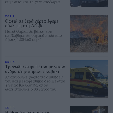
ευγένεια και τη γενναιοδωρία
ΧΩΡΙΑ
Φωτιά σε ξερά χόρτα έφερε
σύλληψη στη Λέσβο
Παράλληλα, σε βάρος του
επιβλήθηκε διοικητικό πρόστιμο
ύψους 1.804,68 ευρώ
ΧΩΡΙΑ
Τραγωδία στην Πέτρα με νεκρό
άνδρα στην παραλία Καβάκι
Ανασύρθηκε χωρίς τις αισθήσεις
του και μεταφέρθηκε στο Κέντρο
Υγείας Καλλονής, όπου
διαπιστώθηκε ο θάνατός του
ΧΩΡΙΑ
Η Θερμή γιόρτασε τους