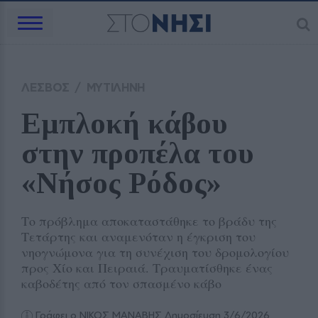
ΛΕΣΒΟΣ
/
ΜΥΤΙΛΗΝΗ
Εμπλοκή κάβου 
στην προπέλα του 
«Νήσος Ρόδος» 
Το πρόβλημα αποκαταστάθηκε το βράδυ της
Τετάρτης και αναμενόταν η έγκριση του
νηογνώμονα για τη συνέχιση του δρομολογίου
προς Χίο και Πειραιά. Τραυματίσθηκε ένας
καβοδέτης από τον σπασμένο κάβο
Γράφει ο ΝΙΚΟΣ ΜΑΝΑΒΗΣ
Δημοσίευση 3/6/2026