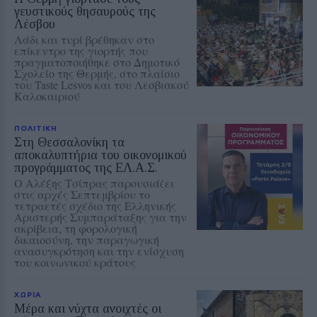
γευστικούς θησαυρούς της
Λέσβου
Λάδι και τυρί βρέθηκαν στο
επίκεντρο της γιορτής που
πραγματοποιήθηκε στο Δημοτικό
Σχολείο της Θερμής, στο πλαίσιο
του Taste Lesvos και του Λεσβιακού
Καλοκαιριού
ΠΟΛΙΤΙΚΗ
Στη Θεσσαλονίκη τα
αποκαλυπτήρια του οικονομικού
προγράμματος της ΕΛ.Α.Σ.
Ο Αλέξης Τσίπρας παρουσιάζει
στις αρχές Σεπτεμβρίου το
τετραετές σχέδιο της Ελληνικής
Αριστερής Συμπαράταξης για την
ακρίβεια, τη φορολογική
δικαιοσύνη, την παραγωγική
ανασυγκρότηση και την ενίσχυση
του κοινωνικού κράτους
ΧΩΡΙΑ
Μέρα και νύχτα ανοιχτές οι