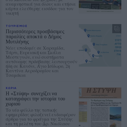
αναμνηστικά για όλους και ετήσια
κάρτα ελεύθερης εισόδου για τον
νικητή
ΤΟΥΡΙΣΜΟΣ
Περισσότερες προσβάσιμες
παραλίες αποκτά ο Δήμος
Μυτιλήνης
Νέες υποδομές σε Χαραμίδα,
Τάρτι, Ευρειακή και Σκάλα
Μυστεγνών, ενώ συστήματα
αυτόνομης πρόσβασης λειτουργούν
ήδη σε Κανόνι, Άγιο Ισίδωρο, 2η
Καντίνα Αεροδρομίου και
Τσαμάκια
ΧΩΡΙΑ
Η «Στύψη» συνεχίζει να
καταγράφει την ιστορία του
χωριού
Το νέο φύλλο της τοπικής
εφημερίδας φιλοξενεί ενδιαφέρον
άρθρο για το φράγμα της Στύψης
και τη μελέτη του Δρ. Νικόλαου