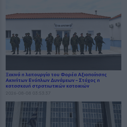
Ξεκινά η λειτουργία του Φορέα Αξιοποίησης
Ακινήτων Ενόπλων Δυνάμεων – Στόχος η
κατασκευή στρατιωτικών κατοικιών
2026-08-08 03:53:37