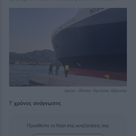
φωτο - Βίντεο: Θράσος Αβραάμ
1
' χρόνος ανάγνωσης
Προσθέστε το Νησί στις αναζητήσεις σας