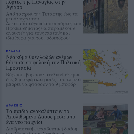
πόρτες της Παναγίας στην
Αγιάσο
Από το πρωί της Τετάρτης έως τα
μεσάνυχτα του
Δεκαπενταύγουστου οι πόρτες του
Προσκυνήματος θα παραμένουν
ανοικτές για τους πιστούς και
ιδιαίτερα για τους οδοιπόρους
ΕΛΛΑΔΑ
Νέο κύμα θυελλωδών ανέμων
θέτει σε επιφυλακή την Πολιτική
Προστασία
Βόρειοι - βορειοανατολικοί άνεμοι
έως 8 μποφόρ και ριπές που τοπικά
μπορεί να φτάσουν τα 9 μποφόρ
ΔΡΑΣΕΙΣ
Τα παιδιά ανακαλύπτουν το
Απολιθωμένο Δάσος μέσα από
ένα νέο παιχνίδι
Διαδραστική εκπαιδευτική δράση
στο Μουσείο του Σιγρίου, με