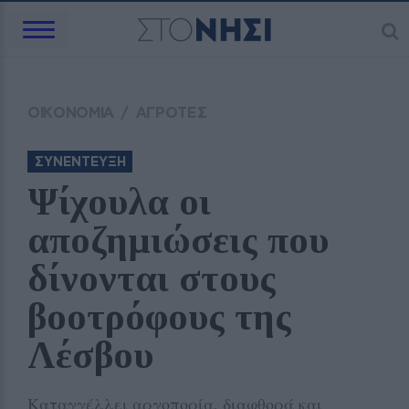
ΟΙΚΟΝΟΜΙΑ
/
ΑΓΡΟΤΕΣ
ΣΥΝΕΝΤΕΥΞΗ
Ψίχουλα οι 
αποζημιώσεις που 
δίνονται στους 
βοοτρόφους της 
Λέσβου
Καταγγέλλει αργοπορία, διαφθορά και