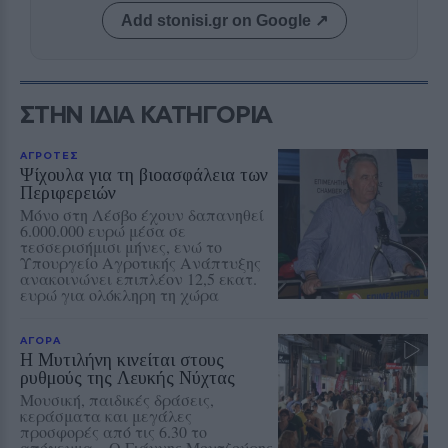
Add stonisi.gr on Google ↗
ΣΤΗΝ ΙΔΙΑ ΚΑΤΗΓΟΡΙΑ
ΑΓΡΟΤΕΣ
Ψίχουλα για τη βιοασφάλεια των
Περιφερειών
Μόνο στη Λέσβο έχουν δαπανηθεί
6.000.000 ευρώ μέσα σε
τεσσερισήμισι μήνες, ενώ το
Υπουργείο Αγροτικής Ανάπτυξης
ανακοινώνει επιπλέον 12,5 εκατ.
ευρώ για ολόκληρη τη χώρα
ΑΓΟΡΑ
Η Μυτιλήνη κινείται στους
ρυθμούς της Λευκής Νύχτας
Μουσική, παιδικές δράσεις,
κεράσματα και μεγάλες
προσφορές από τις 6.30 το
απόγευμα – Ο Γιάννης Μουτζούρης