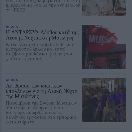
και την απασχόληση κατά την έκτη
ημέρα, σύμφωνα με την ενημέρωση
της ΓΣΕΕ
ΑΓΟΡΑ
Η ΑΝΤΑΡΣΥΑ Λέσβου κατά της
Λευκής Νύχτας στη Μυτιλήνη
Κάνει λόγο για επιβάρυνση των
εμποροϋπαλλήλων και ζητά
αυξήσεις μισθών και μείωση του
χρόνου εργασίας
ΑΓΟΡΑ
Αντίδραση των ιδιωτικών
υπαλλήλων για τη Λευκή Νύχτα
της Μυτιλήνης
Παρέμβαση της Ένωσης Ιδιωτικών
Υπαλλήλων Λέσβου για τα
διευρυμένα ωράρια και τις
συνθήκες εργασίας στα εμπορικά
καταστήματα