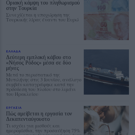
Οριακή κάμψη του πληθωρισμού
στην Τουρκία
Συνεχίζεται η υποχώρηση της
Τουρκικής λίρας έναντι του Ευρώ
ΕΛΛΑΔΑ
Δεύτερη εμπλοκή κάβου στο
«Νήσος Ρόδος» μέσα σε δύο
μήνες
Μετά το περιστατικό της
Μυτιλήνης στις 3 Ιουνίου, ανάλογο
συμβάν καταγράφηκε κατά την
πρόσδεση του πλοίου στο λιμάνι
του Ηρακλείου
ΕΡΓΑΣΙΑ
Πώς αμείβεται η εργασία τον
Δεκαπενταύγουστο
Τι ισχύει για μισθούς και
ημερομίσθια, την προσαύξηση 75%