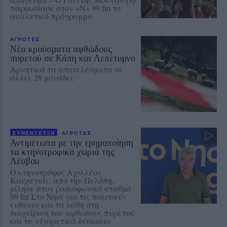
παρουσίασε στον «Ν» 99 fm το
αναλυτικό πρόγραμμα
ΑΓΡΟΤΕΣ
Νέα κρούσματα αφθώδους
πυρετού σε Κάπη και Λεπέτυμνο
Αρνητικά τα αποτελέσματα σε
άλλες 28 μονάδες
ΣΥΝΕΝΤΕΥΞΗ
ΑΓΡΟΤΕΣ
Αντιμέτωπα με την ερημοποίηση
τα κτηνοτροφικά χωριά της
Λέσβου
Ο κτηνοτρόφος Αχιλλέας
Κιαχαγιάς, από την Πελόπη,
μίλησε στον ραδιοφωνικό σταθμό
99 fm Στο Νησί για τις πολιτικές
ευθύνες και τα λάθη στη
διαχείριση του αφθώδους πυρετού
και τις εξαιρετικά δύσκολες