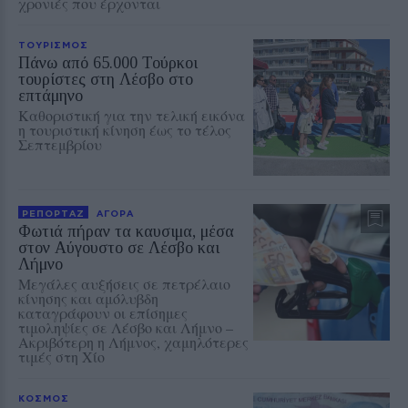
χρονιές που έρχονται
ΤΟΥΡΙΣΜΟΣ
Πάνω από 65.000 Τούρκοι
τουρίστες στη Λέσβο στο
επτάμηνο
Καθοριστική για την τελική εικόνα
η τουριστική κίνηση έως το τέλος
Σεπτεμβρίου
ΡΕΠΟΡΤΑΖ
ΑΓΟΡΑ
Φωτιά πήραν τα καυσιμα, μέσα
στον Αύγουστο σε Λέσβο και
Λήμνο
Μεγάλες αυξήσεις σε πετρέλαιο
κίνησης και αμόλυβδη
καταγράφουν οι επίσημες
τιμοληψίες σε Λέσβο και Λήμνο –
Ακριβότερη η Λήμνος, χαμηλότερες
τιμές στη Χίο
ΚΟΣΜΟΣ