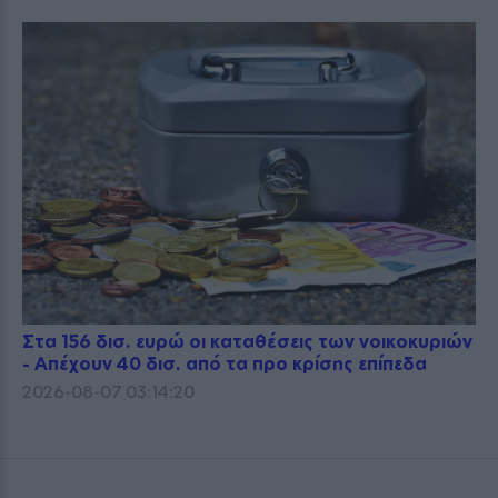
Στα 156 δισ. ευρώ οι καταθέσεις των νοικοκυριών
- Απέχουν 40 δισ. από τα προ κρίσης επίπεδα
2026-08-07 03:14:20