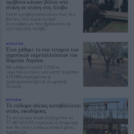
πρόβατα κάνουν βόλτα από
στάνη σε στάνη στη Λέσβο
Γιατί η κυβέρνηση κάνει πως δεν
βλέπει τον εκμαυλισμό
συνειδήσεων που βρίσκεται σε
εξέλιξη στη Λέσβο
ΑΓΡΟΤΕΣ
Έτσι χάθηκε το ένα τέταρτο των
αγροτικών εκμεταλλεύσεων του
Βορείου Αιγαίου
Μειώθηκαν κατά 7.538 οι
εκμεταλλεύσεις και κατά περίπου
419.000 στρέμματα η
χρησιμοποιούμενη γεωργική
έκταση
ΕΡΓΑΣΙΑ
Το επίδομα αδείας καταβάλλεται
στους οικοδόμους
Το συνολικό ποσό ανέρχεται σε
57.487.814,52 ευρώ και η πληρωμή
του θα γίνει αποκλειστικά μέσω
τραπεζών