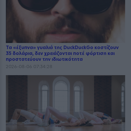
Τα «έξυπνα» γυαλιά της DuckDuckGo κοστίζουν
35 δολάρια, δεν χρειάζονται ποτέ φόρτιση και
προστατεύουν την ιδιωτικότητα
2026-08-06 07:34:28