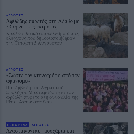
ΑΓΡΟΤΕΣ
Αφθώδης πυρετός στη Λέσβο με
33 αρνητικές εκτροφές
Κανένα θετικό αποτέλεσμα στους
ελέγχους που δημοσιοποιήθηκαν
την Τετάρτη 5 Αυγούστου
ΑΓΡΟΤΕΣ
«Σώστε τον κτηνοτρόφο από τον
αφανισμό»
Παρέμβαση του Αγροτικού
Συλλόγου Μανταμάδου για τον
αφθώδη πυρετό στη συναυλία της
Ρίτας Αντωνοπούλου
ΡΕΠΟΡΤΑΖ
ΑΓΡΟΤΕΣ
Ανασταίνονται... μοσχάρια και