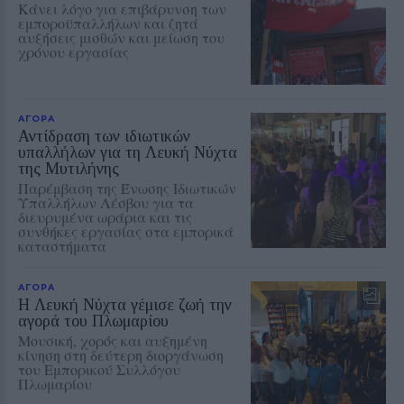
Κάνει λόγο για επιβάρυνση των
εμποροϋπαλλήλων και ζητά
αυξήσεις μισθών και μείωση του
χρόνου εργασίας
ΑΓΟΡΑ
Αντίδραση των ιδιωτικών
υπαλλήλων για τη Λευκή Νύχτα
της Μυτιλήνης
Παρέμβαση της Ένωσης Ιδιωτικών
Υπαλλήλων Λέσβου για τα
διευρυμένα ωράρια και τις
συνθήκες εργασίας στα εμπορικά
καταστήματα
ΑΓΟΡΑ
Η Λευκή Νύχτα γέμισε ζωή την
αγορά του Πλωμαρίου
Μουσική, χορός και αυξημένη
κίνηση στη δεύτερη διοργάνωση
του Εμπορικού Συλλόγου
Πλωμαρίου