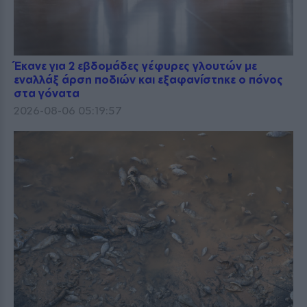
Έκανε για 2 εβδομάδες γέφυρες γλουτών με
εναλλάξ άρση ποδιών και εξαφανίστηκε ο πόνος
στα γόνατα
2026-08-06 05:19:57