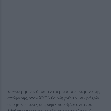
Συγκεκριμένα, όπως αναφέρεται στο κείμενο της
απόφασης, στον ΧΥΤΑ θα οδηγούνται νεκρά ζώα
από μολυσμένες εκτροφές που βρίσκονται σε
δύσβατες περιοχές, σε εδάφη ακατάλληλα ή