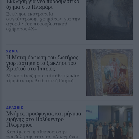
Έκκληση για νέο πυροσβεστικό
όχημα στο Πλωμάρι
Ξεκίνησε εκστρατεία
συγκέντρωσης χρημάτων για την
αγορά νέου πυροσβεστικού
οχήματος 4Χ4
ΧΩΡΙΑ
Η Μεταμόρφωση του Σωτήρος
γιορτάστηκε στο ξωκλήσι του
Χριστού στο Ίππειος
Με κατάνυξη πιστοί κάθε ηλικίας
τίμησαν την Δεσποτική Γιορτή
ΔΡΑΣΕΙΣ
Μνήμες προσφυγιάς και μήνυμα
ειρήνης στο Πολύκεντρο
Πλωμαρίου
Κατάμεστη η αίθουσα στην
προβολή της ταινίας «Διωγμένοι