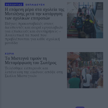
ΡΕΠΟΡΤΑΖ
ΕΚΠΑΙΔΕΥΣΗ
Η επόμενη μέρα στα σχολεία της
Μυτιλήνης μετά την κατάργηση
των σχολικών επιτροπών
Πάγιες προκαταβολές στους
διευθυντές και σειρά εργολαβιών
για επισκευές και συντηρήσεις –
Αναλυτικά τα ποσά που
προβλέπονται για κάθε σχολική
μονάδα
ΧΩΡΙΑ
Τα Μιστεγνά τιμούν τη
Μεταμόρφωση του Σωτήρος
Τελέσθηκε εσπερινός και
λιτάνευση της εικόνας απόψε στη
Σκάλα Μιστεγνών