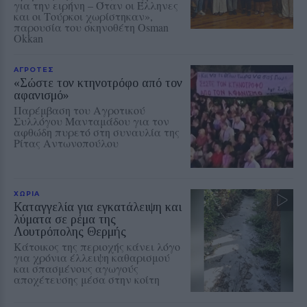
για την ειρήνη – Όταν οι Έλληνες
και οι Τούρκοι χωρίστηκαν»,
παρουσία του σκηνοθέτη Osman
Okkan
ΑΓΡΟΤΕΣ
«Σώστε τον κτηνοτρόφο από τον
αφανισμό»
Παρέμβαση του Αγροτικού
Συλλόγου Μανταμάδου για τον
αφθώδη πυρετό στη συναυλία της
Ρίτας Αντωνοπούλου
ΧΩΡΙΑ
Καταγγελία για εγκατάλειψη και
λύματα σε ρέμα της
Λουτρόπολης Θερμής
Κάτοικος της περιοχής κάνει λόγο
για χρόνια έλλειψη καθαρισμού
και σπασμένους αγωγούς
αποχέτευσης μέσα στην κοίτη