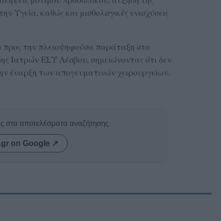
ην Υγεία, καθώς και μισθολογικές ενισχύσεις
ι προς την πλειοψηφούσα παράταξη στο
σης Ιατρών ΕΣΥ Λέσβου, σημειώνοντας ότι δεν
 την έναρξη των απογευματινών χειρουργείων.
ας στα αποτελέσματα αναζήτησης
.gr on Google ↗