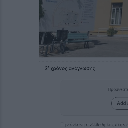
2
' χρόνος ανάγνωσης
Προσθέστε
Add 
Την έντονη αντίθεσή της στην