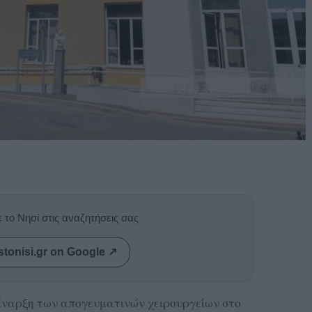
 το Νησί στις αναζητήσεις σας
stonisi.gr on Google ↗
 έναρξη των απογευματινών χειρουργείων στο