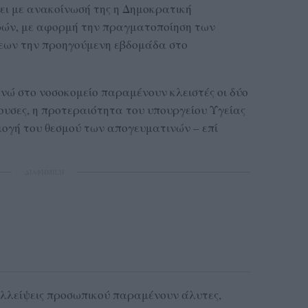
ει με ανακοίνωσή της η Δημοκρατική
ρών, με αφορμή την πραγματοποίηση των
εων την προηγούμενη εβδομάδα στο
νώ στο νοσοκομείο παραμένουν κλειστές οι δύο
θουσες, η προτεραιότητα του υπουργείου Υγείας
ρμογή του θεσμού των απογευματινών – επί
ΔΙΑΦΗΜΙΣΗ
 ελλείψεις προσωπικού παραμένουν άλυτες,