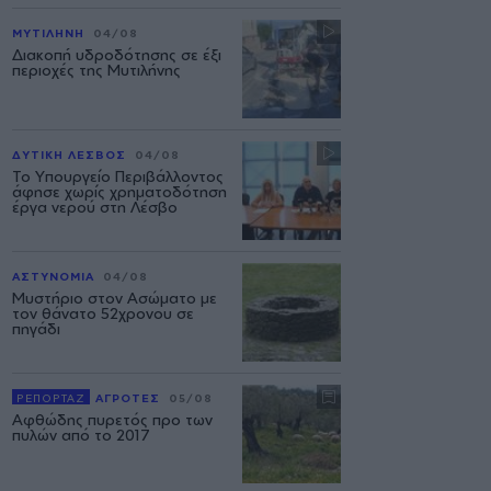
ΜΥΤΙΛΗΝΗ
04/08
Διακοπή υδροδότησης σε έξι
περιοχές της Μυτιλήνης
ΔΥΤΙΚΗ ΛΕΣΒΟΣ
04/08
Το Υπουργείο Περιβάλλοντος
άφησε χωρίς χρηματοδότηση
έργα νερού στη Λέσβο
ΑΣΤΥΝΟΜΙΑ
04/08
Μυστήριο στον Ασώματο με
τον θάνατο 52χρονου σε
πηγάδι
ΡΕΠΟΡΤΑΖ
ΑΓΡΟΤΕΣ
05/08
Αφθώδης πυρετός προ των
πυλών από το 2017