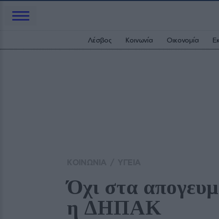
Λέσβος
Κοινωνία
Οικονομία
Ε
ΚΟΙΝΩΝΙΑ
/
ΥΓΕΙΑ
Όχι στα απογευμα
η ΔΗΠΑΚ