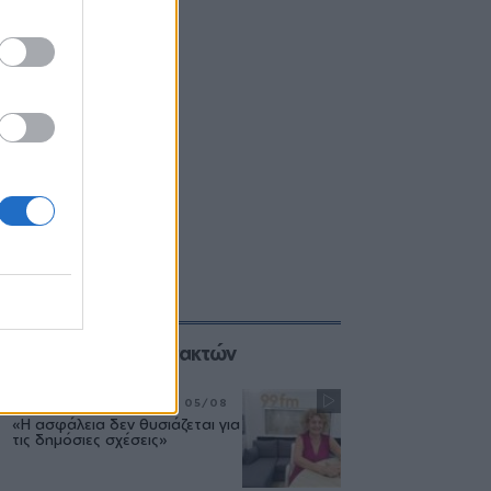
Επιλογές των Συντακτών
ΣΥΝΕΝΤΕΥΞΗ
ΜΟΥΣΙΚΗ
05/08
«Η ασφάλεια δεν θυσιάζεται για
τις δημόσιες σχέσεις»