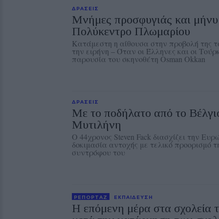
ΔΡΑΣΕΙΣ
Μνήμες προσφυγιάς και μήνυ
Πολύκεντρο Πλωμαρίου
Κατάμεστη η αίθουσα στην προβολή της τ
την ειρήνη – Όταν οι Έλληνες και οι Τούρ
παρουσία του σκηνοθέτη Osman Okkan
ΔΡΑΣΕΙΣ
Με το ποδήλατο από το Βέλγιο
Μυτιλήνη
Ο 44χρονος Steven Fack διασχίζει την Ευ
δοκιμασία αντοχής με τελικό προορισμό τ
συντρόφου του
ΡΕΠΟΡΤΑΖ
ΕΚΠΑΙΔΕΥΣΗ
Η επόμενη μέρα στα σχολεία 