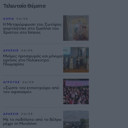
Τελευταία Θέματα
ΧΩΡΙΑ
06/08
Η Μεταμόρφωση του Σωτήρος
γιορτάστηκε στο ξωκλήσι του
Χριστού στο Ίππειος
ΔΡΑΣΕΙΣ
06/08
Μνήμες προσφυγιάς και μήνυμα
ειρήνης στο Πολύκεντρο
Πλωμαρίου
ΑΓΡΟΤΕΣ
06/08
«Σώστε τον κτηνοτρόφο από
τον αφανισμό»
ΔΡΑΣΕΙΣ
06/08
Με το ποδήλατο από το Βέλγιο
μέχρι τη Μυτιλήνη