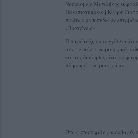
Νοσοκομείο Μυτιλήνης εκφράζ
Πανεπιστημονική Κίνηση Γιατ
πρώτων ορθοπεδικών επεμβάσ
«Βοστάνειο».
Η παράταξη καταγγέλλει ότι ε
από τις πέντε χειρουργικές αί
και της διοίκησης είναι η εφα
πληρωμή – χειρουργείων.
Όπως υποστηρίζει, οι σοβαρές