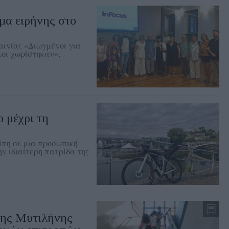
μα ειρήνης στο
αινίας «Διωγμένοι για
κοι χωρίστηκαν»,
 μέχρι τη
ρώπη σε μια προσωπική
ην ιδιαίτερη πατρίδα της
της Μυτιλήνης