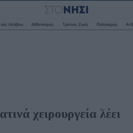
κτός Λέσβου
Αθλητισμός
Τρόπος Ζωής
Πολιτισμός
Ατζ
τινά χειρουργεία λέει 