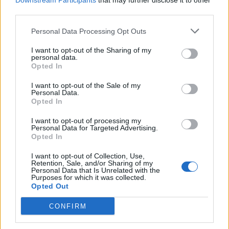
Downstream Participants
that may further disclose it to other
third parties.
Personal Data Processing Opt Outs
ΣΤΗΝ ΙΔΙΑ ΚΑΤΗΓΟΡΙΑ
I want to opt-out of the Sharing of my
personal data.
Opted In
I want to opt-out of the Sale of my
Personal Data.
ΕΙΔΗΣΕΙΣ ΑΠΟΚΛΕΙΣΤΙΚΑ ΣΤΟ
Opted In
I want to opt-out of processing my
Personal Data for Targeted Advertising.
Opted In
I want to opt-out of Collection, Use,
Retention, Sale, and/or Sharing of my
Personal Data that Is Unrelated with the
Purposes for which it was collected.
Opted Out
CONFIRM