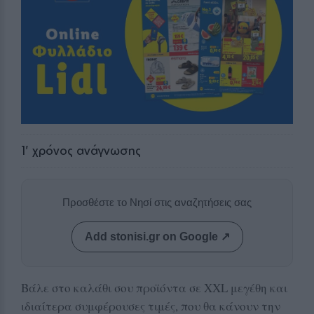
1
' χρόνος ανάγνωσης
Προσθέστε το Νησί στις αναζητήσεις σας
Add stonisi.gr on Google ↗
Βάλε στο καλάθι σου προϊόντα σε XXL μεγέθη και
ιδιαίτερα συμφέρουσες τιμές, που θα κάνουν την