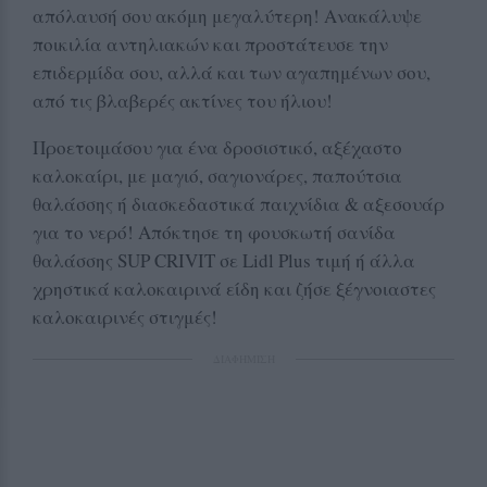
απόλαυσή σου ακόμη μεγαλύτερη! Ανακάλυψε
ποικιλία αντηλιακών και προστάτευσε την
επιδερμίδα σου, αλλά και των αγαπημένων σου,
από τις βλαβερές ακτίνες του ήλιου!
Προετοιμάσου για ένα δροσιστικό, αξέχαστο
καλοκαίρι, με μαγιό, σαγιονάρες, παπούτσια
θαλάσσης ή διασκεδαστικά παιχνίδια & αξεσουάρ
για το νερό! Απόκτησε τη φουσκωτή σανίδα
θαλάσσης SUP CRIVIT σε Lidl Plus τιμή ή άλλα
χρηστικά καλοκαιρινά είδη και ζήσε ξέγνοιαστες
καλοκαιρινές στιγμές!
ΔΙΑΦΗΜΙΣΗ