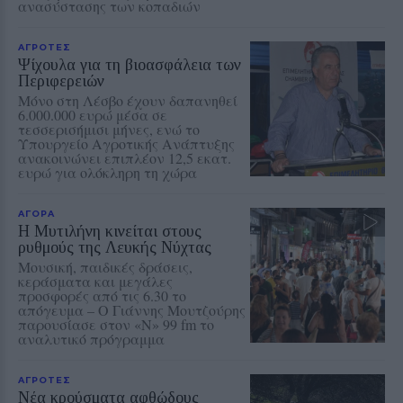
ανασύστασης των κοπαδιών
ΑΓΡΟΤΕΣ
Ψίχουλα για τη βιοασφάλεια των
Περιφερειών
Μόνο στη Λέσβο έχουν δαπανηθεί
6.000.000 ευρώ μέσα σε
τεσσερισήμισι μήνες, ενώ το
Υπουργείο Αγροτικής Ανάπτυξης
ανακοινώνει επιπλέον 12,5 εκατ.
ευρώ για ολόκληρη τη χώρα
ΑΓΟΡΑ
Η Μυτιλήνη κινείται στους
ρυθμούς της Λευκής Νύχτας
Μουσική, παιδικές δράσεις,
κεράσματα και μεγάλες
προσφορές από τις 6.30 το
απόγευμα – Ο Γιάννης Μουτζούρης
παρουσίασε στον «Ν» 99 fm το
αναλυτικό πρόγραμμα
ΑΓΡΟΤΕΣ
Νέα κρούσματα αφθώδους