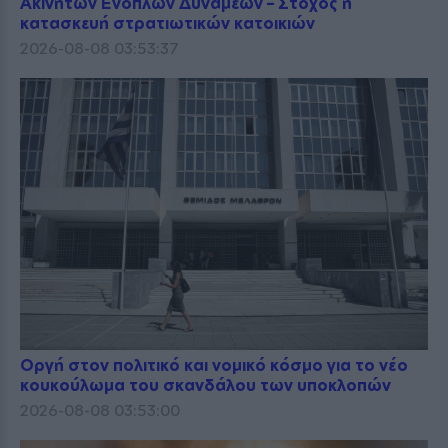
Ακινήτων Ενόπλων Δυνάμεων – Στόχος η
κατασκευή στρατιωτικών κατοικιών
2026-08-08 03:53:37
Οργή στον πολιτικό και νομικό κόσμο για το νέο
κουκούλωμα του σκανδάλου των υποκλοπών
2026-08-08 03:53:00