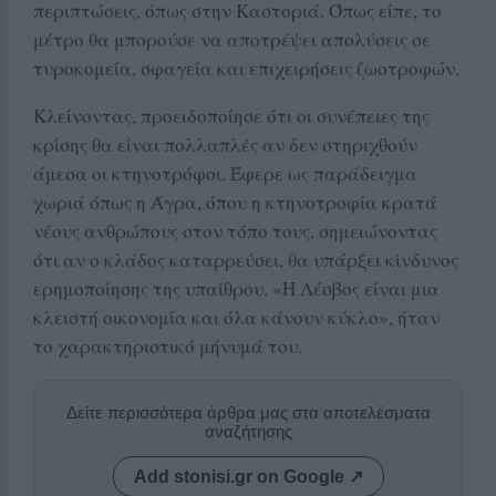
περιπτώσεις, όπως στην Καστοριά. Όπως είπε, το
μέτρο θα μπορούσε να αποτρέψει απολύσεις σε
τυροκομεία, σφαγεία και επιχειρήσεις ζωοτροφών.
Κλείνοντας, προειδοποίησε ότι οι συνέπειες της
κρίσης θα είναι πολλαπλές αν δεν στηριχθούν
άμεσα οι κτηνοτρόφοι. Έφερε ως παράδειγμα
χωριά όπως η Άγρα, όπου η κτηνοτροφία κρατά
νέους ανθρώπους στον τόπο τους, σημειώνοντας
ότι αν ο κλάδος καταρρεύσει, θα υπάρξει κίνδυνος
ερημοποίησης της υπαίθρου. «Η Λέσβος είναι μια
κλειστή οικονομία και όλα κάνουν κύκλο», ήταν
το χαρακτηριστικό μήνυμά του.
Δείτε περισσότερα άρθρα μας στα αποτελέσματα
αναζήτησης
Add stonisi.gr on Google ↗