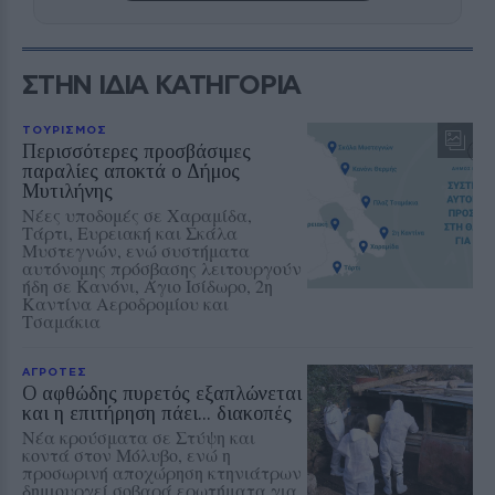
ΣΤΗΝ ΙΔΙΑ ΚΑΤΗΓΟΡΙΑ
ΤΟΥΡΙΣΜΟΣ
Περισσότερες προσβάσιμες
παραλίες αποκτά ο Δήμος
Μυτιλήνης
Νέες υποδομές σε Χαραμίδα,
Τάρτι, Ευρειακή και Σκάλα
Μυστεγνών, ενώ συστήματα
αυτόνομης πρόσβασης λειτουργούν
ήδη σε Κανόνι, Άγιο Ισίδωρο, 2η
Καντίνα Αεροδρομίου και
Τσαμάκια
ΑΓΡΟΤΕΣ
Ο αφθώδης πυρετός εξαπλώνεται
και η επιτήρηση πάει... διακοπές
Νέα κρούσματα σε Στύψη και
κοντά στον Μόλυβο, ενώ η
προσωρινή αποχώρηση κτηνιάτρων
δημιουργεί σοβαρά ερωτήματα για