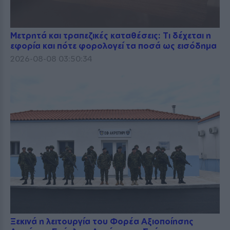
Μετρητά και τραπεζικές καταθέσεις: Τι δέχεται η
εφορία και πότε φορολογεί τα ποσά ως εισόδημα
2026-08-08 03:50:34
Ξεκινά η λειτουργία του Φορέα Αξιοποίησης