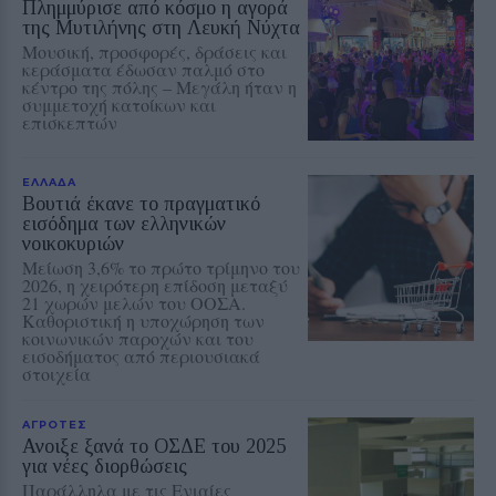
Πλημμύρισε από κόσμο η αγορά
της Μυτιλήνης στη Λευκή Νύχτα
Μουσική, προσφορές, δράσεις και
κεράσματα έδωσαν παλμό στο
κέντρο της πόλης – Μεγάλη ήταν η
συμμετοχή κατοίκων και
επισκεπτών
ΕΛΛΑΔΑ
Βουτιά έκανε το πραγματικό
εισόδημα των ελληνικών
νοικοκυριών
Μείωση 3,6% το πρώτο τρίμηνο του
2026, η χειρότερη επίδοση μεταξύ
21 χωρών μελών του ΟΟΣΑ.
Καθοριστική η υποχώρηση των
κοινωνικών παροχών και του
εισοδήματος από περιουσιακά
στοιχεία
ΑΓΡΟΤΕΣ
Ανοιξε ξανά το ΟΣΔΕ του 2025
για νέες διορθώσεις
Παράλληλα με τις Ενιαίες