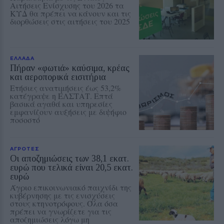
Αιτήσεις Ενίσχυσης του 2026 τα
ΚΥΔ θα πρέπει να κάνουν και τις
διορθώσεις στις αιτήσεις του 2025
ΕΛΛΑΔΑ
Πήραν «φωτιά» καύσιμα, κρέας
και αεροπορικά εισιτήρια
Ετήσιες ανατιμήσεις έως 53,2%
κατέγραψε η ΕΛΣΤΑΤ. Επτά
βασικά αγαθά και υπηρεσίες
εμφανίζουν αυξήσεις με διψήφιο
ποσοστό
ΑΓΡΟΤΕΣ
Οι αποζημιώσεις των 38,1 εκατ.
ευρώ που τελικά είναι 20,5 εκατ.
ευρώ
Άγριο επικοινωνιακό παιχνίδι της
κυβέρνησης με τις ενισχύσεις
στους κτηνοτρόφους. Όλα όσα
πρέπει να γνωρίζετε για τις
αποζημιώσεις λόγω μη