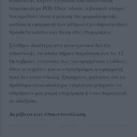
αποστολής, κάρτες εργασίας και διασύνδεση
ταμειακών με POS. Όπως τόνισε, ο βασικός στόχος
του κράτους είναι η μείωση της φοροδιαφυγής,
ωστόσο η εφαρμογή των μέτρων έχει δημιουργήσει
πρόσθετο κόστος και πίεση στις επιχειρήσεις.
Στάθηκε ιδιαίτερα στα ηλεκτρονικά δελτία
αποστολής, τα οποία πήραν παράταση έως τις 12
Οκτωβρίου, λέγοντας πως για ορισμένους κλάδους,
όπως οι αγρότες και οι κτηνοτρόφοι, η εφαρμογή
τους δεν είναι εύκολη. Επισήμανε, μάλιστα, ότι τα
πρόστιμα είναι ιδιαίτερα υψηλά και μπορούν να
οδηγήσουν μια μικρή επιχείρηση ή έναν παραγωγό
σε αδιέξοδο.
Ακρίβεια και υποκατανάλωση
ΔΙΑΦΗΜΙΣΗ