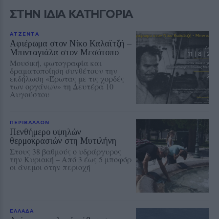
ΣΤΗΝ ΙΔΙΑ ΚΑΤΗΓΟΡΙΑ
ΑΤΖΕΝΤΑ
Αφιέρωμα στον Νίκο Καλαϊτζή –
Μπινταγιάλα στον Μεσότοπο
Μουσική, φωτογραφία και
δραματοποίηση συνθέτουν την
εκδήλωση «Έρωτας με τις χορδές
των οργάνων» τη Δευτέρα 10
Αυγούστου
ΠΕΡΙΒΑΛΛΟΝ
Πενθήμερο υψηλών
θερμοκρασιών στη Μυτιλήνη
Στους 38 βαθμούς ο υδράργυρος
την Κυριακή – Από 3 έως 5 μποφόρ
οι άνεμοι στην περιοχή
ΕΛΛΑΔΑ