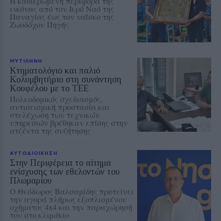
Η καθιερωμένη περιφορά της
εικόνας από τον Ιερό Ναό της
Παναγίας έως τον ναΐσκο της
Ζωοδόχου Πηγής
ΜΥΤΙΛΗΝΗ
Κτηματολόγιο και παλιό
Κολυμβητήριο στη συνάντηση
Κουφέλου με το ΤΕΕ
Πολεοδομικός σχεδιασμός,
αντισεισμική προστασία και
στελέχωση των τεχνικών
υπηρεσιών βρέθηκαν επίσης στην
ατζέντα της συζήτησης
ΑΥΤΟΔΙΟΙΚΗΣΗ
Στην Περιφέρεια το αίτημα
ενίσχυσης των εθελοντών του
Πλωμαρίου
Ο Θεόδωρος Βαλσαμίδης προτείνει
την αγορά πλήρως εξοπλισμένου
οχήματος 4x4 και την παραχώρησή
του στο κλιμάκιο