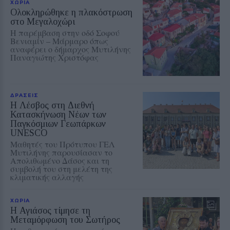
ΧΩΡΙΑ
Ολοκληρώθηκε η πλακόστρωση
στο Μεγαλοχώρι
Η παρέμβαση στην οδό Σοφού
Βενιαμίν – Μάρμαρο όπως
αναφέρει ο δήμαρχος Μυτιλήνης
Παναγιώτης Χριστόφας
ΔΡΑΣΕΙΣ
Η Λέσβος στη Διεθνή
Κατασκήνωση Νέων των
Παγκόσμιων Γεωπάρκων
UNESCO
Μαθητές του Πρότυπου ΓΕΛ
Μυτιλήνης παρουσίασαν το
Απολιθωμένο Δάσος και τη
συμβολή του στη μελέτη της
κλιματικής αλλαγής
ΧΩΡΙΑ
Η Αγιάσος τίμησε τη
Μεταμόρφωση του Σωτήρος