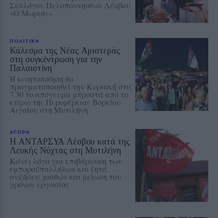
Συλλόγου Πελοποννησίων Λέσβου
«Ο Μωριάς»
ΠΟΛΙΤΙΚΗ
Κάλεσμα της Νέας Αριστεράς
στη συγκέντρωση για την
Παλαιστίνη
Η κινητοποίηση θα
πραγματοποιηθεί την Κυριακή στις
7.30 το απόγευμα μπροστά από το
κτίριο της Περιφέρειας Βορείου
Αιγαίου στη Μυτιλήνη
ΑΓΟΡΑ
Η ΑΝΤΑΡΣΥΑ Λέσβου κατά της
Λευκής Νύχτας στη Μυτιλήνη
Κάνει λόγο για επιβάρυνση των
εμποροϋπαλλήλων και ζητά
αυξήσεις μισθών και μείωση του
χρόνου εργασίας