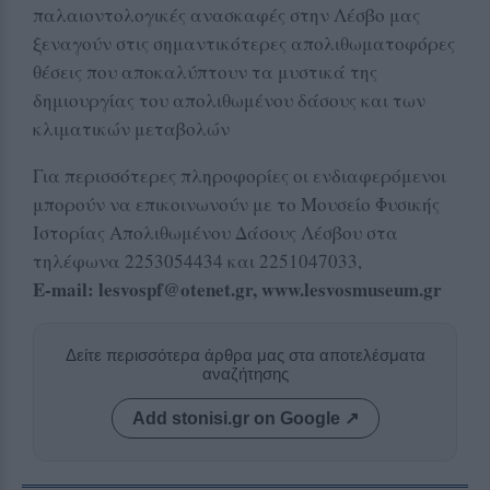
παλαιοντολογικές ανασκαφές στην Λέσβο μας
ξεναγούν στις σημαντικότερες απολιθωματοφόρες
θέσεις που αποκαλύπτουν τα μυστικά της
δημιουργίας του απολιθωμένου δάσους και των
κλιματικών μεταβολών
Για περισσότερες πληροφορίες οι ενδιαφερόμενοι
μπορούν να επικοινωνούν με το Μουσείο Φυσικής
Ιστορίας Απολιθωμένου Δάσους Λέσβου στα
τηλέφωνα 2253054434 και 2251047033,
Ε-mail: lesvospf@otenet.gr, www.lesvosmuseum.gr
Δείτε περισσότερα άρθρα μας στα αποτελέσματα
αναζήτησης
Add stonisi.gr on Google ↗