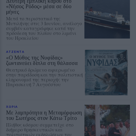
Δεύτερη εμπλοκή κάβου στο
«Νήσος Ρόδος» μέσα σε δύο
μήνες
Μετά το περιστατικό της
Μυτιλήνης στις 3 Ιουνίου, ανάλογο
συμβάν καταγράφηκε κατά την
πρόσδεση του πλοίου στο λιμάνι
του Ηρακλείου
ΑΤΖΕΝΤΑ
«Ο Μύθος της Νυφίδας»
ζωντανεύει δίπλα στη θάλασσα
Θεατρικό δρώμενο αφιερωμένο
στην παράδοση και την πολιτιστική
κληρονομιά της περιοχής την
Παρασκευή 7 Αυγούστου
ΧΩΡΙΑ
Με λαμπρότητα η Μεταμόρφωση
του Σωτήρος στον Κάτω Τρίτο
Πλήθος κόσμου συμμετείχε στο
διήμερο θρησκευτικών και
πολιτιστικών εκδηλώσεων του