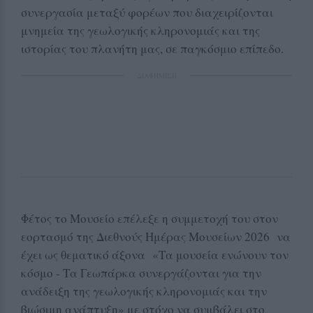
συνεργασία μεταξύ φορέων που διαχειρίζονται
μνημεία της γεωλογικής κληρονομιάς και της
ιστορίας του πλανήτη μας, σε παγκόσμιο επίπεδο.
ΔΙΑΦΗΜΙΣΗ
Φέτος το Μουσείο επέλεξε η συμμετοχή του στον
εορτασμό της Διεθνούς Ημέρας Μουσείων 2026 να
έχει ως θεματικό άξονα «Τα μουσεία ενώνουν τον
κόσμο - Τα Γεωπάρκα συνεργάζονται για την
ανάδειξη της γεωλογικής κληρονομιάς και την
βιώσιμη ανάπτυξη» με στόχο να συμβάλει στο