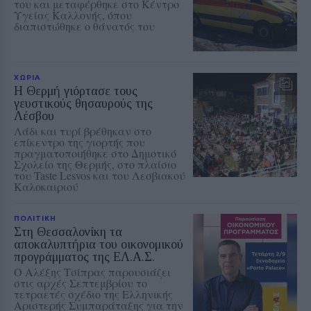
του και μεταφέρθηκε στο Κέντρο
Υγείας Καλλονής, όπου
διαπιστώθηκε ο θάνατός του
ΧΩΡΙΑ
Η Θερμή γιόρτασε τους
γευστικούς θησαυρούς της
Λέσβου
Λάδι και τυρί βρέθηκαν στο
επίκεντρο της γιορτής που
πραγματοποιήθηκε στο Δημοτικό
Σχολείο της Θερμής, στο πλαίσιο
του Taste Lesvos και του Λεσβιακού
Καλοκαιριού
ΠΟΛΙΤΙΚΗ
Στη Θεσσαλονίκη τα
αποκαλυπτήρια του οικονομικού
προγράμματος της ΕΛ.Α.Σ.
Ο Αλέξης Τσίπρας παρουσιάζει
στις αρχές Σεπτεμβρίου το
τετραετές σχέδιο της Ελληνικής
Αριστερής Συμπαράταξης για την