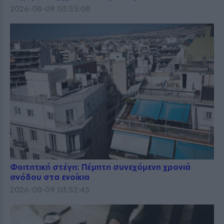
2026-08-09 03:55:08
Φοιτητική στέγη: Πέμπτη συνεχόμενη χρονιά
ανόδου στα ενοίκια
2026-08-09 03:52:45