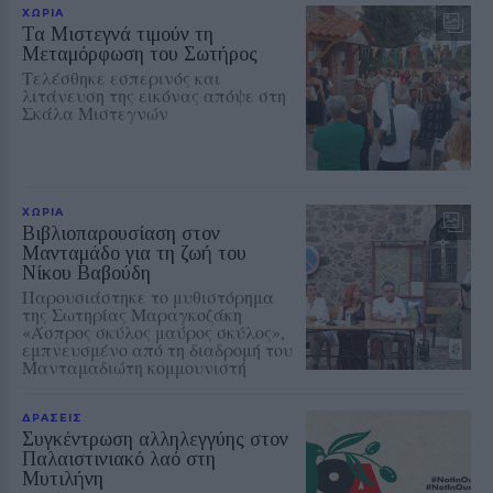
ΧΩΡΙΑ
Τα Μιστεγνά τιμούν τη
Μεταμόρφωση του Σωτήρος
Τελέσθηκε εσπερινός και
λιτάνευση της εικόνας απόψε στη
Σκάλα Μιστεγνών
ΧΩΡΙΑ
Βιβλιοπαρουσίαση στον
Μανταμάδο για τη ζωή του
Νίκου Βαβούδη
Παρουσιάστηκε το μυθιστόρημα
της Σωτηρίας Μαραγκοζάκη
«Άσπρος σκύλος μαύρος σκύλος»,
εμπνευσμένο από τη διαδρομή του
Μανταμαδιώτη κομμουνιστή
ΔΡΑΣΕΙΣ
Συγκέντρωση αλληλεγγύης στον
Παλαιστινιακό λαό στη
Μυτιλήνη