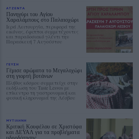
ΑΤΖΕΝΤΑ
Πανηγύρι του Αγίου
Χαραλάμπους στο Παλαιοχώρι
Ιερά Λειτουργία, περιφορά της
εικόνας, έφιπποι συμμετέχοντες
και παραδοσιακό γλέντι την
Παρασκευή 7 Αυγούστου
ΓΕΥΣΗ
Γέμισε αρώματα το Μεγαλοχώρι
στη γιορτή βοτάνων
Πλήθος κόσμου συμμετείχε στην
εκδήλωση του Taste Lesvos με
επίκεντρο τη γαστρονομική και
φυσική κληρονομιά της Λέσβου
ΜΥΤΙΛΗΝΗ
Κριτική Κουφέλου σε Χριστόφα
και ΔΕΥΑΛ για τα προβλήματα
υδροδότησης