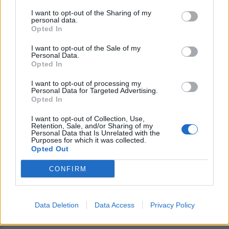
Μυτιλήνη, και ενώ 55 μέρες τώρα βλέπουμε την
I want to opt-out of the Sharing of my
personal data.
Δημοτική Αρχή να αφήνει τους κτηνοτρόφους
Opted In
ξεκρέμαστους σε όλα τα πεδία, χωρίς ούτε καν
I want to opt-out of the Sale of my
υποτυπώδη νομική υποστήριξη του αγώνα τους,
Personal Data.
την ίδια ακριβώς αυτή μέρα να μαζεύεται η
Opted In
Δημοτική Επιτροπή του Δήμου στην Καλλονή για
I want to opt-out of processing my
να ορίσει νομικό με τα δικά μας λεφτά, με τα δικά
Personal Data for Targeted Advertising.
Opted In
μας ανταποδοτικά, για να κινηθεί ενάντια σε μία
απόφαση Εφετείου που στήριξε το Δημόσιο
I want to opt-out of Collection, Use,
Retention, Sale, and/or Sharing of my
Συμφέρον και την ευημερία της τοπικής κοινωνίας
Personal Data that Is Unrelated with the
Purposes for which it was collected.
Ερεσού.
Opted Out
Απαιτούμε από τον Δήμο Δυτικής Λέσβου να μην
CONFIRM
διανοηθεί να κάνει Έφεση στην υπόθεση της
παραλίας Ερεσού. Δεν έχετε κανένα ηθικό
δικαίωμα, και καμία κοινωνική νομιμοποίηση να
Data Deletion
Data Access
Privacy Policy
χρησιμοποιείτε τα ανταποδοτικά της τοπικής