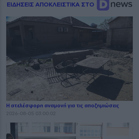
ΕΙΔΗΣΕΙΣ ΑΠΟΚΛΕΙΣΤΙΚΑ ΣΤΟ
Η ατελέσφορη αναμονή για τις αποζημιώσεις
2026-08-05 03:00:02