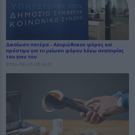
Δικαίωση πατέρα - Ακυρώθηκαν φόρος και
πρόστιμο για τη μείωση φόρου λόγω αναπηρίας
του γιου του
2026-08-05 03:16:01