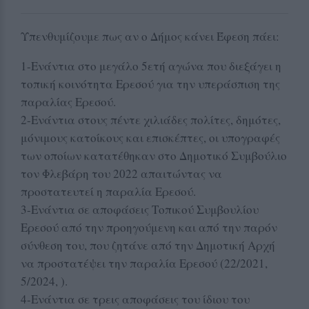
Υπενθυμίζουμε πως αν ο Δήμος κάνει Έφεση πάει:
1-Ενάντια στο μεγάλο 5ετή αγώνα που διεξάγει η
τοπική κοινότητα Ερεσού για την υπεράσπιση της
παραλίας Ερεσού.
2-Ενάντια στους πέντε χιλιάδες πολίτες, δημότες,
μόνιμους κατοίκους και επισκέπτες, οι υπογραφές
των οποίων κατατέθηκαν στο Δημοτικό Συμβούλιο
τον Φλεβάρη του 2022 απαιτώντας να
προστατευτεί η παραλία Ερεσού.
3-Ενάντια σε αποφάσεις Τοπικού Συμβουλίου
Ερεσού από την προηγούμενη και από την παρόν
σύνθεση του, που ζητάνε από την Δημοτική Αρχή
να προστατέψει την παραλία Ερεσού (22/2021,
5/2024, ).
4-Ενάντια σε τρεις αποφάσεις του ίδιου του