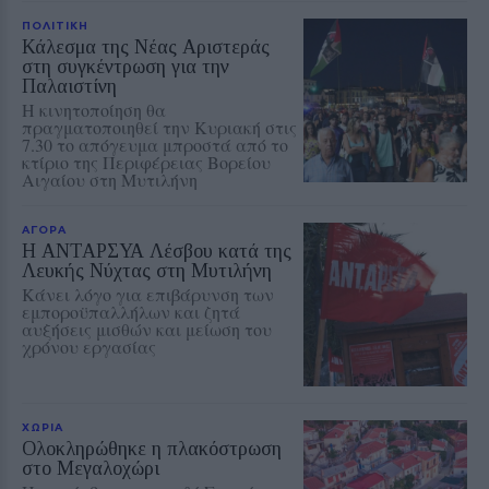
ΠΟΛΙΤΙΚΗ
Κάλεσμα της Νέας Αριστεράς
στη συγκέντρωση για την
Παλαιστίνη
Η κινητοποίηση θα
πραγματοποιηθεί την Κυριακή στις
7.30 το απόγευμα μπροστά από το
κτίριο της Περιφέρειας Βορείου
Αιγαίου στη Μυτιλήνη
ΑΓΟΡΑ
Η ΑΝΤΑΡΣΥΑ Λέσβου κατά της
Λευκής Νύχτας στη Μυτιλήνη
Κάνει λόγο για επιβάρυνση των
εμποροϋπαλλήλων και ζητά
αυξήσεις μισθών και μείωση του
χρόνου εργασίας
ΧΩΡΙΑ
Ολοκληρώθηκε η πλακόστρωση
στο Μεγαλοχώρι