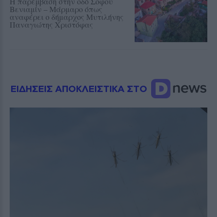
Η παρέμβαση στην οδό Σοφού
Βενιαμίν – Μάρμαρο όπως
αναφέρει ο δήμαρχος Μυτιλήνης
Παναγιώτης Χριστόφας
ΕΙΔΗΣΕΙΣ ΑΠΟΚΛΕΙΣΤΙΚΑ ΣΤΟ