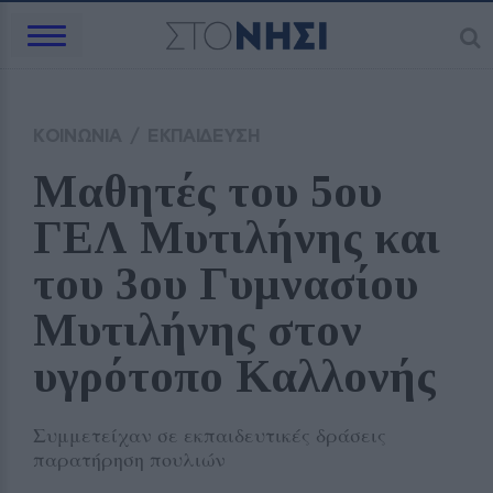
ΚΟΙΝΩΝΙΑ
/
ΕΚΠΑΙΔΕΥΣΗ
Μαθητές του 5ου 
ΓΕΛ Μυτιλήνης και 
του 3ου Γυμνασίου 
Μυτιλήνης στον 
υγρότοπο Καλλονής
Συμμετείχαν σε εκπαιδευτικές δράσεις
παρατήρηση πουλιών