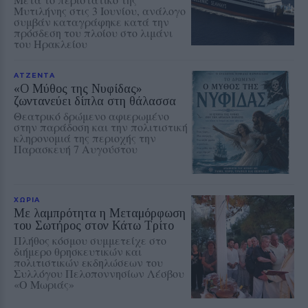
Μυτιλήνης στις 3 Ιουνίου, ανάλογο
συμβάν καταγράφηκε κατά την
πρόσδεση του πλοίου στο λιμάνι
του Ηρακλείου
ΑΤΖΕΝΤΑ
«Ο Μύθος της Νυφίδας»
ζωντανεύει δίπλα στη θάλασσα
Θεατρικό δρώμενο αφιερωμένο
στην παράδοση και την πολιτιστική
κληρονομιά της περιοχής την
Παρασκευή 7 Αυγούστου
ΧΩΡΙΑ
Με λαμπρότητα η Μεταμόρφωση
του Σωτήρος στον Κάτω Τρίτο
Πλήθος κόσμου συμμετείχε στο
διήμερο θρησκευτικών και
πολιτιστικών εκδηλώσεων του
Συλλόγου Πελοποννησίων Λέσβου
«Ο Μωριάς»