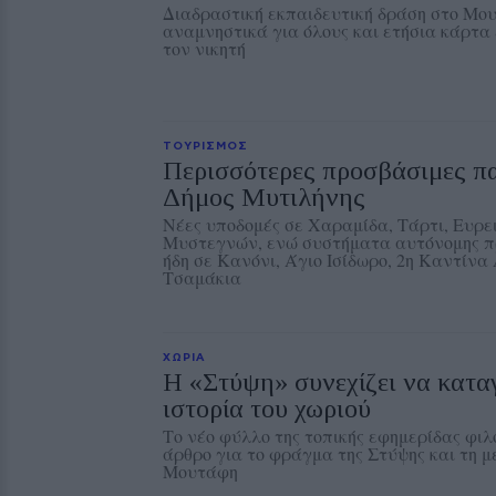
Διαδραστική εκπαιδευτική δράση στο Μουσ
αναμνηστικά για όλους και ετήσια κάρτα 
τον νικητή
ΤΟΥΡΙΣΜΟΣ
Περισσότερες προσβάσιμες πα
Δήμος Μυτιλήνης
Νέες υποδομές σε Χαραμίδα, Τάρτι, Ευρε
Μυστεγνών, ενώ συστήματα αυτόνομης π
ήδη σε Κανόνι, Άγιο Ισίδωρο, 2η Καντίνα
Τσαμάκια
ΧΩΡΙΑ
Η «Στύψη» συνεχίζει να κατα
ιστορία του χωριού
Το νέο φύλλο της τοπικής εφημερίδας φι
άρθρο για το φράγμα της Στύψης και τη μ
Μουτάφη