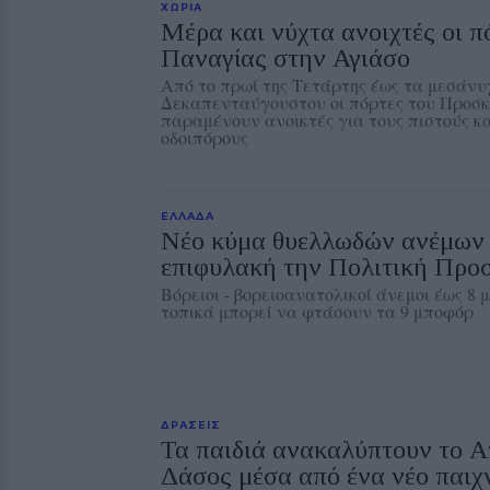
ΧΩΡΙΑ
Μέρα και νύχτα ανοιχτές οι π
Παναγίας στην Αγιάσο
Από το πρωί της Τετάρτης έως τα μεσάνυ
Δεκαπενταύγουστου οι πόρτες του Προσ
παραμένουν ανοικτές για τους πιστούς κα
οδοιπόρους
ΕΛΛΑΔΑ
Νέο κύμα θυελλωδών ανέμων θ
επιφυλακή την Πολιτική Προ
Βόρειοι - βορειοανατολικοί άνεμοι έως 8 
τοπικά μπορεί να φτάσουν τα 9 μποφόρ
ΔΡΑΣΕΙΣ
Τα παιδιά ανακαλύπτουν το 
Δάσος μέσα από ένα νέο παιχν