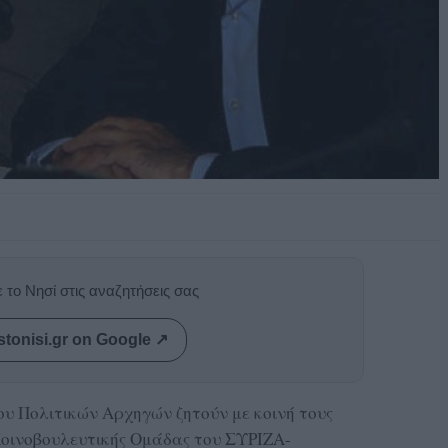
 το Νησί στις αναζητήσεις σας
stonisi.gr on Google ↗
υ Πολιτικών Αρχηγών ζητούν με κοινή τους
Κοινοβουλευτικής Ομάδας του ΣΥΡΙΖΑ-