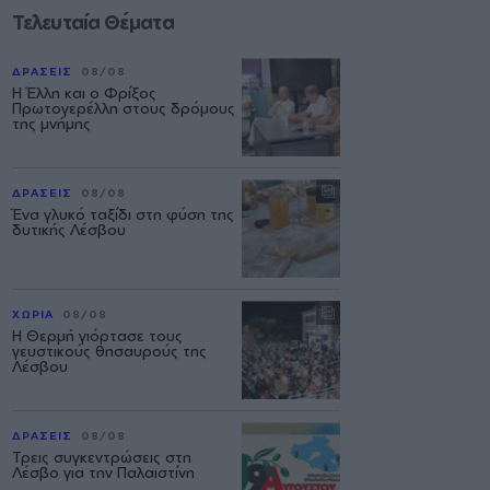
Τελευταία Θέματα
ΔΡΑΣΕΙΣ
08/08
Η Έλλη και ο Φρίξος
Πρωτογερέλλη στους δρόμους
της μνήμης
ΔΡΑΣΕΙΣ
08/08
Ένα γλυκό ταξίδι στη φύση της
δυτικής Λέσβου
ΧΩΡΙΑ
08/08
Η Θερμή γιόρτασε τους
γευστικούς θησαυρούς της
Λέσβου
ΔΡΑΣΕΙΣ
08/08
Τρεις συγκεντρώσεις στη
Λέσβο για την Παλαιστίνη