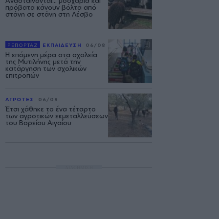
Ανασταίνονται... μοσχάρια και
πρόβατα κάνουν βόλτα από
στάνη σε στάνη στη Λέσβο
ΡΕΠΟΡΤΑΖ
ΕΚΠΑΙΔΕΥΣΗ
06/08
Η επόμενη μέρα στα σχολεία
της Μυτιλήνης μετά την
κατάργηση των σχολικών
επιτροπών
ΑΓΡΟΤΕΣ
06/08
Έτσι χάθηκε το ένα τέταρτο
των αγροτικών εκμεταλλεύσεων
του Βορείου Αιγαίου
ΔΙΑΦΗΜΙΣΗ