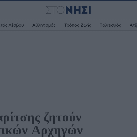
κτός Λέσβου
Αθλητισμός
Τρόπος Ζωής
Πολιτισμός
Ατζ
ρίτσης ζητούν 
τικών Αρχηγών