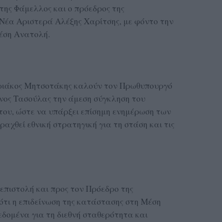
ης Φάμελλος και ο πρόεδρος της
Νέα Αριστερά Αλέξης Χαρίτσης, με φόντο την
έση Ανατολή.
υριάκος Μητσοτάκης καλούν τον Πρωθυπουργό
νος Τασούλας την άμεση σύγκληση του
του, ώστε να υπάρξει επίσημη ενημέρωση των
αχθεί εθνική στρατηγική για τη στάση και τις
 επιστολή και προς τον Πρόεδρο της
ότι η επιδείνωση της κατάστασης στη Μέση
δομένα για τη διεθνή σταθερότητα και