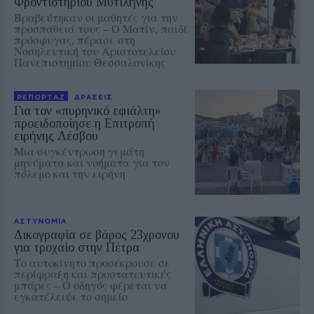
Φροντιστηρίου Μυτιλήνης
Βραβεύτηκαν οι μαθητές για την
προσπάθειά τους – Ο Ματίν, παιδί
πρόσφυγας, πέρασε στη
Νοσηλευτική του Αριστοτελείου
Πανεπιστημίου Θεσσαλονίκης
ΡΕΠΟΡΤΑΖ
ΔΡΑΣΕΙΣ
Για τον «πυρηνικό εφιάλτη»
προειδοποίησε η Επιτροπή
ειρήνης Λέσβου
Μια συγκέντρωση γεμάτη
μηνύματα και νοήματα για τον
πόλεμο και την ειρήνη
ΑΣΤΥΝΟΜΙΑ
Δικογραφία σε βάρος 23χρονου
για τροχαίο στην Πέτρα
Το αυτοκίνητο προσέκρουσε σε
περίφραξη και προστατευτικές
μπάρες – Ο οδηγός φέρεται να
εγκατέλειψε το σημείο