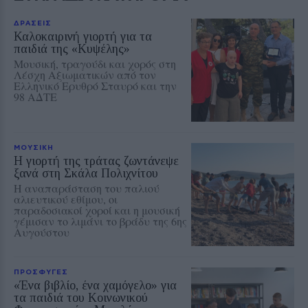
ΔΡΑΣΕΙΣ
Καλοκαιρινή γιορτή για τα
παιδιά της «Κυψέλης»
Μουσική, τραγούδι και χορός στη
Λέσχη Αξιωματικών από τον
Ελληνικό Ερυθρό Σταυρό και την
98 ΑΔΤΕ
ΜΟΥΣΙΚΗ
Η γιορτή της τράτας ζωντάνεψε
ξανά στη Σκάλα Πολιχνίτου
Η αναπαράσταση του παλιού
αλιευτικού εθίμου, οι
παραδοσιακοί χοροί και η μουσική
γέμισαν το λιμάνι το βράδυ της 6ης
Αυγούστου
ΠΡΟΣΦΥΓΕΣ
«Ένα βιβλίο, ένα χαμόγελο» για
τα παιδιά του Κοινωνικού