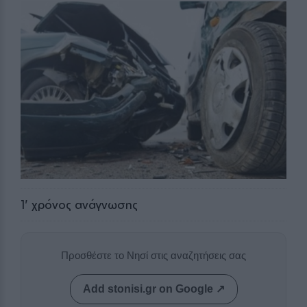
1
' χρόνος ανάγνωσης
Προσθέστε το Νησί στις αναζητήσεις σας
Add stonisi.gr on Google ↗