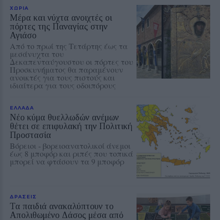
ΧΩΡΙΑ
Μέρα και νύχτα ανοιχτές οι
πόρτες της Παναγίας στην
Αγιάσο
Από το πρωί της Τετάρτης έως τα
μεσάνυχτα του
Δεκαπενταύγουστου οι πόρτες του
Προσκυνήματος θα παραμένουν
ανοικτές για τους πιστούς και
ιδιαίτερα για τους οδοιπόρους
ΕΛΛΑΔΑ
Νέο κύμα θυελλωδών ανέμων
θέτει σε επιφυλακή την Πολιτική
Προστασία
Βόρειοι - βορειοανατολικοί άνεμοι
έως 8 μποφόρ και ριπές που τοπικά
μπορεί να φτάσουν τα 9 μποφόρ
ΔΡΑΣΕΙΣ
Τα παιδιά ανακαλύπτουν το
Απολιθωμένο Δάσος μέσα από