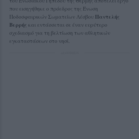
του Ενωσιακού Γηπέδου της Θερμής αποτελεί έργο
που εισηγήθηκε ο πρόεδρος της Ένωση
Παντελής
Ποδοσφαιρικών Σωματείων Λέσβου
Βερρής
και εντάσσεται σε έναν ευρύτερο
σχεδιασμό για τη βελτίωση των αθλητικών
εγκαταστάσεων στο νησί.
ΔΙΑΦΗΜΙΣΗ