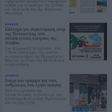
εφημερίδας φιλοξενεί ενδιαφέρον
άρθρο για το φράγμα της Στύψης
και τη μελέτη του Δρ. Νικόλαου
Μουτάφη
ΔΡΑΣΕΙΣ
Κάλεσμα για συγκέντρωση υπέρ
της Παλαιστίνης από
ανειδίκευτους γιατρούς της
Λέσβου
Την Κυριακή 9 Αυγούστου, στις
7.30 το απόγευμα, έξω από το
κεντρικό κτήριο της Περιφέρειας
Βορείου Αιγαίου στη Μυτιλήνη η
κινητοποίηση
ΔΡΑΣΕΙΣ
Ρούχα και τρόφιμα για τους
ανθρώπους που έχουν ανάγκη
Νέα συνεργασία της
«Ανακύκλωσης Αιγαίου» με τον
Σύνδεσμο Κοινωνικής Προστασίας
και Αλληλεγγύης