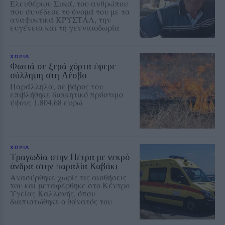
Ελευθέριου Συκά, του ανθρώπου
που συνέδεσε το όνομά του με τα
αναψυκτικά ΚΡΥΣΤΑΛ, την
ευγένεια και τη γενναιοδωρία
ΧΩΡΙΑ
Φωτιά σε ξερά χόρτα έφερε
σύλληψη στη Λέσβο
Παράλληλα, σε βάρος του
επιβλήθηκε διοικητικό πρόστιμο
ύψους 1.804,68 ευρώ
ΧΩΡΙΑ
Τραγωδία στην Πέτρα με νεκρό
άνδρα στην παραλία Καβάκι
Ανασύρθηκε χωρίς τις αισθήσεις
του και μεταφέρθηκε στο Κέντρο
Υγείας Καλλονής, όπου
διαπιστώθηκε ο θάνατός του