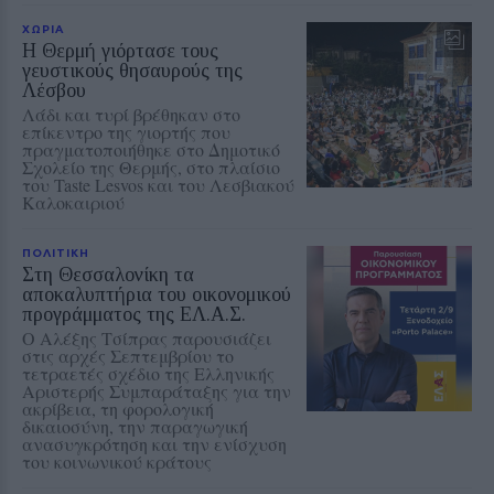
ΧΩΡΙΑ
Η Θερμή γιόρτασε τους
γευστικούς θησαυρούς της
Λέσβου
Λάδι και τυρί βρέθηκαν στο
επίκεντρο της γιορτής που
πραγματοποιήθηκε στο Δημοτικό
Σχολείο της Θερμής, στο πλαίσιο
του Taste Lesvos και του Λεσβιακού
Καλοκαιριού
ΠΟΛΙΤΙΚΗ
Στη Θεσσαλονίκη τα
αποκαλυπτήρια του οικονομικού
προγράμματος της ΕΛ.Α.Σ.
Ο Αλέξης Τσίπρας παρουσιάζει
στις αρχές Σεπτεμβρίου το
τετραετές σχέδιο της Ελληνικής
Αριστερής Συμπαράταξης για την
ακρίβεια, τη φορολογική
δικαιοσύνη, την παραγωγική
ανασυγκρότηση και την ενίσχυση
του κοινωνικού κράτους