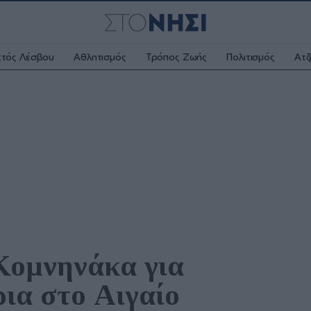
κτός Λέσβου
Αθλητισμός
Τρόπος Ζωής
Πολιτισμός
Ατζ
ομνηνάκα για 
ρια στο Αιγαίο