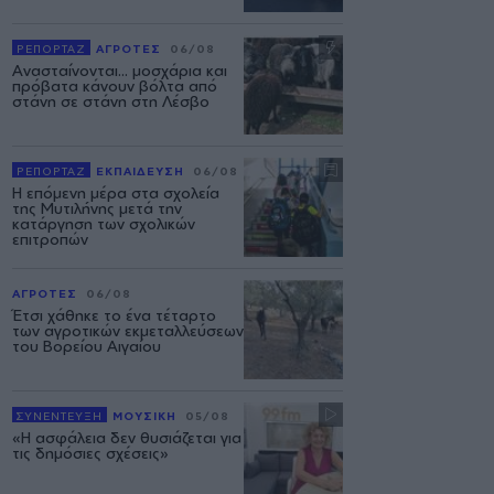
ΡΕΠΟΡΤΑΖ
ΑΓΡΟΤΕΣ
06/08
Ανασταίνονται... μοσχάρια και
πρόβατα κάνουν βόλτα από
στάνη σε στάνη στη Λέσβο
ΡΕΠΟΡΤΑΖ
ΕΚΠΑΙΔΕΥΣΗ
06/08
Η επόμενη μέρα στα σχολεία
της Μυτιλήνης μετά την
κατάργηση των σχολικών
επιτροπών
ΑΓΡΟΤΕΣ
06/08
Έτσι χάθηκε το ένα τέταρτο
των αγροτικών εκμεταλλεύσεων
του Βορείου Αιγαίου
ΣΥΝΕΝΤΕΥΞΗ
ΜΟΥΣΙΚΗ
05/08
«Η ασφάλεια δεν θυσιάζεται για
τις δημόσιες σχέσεις»