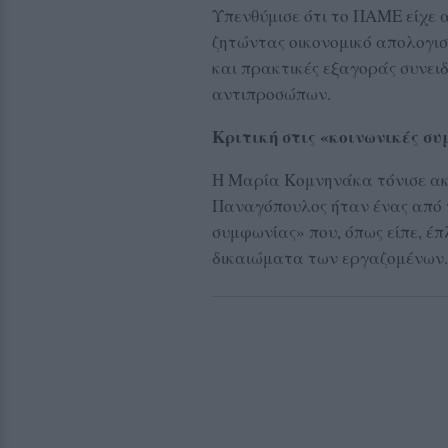
Υπενθύμισε ότι το ΠΑΜΕ είχε 
ζητώντας οικονομικό απολογισ
και πρακτικές εξαγοράς συνει
αντιπροσώπων.
Κριτική στις «κοινωνικές σ
Η Μαρία Κομνηνάκα τόνισε ακό
Παναγόπουλος ήταν ένας από τ
συμφωνίας» που, όπως είπε, έπ
δικαιώματα των εργαζομένων.