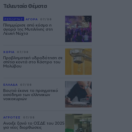
Τελευταία Θέματα
ΡΕΠΟΡΤΑΖ
ΑΓΟΡΑ
07/08
Πλημμύρισε από κόσμο η
αγορά της Μυτιλήνης στη
Λευκή Νύχτα
ΧΩΡΙΑ
07/08
Προβληματική υδροδότηση σε
σπίτια κοντά στο Κάστρο του
Μολύβου
ΕΛΛΑΔΑ
07/08
Βουτιά έκανε το πραγματικό
εισόδημα των ελληνικών
νοικοκυριών
ΑΓΡΟΤΕΣ
07/08
Ανοιξε ξανά το ΟΣΔΕ του 2025
για νέες διορθώσεις