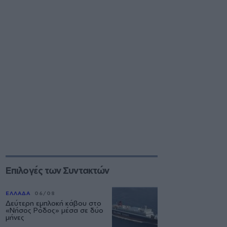
Επιλογές των Συντακτών
ΕΛΛΑΔΑ
06/08
Δεύτερη εμπλοκή κάβου στο
«Νήσος Ρόδος» μέσα σε δύο
μήνες