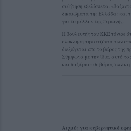
συζήτηση εξελίσσεται «βάζοντ
δικαιώματα της Ελλάδας και τ
για το μέλλον της περιοχής.
Η βουλευτής του ΚΚΕ τόνισε ό
ολόκληρη την ατζέντα των απα
διεξάγεται υπό το βάρος της 
Σύμφωνα με την ίδια, αυτό το
και παζάρια» σε βάρος των κυ
Αιχμές για κυβερνητικό εφ