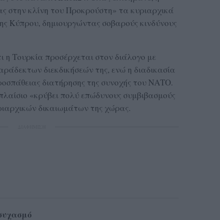
ας στην κλίνη του Προκρούστη» τα κυριαρχικά
ης Κύπρου, δημιουργώντας σοβαρούς κινδύνους
τι η Τουρκία προσέρχεται στον διάλογο με
ράδεκτων διεκδικήσεών της, ενώ η διαδικασία
προσπάθειας διατήρησης της συνοχής του ΝΑΤΟ.
 πλαίσιο «κρύβει πολύ επώδυνους συμβιβασμούς
ριαρχικών δικαιωμάτων της χώρας.
ΔΙΑΦΗΜΙΣΗ
ησυχασμό