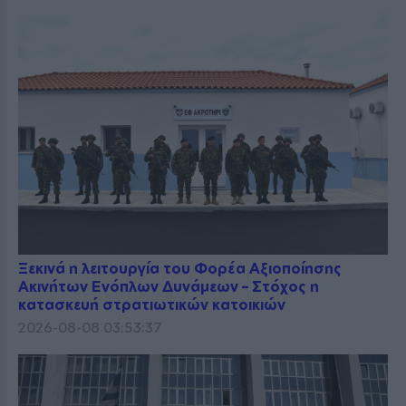
Ξεκινά η λειτουργία του Φορέα Αξιοποίησης
Ακινήτων Ενόπλων Δυνάμεων – Στόχος η
κατασκευή στρατιωτικών κατοικιών
2026-08-08 03:53:37