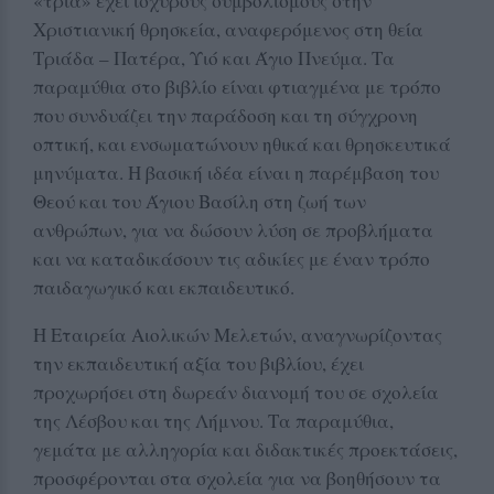
«τρία» έχει ισχυρούς συμβολισμούς στην
Χριστιανική θρησκεία, αναφερόμενος στη θεία
Τριάδα – Πατέρα, Υιό και Άγιο Πνεύμα. Τα
παραμύθια στο βιβλίο είναι φτιαγμένα με τρόπο
που συνδυάζει την παράδοση και τη σύγχρονη
οπτική, και ενσωματώνουν ηθικά και θρησκευτικά
μηνύματα. Η βασική ιδέα είναι η παρέμβαση του
Θεού και του Άγιου Βασίλη στη ζωή των
ανθρώπων, για να δώσουν λύση σε προβλήματα
και να καταδικάσουν τις αδικίες με έναν τρόπο
παιδαγωγικό και εκπαιδευτικό.
Η Εταιρεία Αιολικών Μελετών, αναγνωρίζοντας
την εκπαιδευτική αξία του βιβλίου, έχει
προχωρήσει στη δωρεάν διανομή του σε σχολεία
της Λέσβου και της Λήμνου. Τα παραμύθια,
γεμάτα με αλληγορία και διδακτικές προεκτάσεις,
προσφέρονται στα σχολεία για να βοηθήσουν τα