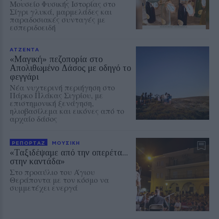
Μουσείο Φυσικής Ιστορίας στο
Σίγρι γλυκά, μαρμελάδες και
παραδοσιακές συνταγές με
εσπεριδοειδή
ΑΤΖΕΝΤΑ
«Μαγική» πεζοπορία στο
Απολιθωμένο Δάσος με οδηγό το
φεγγάρι
Νέα νυχτερινή περιήγηση στο
Πάρκο Πλάκας Σιγρίου, με
επιστημονική ξενάγηση,
ηλιοβασίλεμα και εικόνες από το
αρχαίο δάσος
ΡΕΠΟΡΤΑΖ
ΜΟΥΣΙΚΗ
«Ταξιδέψαμε από την οπερέτα...
στην καντάδα»
Στο προαύλιο του Άγιου
Θεράποντα με τον κόσμο να
συμμετέχει ενεργά