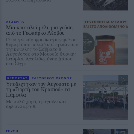
ΑΤΖΕΝΤΑ
Μια κουταλιά μέλι, μια γεύση
από το Γεωπάρκο Λέσβου
Γευσιγνωσία φρεσκοτρυγημένου
θυμαρίσιου μελιού και προϊόντων
της κυψέλης το Σάββατο 8
Αυγούστου στο Μουσείο Φυσικής
Ιστορίας Απολιθωμένου Δάσους
στο Σίγρι
ΡΕΠΟΡΤΑΖ
ΕΛΕΥΘΕΡΟΣ ΧΡΟΝΟΣ
Υποδεχτήκαν τον Αύγουστο με
τη «Γιορτή του Κρασιού» τα
Πάμφιλα
Με πολύ χορό, τραγούδι και
άφθονο κρασί
ΓΕΥΣΗ