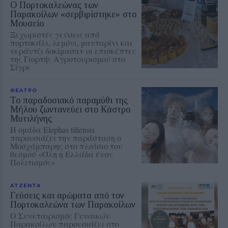
Ο Πορτοκαλεώνας των
Παρακοίλων «σερβιρίστηκε» στο
Μουσείο
Ξεχωριστές γεύσεις από
πορτοκάλι, λεμόνι, μανταρίνι και
νεράντζι δοκίμασαν οι επισκέπτες
της Γιορτής Αγροτουρισμού στο
Σίγρι
ΘΕΑΤΡΟ
Το παραδοσιακό παραμύθι της
Μήλου ζωντανεύει στο Κάστρο
Μυτιλήνης
Η ομάδα Elephas tiliensis
παρουσιάζει την παράσταση o
Μοσχάμπαρης στο πλαίσιο του
θεσμού «Όλη η Ελλάδα ένας
Πολιτισμός»
ΑΤΖΕΝΤΑ
Γεύσεις και αρώματα από τον
Πορτοκαλεώνα των Παρακοίλων
Ο Συνεταιρισμός Γυναικών
Παρακοίλων παρουσιάζει στο