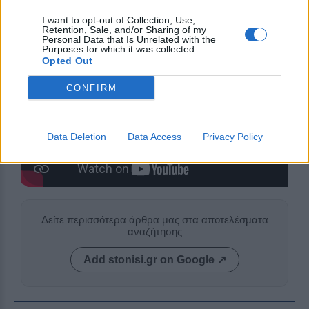
του πολιτισμού μας.
I want to opt-out of Collection, Use,
Retention, Sale, and/or Sharing of my
Personal Data that Is Unrelated with the
Purposes for which it was collected.
Opted Out
CONFIRM
Data Deletion
Data Access
Privacy Policy
Δείτε περισσότερα άρθρα μας στα αποτελέσματα
αναζήτησης
Add stonisi.gr on Google ↗