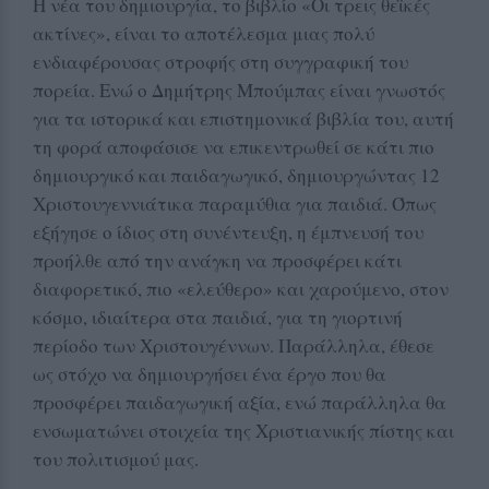
Η νέα του δημιουργία, το βιβλίο «Οι τρεις θεϊκές
ακτίνες», είναι το αποτέλεσμα μιας πολύ
ενδιαφέρουσας στροφής στη συγγραφική του
πορεία. Ενώ ο Δημήτρης Μπούμπας είναι γνωστός
για τα ιστορικά και επιστημονικά βιβλία του, αυτή
τη φορά αποφάσισε να επικεντρωθεί σε κάτι πιο
δημιουργικό και παιδαγωγικό, δημιουργώντας 12
Χριστουγεννιάτικα παραμύθια για παιδιά. Όπως
εξήγησε ο ίδιος στη συνέντευξη, η έμπνευσή του
προήλθε από την ανάγκη να προσφέρει κάτι
διαφορετικό, πιο «ελεύθερο» και χαρούμενο, στον
κόσμο, ιδιαίτερα στα παιδιά, για τη γιορτινή
περίοδο των Χριστουγέννων. Παράλληλα, έθεσε
ως στόχο να δημιουργήσει ένα έργο που θα
προσφέρει παιδαγωγική αξία, ενώ παράλληλα θα
ενσωματώνει στοιχεία της Χριστιανικής πίστης και
του πολιτισμού μας.