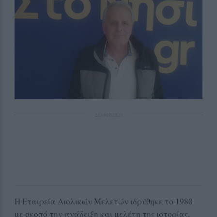
ΔΙΑΦΗΜΙΣΗ
Η Εταιρεία Αιολικών Μελετών ιδρύθηκε το 1980
με σκοπό την ανάδειξη και μελέτη της ιστορίας,