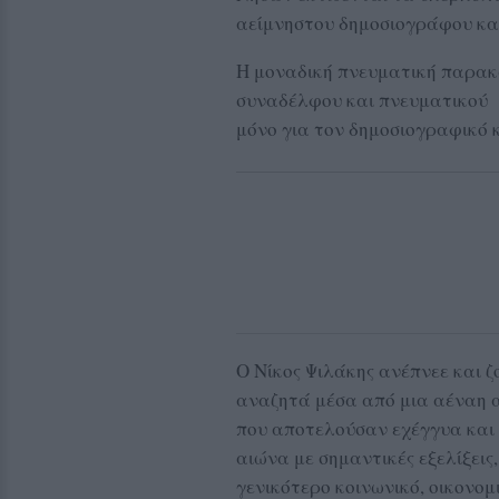
αείμνηστου δημοσιογράφου κα
Η μοναδική πνευματική παρακ
συναδέλφου και πνευματικού 
μόνο για τον δημοσιογραφικό 
Ο Νίκος Ψιλάκης ανέπνεε και ζ
αναζητά μέσα από μια αέναη α
που αποτελούσαν εχέγγυα και 
αιώνα με σημαντικές εξελίξεις,
γενικότερο κοινωνικό, οικονομ