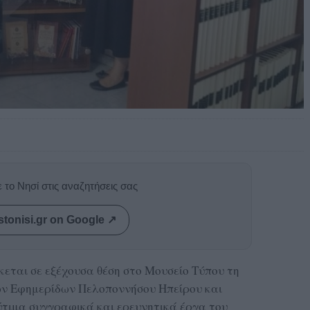
 το Νησί στις αναζητήσεις σας
stonisi.gr on Google ↗
σκεται σε εξέχουσα θέση στο Μουσείο Τύπου τη
ν Εφημερίδων Πελοποννήσου Ηπείρου και
ύτιμα συγγραφικά και ερευνητικά έργα του