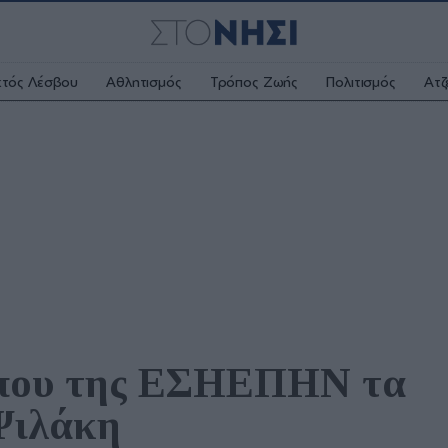
κτός Λέσβου
Αθλητισμός
Τρόπος Ζωής
Πολιτισμός
Ατζ
που της ΕΣΗΕΠΗΝ τα 
Ψιλάκη