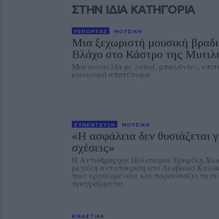
ΣΤΗΝ ΙΔΙΑ ΚΑΤΗΓΟΡΙΑ
ΡΕΠΟΡΤΑΖ
ΜΟΥΣΙΚΗ
Μια ξεχωριστή μουσική βραδι
Βλάχο στο Κάστρο της Μυτιλ
Μια συναυλία με λαϊκά, μπαλάντες, επιτυ
κοινωνικό αποτύπωμα
ΣΥΝΕΝΤΕΥΞΗ
ΜΟΥΣΙΚΗ
«Η ασφάλεια δεν θυσιάζεται γ
σχέσεις»
Η Αντιδήμαρχος Πολιτισμού Εριφύλη Χιω
μεγάλη ανταπόκριση στο Λεσβιακό Καλοκ
τους εργαζομένους και παρουσιάζει τη συ
προγράμματος
ΕΙΚΑΣΤΙΚΑ