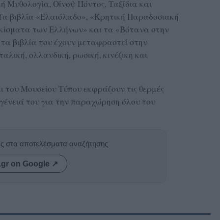
ή Μυθολογία, Οίνοψ Πόντος, Ταξίδια και
 Τα βιβλία «Ελαιόλαδο», «Κρητική Παραδοσιακή
υκίσματα των Ελλήνων» και τα «Βότανα στην
τα βιβλία του έχουν μεταφραστεί στην
ταλική, ολλανδική, ρωσική, κινέζικη και
ι του Μουσείου Τύπου εκφράζουν τις θερμές
ογένειά του για την παραχώρηση όλου του
ας στα αποτελέσματα αναζήτησης
.gr on Google ↗