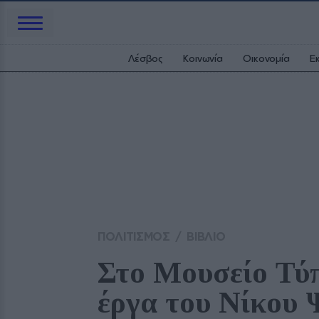
Λέσβος
Κοινωνία
Οικονομία
Ε
ΠΟΛΙΤΙΣΜΟΣ
/
ΒΙΒΛΙΟ
Στο Μουσείο Τύ
έργα του Νίκου 