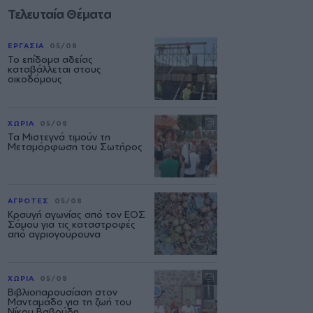
Τελευταία Θέματα
ΕΡΓΑΣΙΑ
05/08
Το επίδομα αδείας
καταβάλλεται στους
οικοδόμους
ΧΩΡΙΑ
05/08
Τα Μιστεγνά τιμούν τη
Μεταμόρφωση του Σωτήρος
ΑΓΡΟΤΕΣ
05/08
Κραυγή αγωνίας από τον ΕΟΣ
Σάμου για τις καταστροφές
από αγριογούρουνα
ΧΩΡΙΑ
05/08
Βιβλιοπαρουσίαση στον
Μανταμάδο για τη ζωή του
Νίκου Βαβούδη