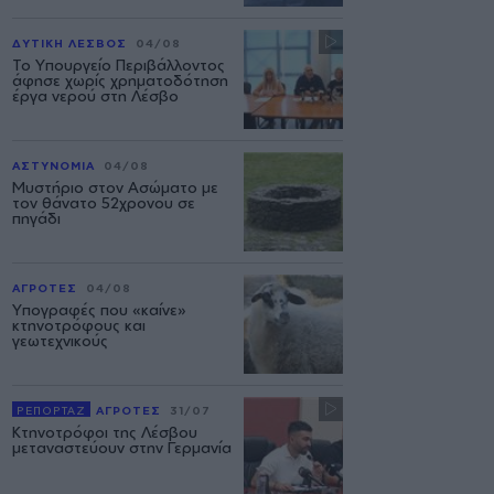
ΔΥΤΙΚΗ ΛΕΣΒΟΣ
04/08
Το Υπουργείο Περιβάλλοντος
άφησε χωρίς χρηματοδότηση
έργα νερού στη Λέσβο
ΑΣΤΥΝΟΜΙΑ
04/08
Μυστήριο στον Ασώματο με
τον θάνατο 52χρονου σε
πηγάδι
ΑΓΡΟΤΕΣ
04/08
Υπογραφές που «καίνε»
κτηνοτρόφους και
γεωτεχνικούς
ΡΕΠΟΡΤΑΖ
ΑΓΡΟΤΕΣ
31/07
Κτηνοτρόφοι της Λέσβου
μεταναστεύουν στην Γερμανία